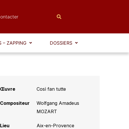
ontacter
 – ZAPPING
DOSSIERS
Œuvre
Così fan tutte
Compositeur
Wolfgang Amadeus
MOZART
Lieu
Aix-en-Provence