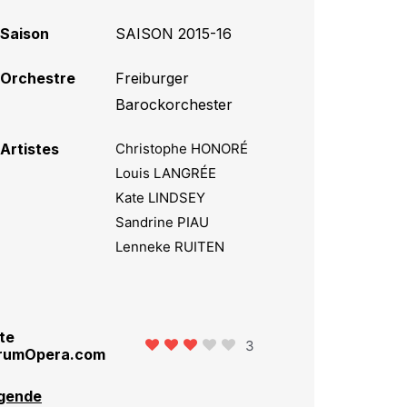
Saison
SAISON 2015-16
Orchestre
Freiburger
Barockorchester
Artistes
Christophe HONORÉ
Louis LANGRÉE
Kate LINDSEY
Sandrine PIAU
Lenneke RUITEN
te
3
rumOpera.com
gende