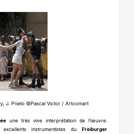
dsey, J. Prieto ©Pascal Victor / Artcomart
rée
une très vive interprétation de l’œuvre.
s excellents instrumentistes du
Freiburger