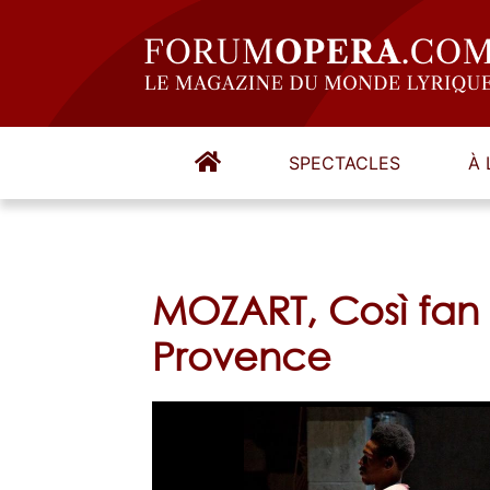
SPECTACLES
À 
MOZART, Così fan 
Provence