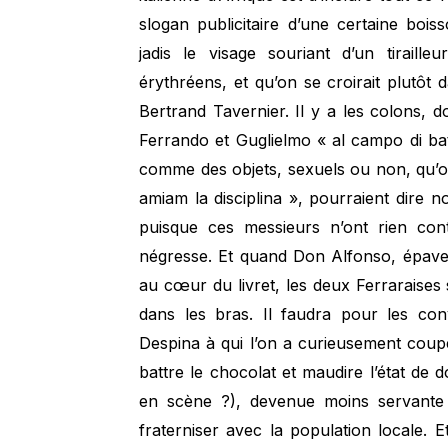
slogan publicitaire d’une certaine bo
jadis le visage souriant d’un tirailleu
érythréens, et qu’on se croirait plutôt
Bertrand Tavernier. Il y a les colons, don
Ferrando et Guglielmo « al campo di batta
comme des objets, sexuels ou non, qu’on 
amiam la disciplina », pourraient dire 
puisque ces messieurs n’ont rien con
négresse. Et quand Don Alfonso, épave 
au cœur du livret, les deux Ferraraises 
dans les bras. Il faudra pour les con
Despina à qui l’on a curieusement coupé
battre le chocolat et maudire l’état de 
en scène ?), devenue moins servante 
fraterniser avec la population locale. E