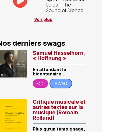
Laleu – The
Sound of Silence
Voir plus
Nos derniers swags
Samuel Hasselhorn,
« Hoffnung »
En attendant le
bicentenaire…
CD
SWAG
Critique musicale et
autres textes sur la
musique (Romain
Rolland)
Plus qu’un témoignage,