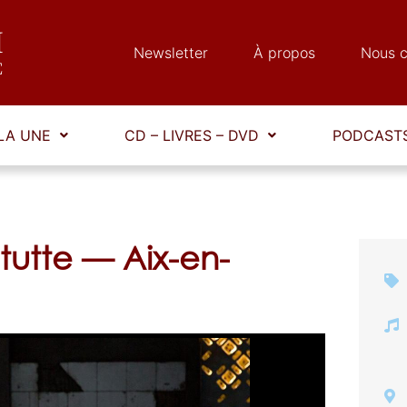
Newsletter
À propos
Nous c
LA UNE
CD – LIVRES – DVD
PODCASTS
tutte — Aix-en-