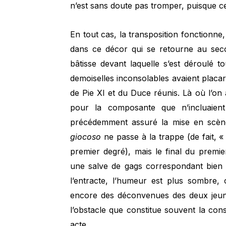
n’est sans doute pas tromper, puisque c
En tout cas, la transposition fonctionne
dans ce décor qui se retourne au seco
bâtisse devant laquelle s’est déroulé t
demoiselles inconsolables avaient placar
de Pie XI et du Duce réunis. Là où l’on
pour la composante que n’incluaient
précédemment assuré la mise en scène 
giocoso
ne passe à la trappe (de fait, 
premier degré), mais le final du premi
une salve de gags correspondant bien 
l’entracte, l’humeur est plus sombre,
encore des déconvenues des deux jeune
l’obstacle que constitue souvent la co
acte.