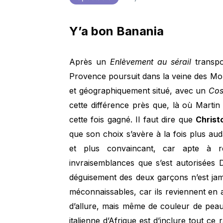
Y’a bon Banania
Après un
Enlèvement au sérail
transpos
Provence poursuit dans la veine des Mo
et géographiquement situé, avec un
Così
cette différence près que, là où Martin
cette fois gagné. Il faut dire que
Christ
que son choix s’avère à la fois plus aud
et plus convaincant, car apte à re
invraisemblances que s’est autorisées 
déguisement des deux garçons n’est jamai
méconnaissables, car ils reviennent e
d’allure, mais même de couleur de peau. 
italienne d’Afrique est d’inclure tout c