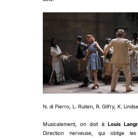
N. di Pierro, L. Ruiten, R. Gilfry, K. Lin
Musicalement, on doit à
Louis Lang
Direction nerveuse, qui oblige le