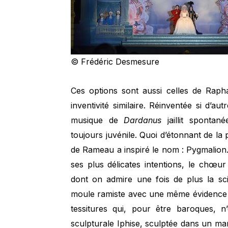
© Frédéric Desmesure
Ces options sont aussi celles de Rapha
inventivité similaire. Réinventée si d’au
musique de
Dardanus
jaillit spontané
toujours juvénile. Quoi d’étonnant de la
de Rameau a inspiré le nom : Pygmalion. 
ses plus délicates intentions, le chœur
dont on admire une fois de plus la sc
moule ramiste avec une même évidence fo
tessitures qui, pour être baroques, 
sculpturale Iphise, sculptée dans un ma