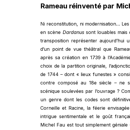
Rameau réinventé par Mic
Ni reconstitution, ni modernisation… Le
en scène
Dardanus
sont louables mais d
transposition représenter aujourd’hui u
d’un point de vue théâtral que Ramea
après sa création en 1739 à l’Académi
choix de la partition originale, l’adjon
de 1744 – dont « lieux funestes » cons
contre composé au 18e siècle – ne suf
scénique soulevées par l’ouvrage ? Com
un genre dont les codes sont définitiv
Corneille et Racine, la féerie envisag
intrigue sentimentale et le goût fran
Michel Fau est tout simplement géniale 