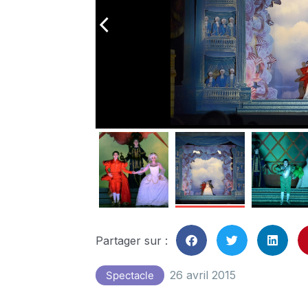
arrow_back_ios
Partager sur :
26 avril 2015
Spectacle