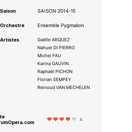
Saison
SAISON 2014-15
Orchestre
Ensemble Pygmalion
Artistes
Gaëlle ARQUEZ
Nahuel DI PIERRO
Michel FAU
Karina GAUVIN
Raphaël PICHON
Florian SEMPEY
Reinoud VAN MECHELEN
te
4
rumOpera.com