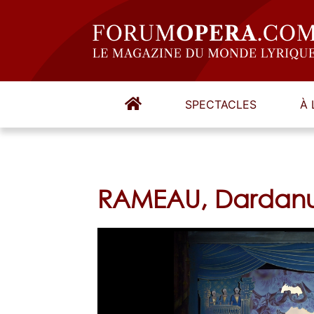
SPECTACLES
À 
RAMEAU, Dardanu