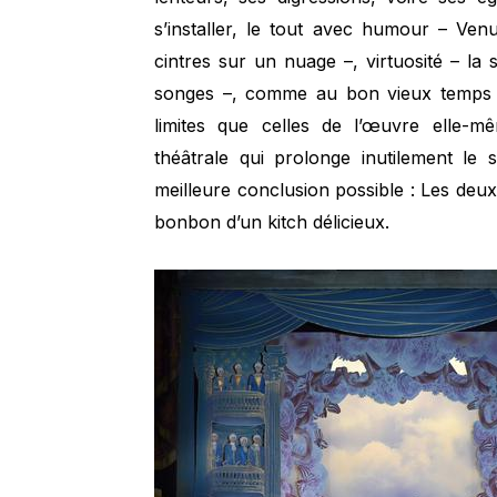
s’installer, le tout avec humour – V
cintres sur un nuage –, virtuosité – la 
songes –, comme au bon vieux temps ! 
limites que celles de l’œuvre elle-m
théâtrale qui prolonge inutilement le
meilleure conclusion possible : Les deu
bonbon d’un kitch délicieux.