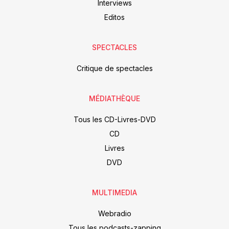
Interviews
Editos
SPECTACLES
Critique de spectacles
MÉDIATHÈQUE
Tous les CD-Livres-DVD
CD
Livres
DVD
MULTIMEDIA
Webradio
Tous les podcasts-zapping