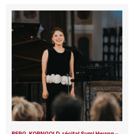
BERG, KORNGOLD, récital Sumi Hwang –