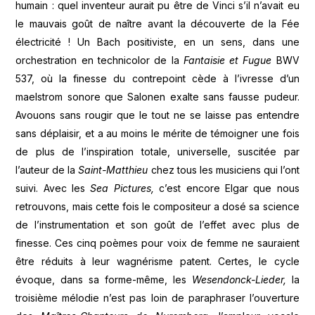
humain : quel inventeur aurait pu être de Vinci s’il n’avait eu
le mauvais goût de naître avant la découverte de la Fée
électricité ! Un Bach positiviste, en un sens, dans une
orchestration en technicolor de la
Fantaisie et Fugue
BWV
537, où la finesse du contrepoint cède à l’ivresse d’un
maelstrom sonore que Salonen exalte sans fausse pudeur.
Avouons sans rougir que le tout ne se laisse pas entendre
sans déplaisir, et a au moins le mérite de témoigner une fois
de plus de l’inspiration totale, universelle, suscitée par
l’auteur de la
Saint-Matthieu
chez tous les musiciens qui l’ont
suivi. Avec les
Sea Pictures,
c’est encore Elgar que nous
retrouvons, mais cette fois le compositeur a dosé sa science
de l’instrumentation et son goût de l’effet avec plus de
finesse. Ces cinq poèmes pour voix de femme ne sauraient
être réduits à leur wagnérisme patent. Certes, le cycle
évoque, dans sa forme-même, les
Wesendonck-Lieder,
la
troisième mélodie n’est pas loin de paraphraser l’ouverture