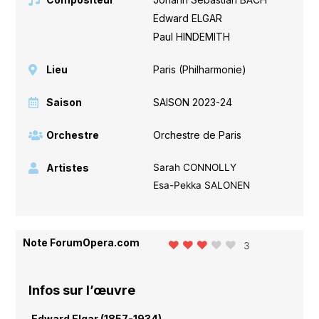
Edward ELGAR
,
Paul HINDEMITH
Lieu
Paris (Philharmonie)
Saison
SAISON 2023-24
Orchestre
Orchestre de Paris
Artistes
Sarah CONNOLLY
Esa-Pekka SALONEN
Note ForumOpera.com
3
Infos sur l’œuvre
Edward Elgar (1857-1934)