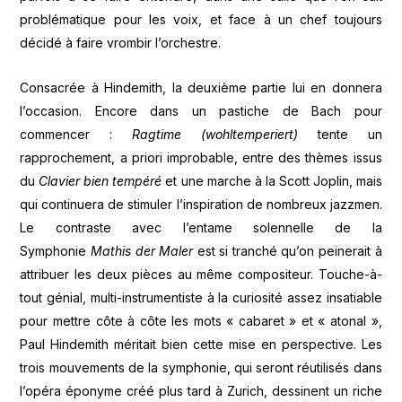
problématique pour les voix, et face à un chef toujours
décidé à faire vrombir l’orchestre.
Consacrée à Hindemith, la deuxième partie lui en donnera
l’occasion. Encore dans un pastiche de Bach pour
commencer :
Ragtime (wohltemperiert)
tente un
rapprochement, a priori improbable, entre des thèmes issus
du
Clavier bien tempéré
et une marche à la Scott Joplin, mais
qui continuera de stimuler l’inspiration de nombreux jazzmen.
Le contraste avec l’entame solennelle de la
Symphonie
Mathis der Maler
est si tranché qu’on peinerait à
attribuer les deux pièces au même compositeur. Touche-à-
tout génial, multi-instrumentiste à la curiosité assez insatiable
pour mettre côte à côte les mots « cabaret » et « atonal »,
Paul Hindemith méritait bien cette mise en perspective. Les
trois mouvements de la symphonie, qui seront réutilisés dans
l’opéra éponyme créé plus tard à Zurich, dessinent un riche