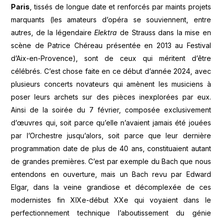
Paris
, tissés de longue date et renforcés par maints projets
marquants (les amateurs d’opéra se souviennent, entre
autres, de la légendaire
Elektra
de Strauss dans la mise en
scène de Patrice Chéreau présentée en 2013 au Festival
d’Aix-en-Provence), sont de ceux qui méritent d’être
célébrés. C’est chose faite en ce début d’année 2024, avec
plusieurs concerts novateurs qui amènent les musiciens à
poser leurs archets sur des pièces inexplorées par eux.
Ainsi de la soirée du 7 février, composée exclusivement
d’œuvres qui, soit parce qu’elle n’avaient jamais été jouées
par l’Orchestre jusqu’alors, soit parce que leur dernière
programmation date de plus de 40 ans, constituaient autant
de grandes premières. C’est par exemple du Bach que nous
entendons en ouverture, mais un Bach revu par Edward
Elgar, dans la veine grandiose et décomplexée de ces
modernistes fin XIXe-début XXe qui voyaient dans le
perfectionnement technique l’aboutissement du génie