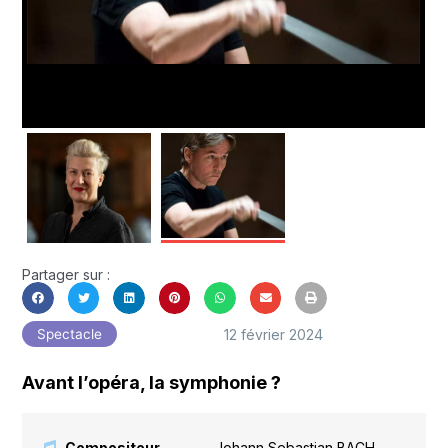
Partager sur :
12 février 2024
Spectacle
Avant l’opéra, la symphonie ?
Compositeur
Johann Sebastian BACH
,