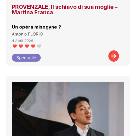
PROVENZALE, Il schiavo di sua moglie –
Martina Franca
Un opéra misogyne ?
Antonio FLORIO
4 Août 2026
Spectacle