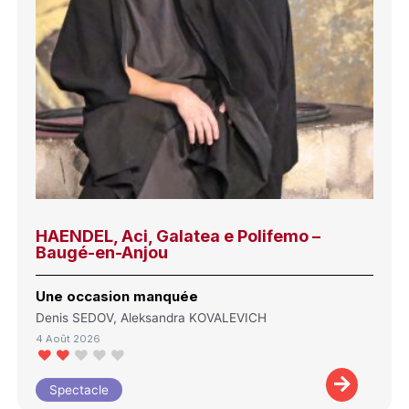
HAENDEL, Aci, Galatea e Polifemo –
Baugé-en-Anjou
Une occasion manquée
Denis SEDOV, Aleksandra KOVALEVICH
4 Août 2026
Spectacle