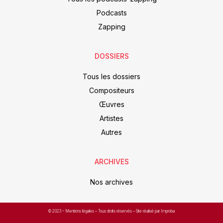
Podcasts
Zapping
DOSSIERS
Tous les dossiers
Compositeurs
Œuvres
Artistes
Autres
ARCHIVES
Nos archives
© 2023 –
Mentions légales
– Tous droits réservés – Site réalisé par Improba