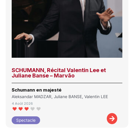
SCHUMANN, Récital Valentin Lee et
Juliane Banse – Marvão
Schumann en majesté
Aleksandar MADZAR, Juliane BANSE, Valentin LEE
4 Août 2026
Spectacle