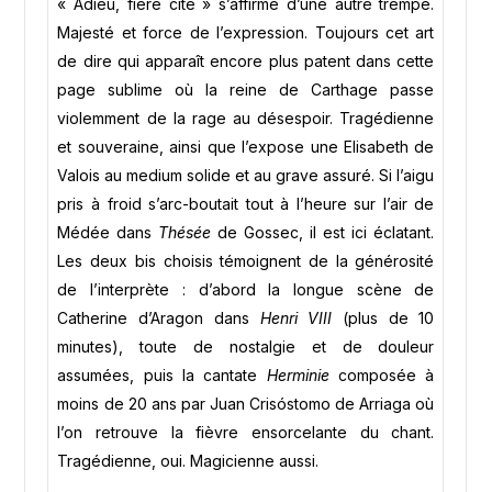
« Adieu, fière cité » s’affirme d’une autre trempe.
Majesté et force de l’expression. Toujours cet art
de dire qui apparaît encore plus patent dans cette
page sublime où la reine de Carthage passe
violemment de la rage au désespoir. Tragédienne
et souveraine, ainsi que l’expose une Elisabeth de
Valois au medium solide et au grave assuré. Si l’aigu
pris à froid s’arc-boutait tout à l’heure sur l’air de
Médée dans
Thésée
de Gossec, il est ici éclatant.
Les deux bis choisis témoignent de la générosité
de l’interprète : d’abord la longue scène de
Catherine d’Aragon dans
Henri VIII
(plus de 10
minutes), toute de nostalgie et de douleur
assumées, puis la cantate
Herminie
composée à
moins de 20 ans par Juan Crisóstomo de Arriaga où
l’on retrouve la fièvre ensorcelante du chant.
Tragédienne, oui. Magicienne aussi.