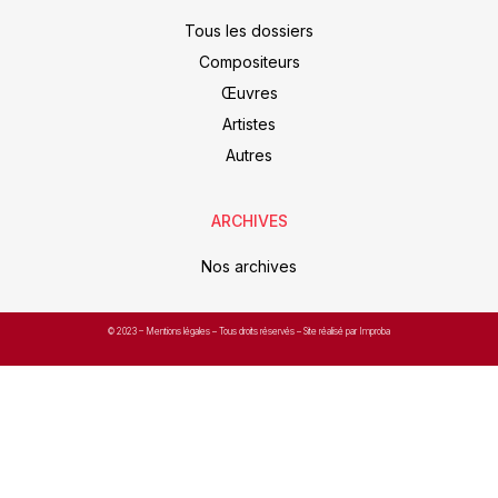
Tous les dossiers
Compositeurs
Œuvres
Artistes
Autres
ARCHIVES
Nos archives
© 2023 –
Mentions légales
– Tous droits réservés – Site réalisé par Improba