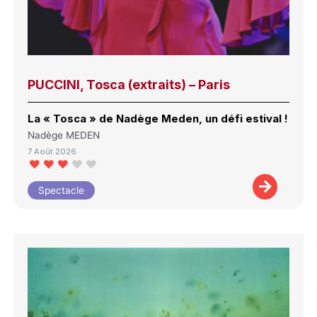
PUCCINI, Tosca (extraits) – Paris
La « Tosca » de Nadège Meden, un défi estival !
Nadège MEDEN
7 Août 2026
Spectacle