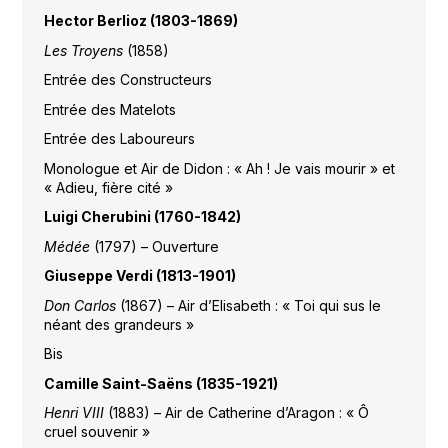
Hector Berlioz (1803-1869)
Les Troyens
(1858)
Entrée des Constructeurs
Entrée des Matelots
Entrée des Laboureurs
Monologue et Air de Didon : « Ah ! Je vais mourir » et
« Adieu, fière cité »
Luigi Cherubini (1760-1842)
Médée
(1797) – Ouverture
Giuseppe Verdi (1813-1901)
Don Carlos
(1867) – Air d’Elisabeth : « Toi qui sus le
néant des grandeurs »
Bis
Camille Saint-Saëns (1835-1921)
Henri VIII
(1883) – Air de Catherine d’Aragon : « Ô
cruel souvenir »