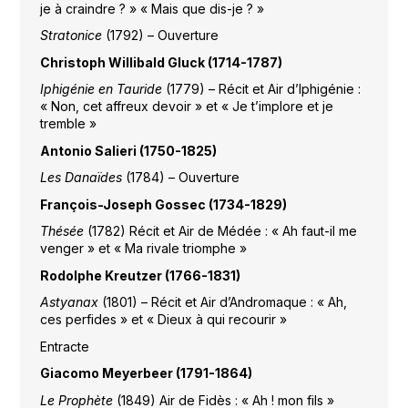
je à craindre ? » « Mais que dis-je ? »
Stratonice
(1792) – Ouverture
Christoph Willibald Gluck (1714-1787)
Iphigénie en Tauride
(1779) – Récit et Air d’Iphigénie :
« Non, cet affreux devoir » et « Je t’implore et je
tremble »
Antonio Salieri (1750-1825)
Les Danaïdes
(1784) – Ouverture
François-Joseph Gossec (1734-1829)
Thésée
(1782) Récit et Air de Médée : « Ah faut-il me
venger » et « Ma rivale triomphe »
Rodolphe Kreutzer (1766-1831)
Astyanax
(1801) – Récit et Air d’Andromaque : « Ah,
ces perfides » et « Dieux à qui recourir »
Entracte
Giacomo Meyerbeer (1791-1864)
Le Prophète
(1849) Air de Fidès : « Ah ! mon fils »