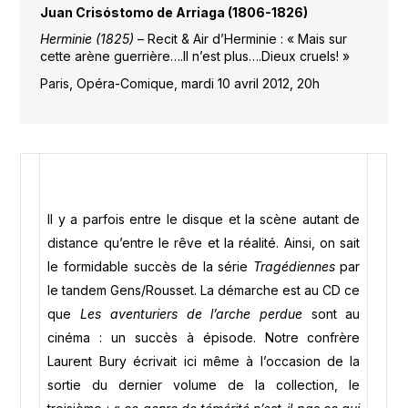
Juan Crisóstomo de Arriaga (1806-1826)
Herminie (1825)
– Recit & Air d’Herminie : « Mais sur
cette arène guerrière….Il n’est plus….Dieux cruels! »
Paris, Opéra-Comique, mardi 10 avril 2012, 20h
Il y a parfois entre le disque et la scène autant de
distance qu’entre le rêve et la réalité. Ainsi, on sait
le formidable succès de la série
Tragédiennes
par
le tandem Gens/Rousset. La démarche est au CD ce
que
Les aventuriers de l’arche perdue
sont au
cinéma : un succès à épisode. Notre confrère
Laurent Bury écrivait ici même à l’occasion de la
sortie du dernier volume de la collection, le