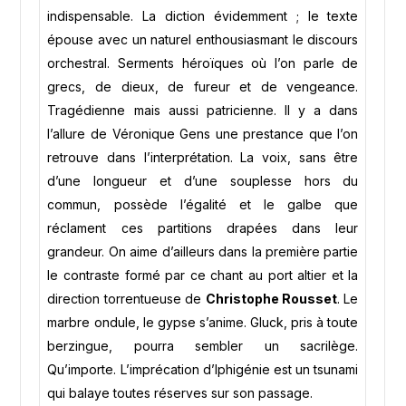
indispensable. La diction évidemment ; le texte
épouse avec un naturel enthousiasmant le discours
orchestral. Serments héroïques où l’on parle de
grecs, de dieux, de fureur et de vengeance.
Tragédienne mais aussi patricienne. Il y a dans
l’allure de Véronique Gens une prestance que l’on
retrouve dans l’interprétation. La voix, sans être
d’une longueur et d’une souplesse hors du
commun, possède l’égalité et le galbe que
réclament ces partitions drapées dans leur
grandeur. On aime d’ailleurs dans la première partie
le contraste formé par ce chant au port altier et la
direction torrentueuse de
Christophe Rousset
. Le
marbre ondule, le gypse s’anime. Gluck, pris à toute
berzingue, pourra sembler un sacrilège.
Qu’importe. L’imprécation d’Iphigénie est un tsunami
qui balaye toutes réserves sur son passage.