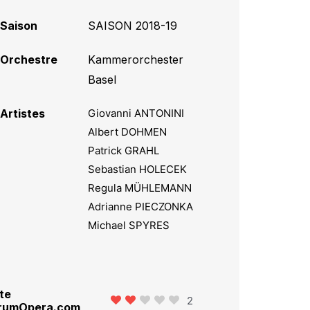
Saison
SAISON 2018-19
Orchestre
Kammerorchester
Basel
Artistes
Giovanni ANTONINI
Albert DOHMEN
Patrick GRAHL
Sebastian HOLECEK
Regula MÜHLEMANN
Adrianne PIECZONKA
Michael SPYRES
te
2
rumOpera.com