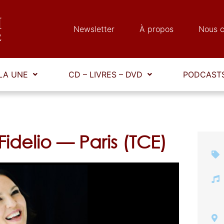
Newsletter
À propos
Nous c
LA UNE
CD – LIVRES – DVD
PODCASTS
delio — Paris (TCE)