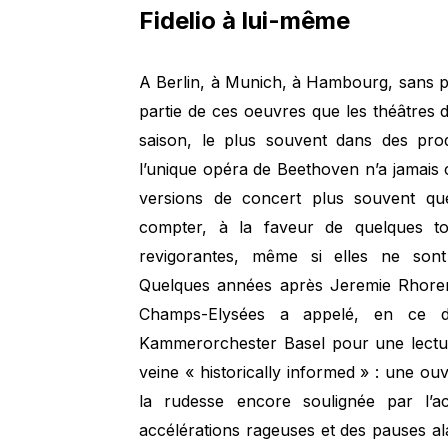
Fidelio à lui-même
A Berlin, à Munich, à Hambourg, sans pa
partie de ces oeuvres que les théâtres
saison, le plus souvent dans des pro
l’unique opéra de Beethoven n’a jamais
versions de concert plus souvent qu
compter, à la faveur de quelques to
revigorantes, même si elles ne sont
Quelques années après Jeremie Rhorer 
Champs-Elysées a appelé, en ce 
Kammerorchester Basel pour une lectur
veine « historically informed » : une o
la rudesse encore soulignée par l’a
accélérations rageuses et des pauses a