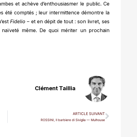
jambes et achève d’enthousiasmer le public. Ce
es été comptés ; leur intermittence démontre la
u’est
Fidelio
– et en dépit de tout : son livret, ses
a naïveté même. De quoi mériter un prochain
Clément Taillia
ARTICLE SUIVANT
ROSSINI, Il barbiere di Siviglia — Mulhouse