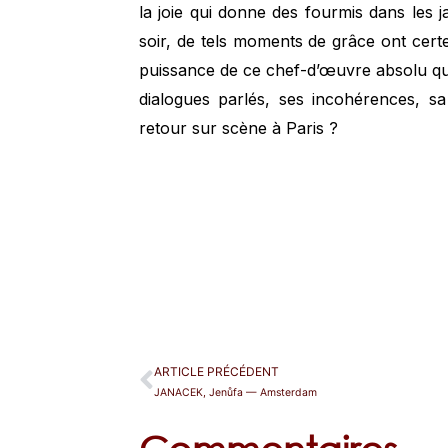
la joie qui donne des fourmis dans les 
soir, de tels moments de grâce ont cert
puissance de ce chef-d’œuvre absolu q
dialogues parlés, ses incohérences, s
retour sur scène à Paris ?
ARTICLE PRÉCÉDENT
JANACEK, Jenůfa — Amsterdam