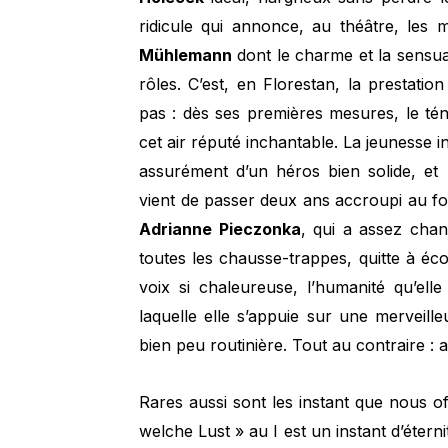
ridicule qui annonce, au théâtre, les 
Mühlemann
dont le charme et la sensual
rôles. C’est, en Florestan, la prestati
pas : dès ses premières mesures, le tén
cet air réputé inchantable. La jeunesse i
assurément d’un héros bien solide, et
vient de passer deux ans accroupi au fo
Adrianne Pieczonka
, qui a assez cha
toutes les chausse-trappes, quitte à éco
voix si chaleureuse, l’humanité qu’elle
laquelle elle s’appuie sur une merveil
bien peu routinière. Tout au contraire : a
Rares aussi sont les instant que nous o
welche Lust » au I est un instant d’éterni