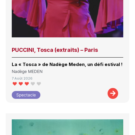
PUCCINI, Tosca (extraits) – Paris
La « Tosca » de Nadège Meden, un défi estival !
Nadège MEDEN
7 Août 2026
Spectacle