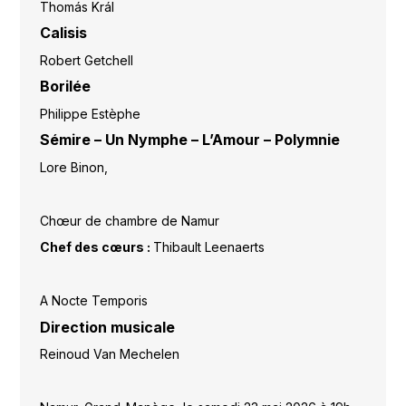
Thomás Král
Calisis
Robert Getchell
Borilée
Philippe Estèphe
Sémire – Un Nymphe – L’Amour – Polymnie
Lore Binon,
Chœur de chambre de Namur
Chef des cœurs :
Thibault Leenaerts
A Nocte Temporis
Direction musicale
Reinoud Van Mechelen