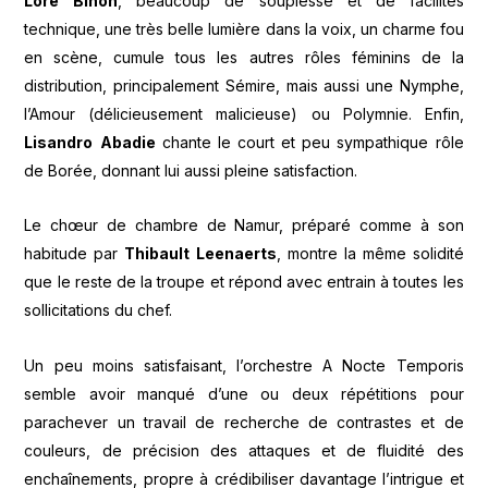
Lore
Binon
, beaucoup de souplesse et de facilités
technique, une très belle lumière dans la voix, un charme fou
en scène, cumule tous les autres rôles féminins de la
distribution, principalement Sémire, mais aussi une Nymphe,
l’Amour (délicieusement malicieuse) ou Polymnie. Enfin,
Lisandro
Abadie
chante le court et peu sympathique rôle
de Borée, donnant lui aussi pleine satisfaction.
Le chœur de chambre de Namur, préparé comme à son
habitude par
Thibault
Leenaerts
, montre la même solidité
que le reste de la troupe et répond avec entrain à toutes les
sollicitations du chef.
Un peu moins satisfaisant, l’orchestre A Nocte Temporis
semble avoir manqué d’une ou deux répétitions pour
parachever un travail de recherche de contrastes et de
couleurs, de précision des attaques et de fluidité des
enchaînements, propre à crédibiliser davantage l’intrigue et