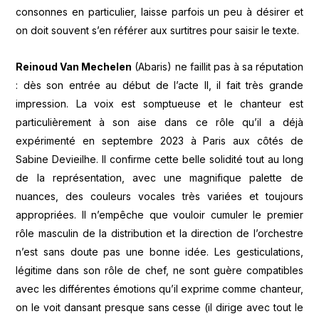
consonnes en particulier, laisse parfois un peu à désirer et
on doit souvent s’en référer aux surtitres pour saisir le texte.
Reinoud Van Mechelen
(Abaris) ne faillit pas à sa réputation
: dès son entrée au début de l’acte II, il fait très grande
impression. La voix est somptueuse et le chanteur est
particulièrement à son aise dans ce rôle qu’il a déjà
expérimenté en septembre 2023 à Paris aux côtés de
Sabine Devieilhe. Il confirme cette belle solidité tout au long
de la représentation, avec une magnifique palette de
nuances, des couleurs vocales très variées et toujours
appropriées. Il n’empêche que vouloir cumuler le premier
rôle masculin de la distribution et la direction de l’orchestre
n’est sans doute pas une bonne idée. Les gesticulations,
légitime dans son rôle de chef, ne sont guère compatibles
avec les différentes émotions qu’il exprime comme chanteur,
on le voit dansant presque sans cesse (il dirige avec tout le