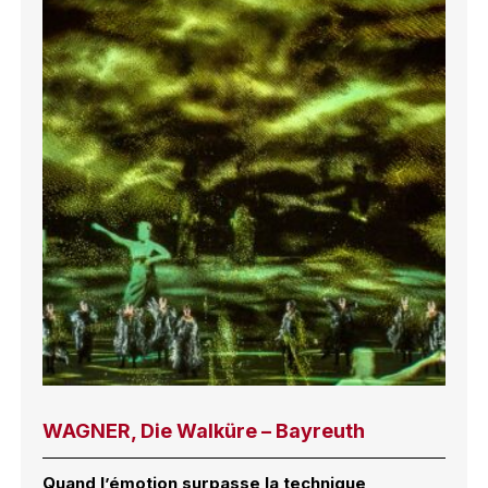
WAGNER, Die Walküre – Bayreuth
Quand l’émotion surpasse la technique