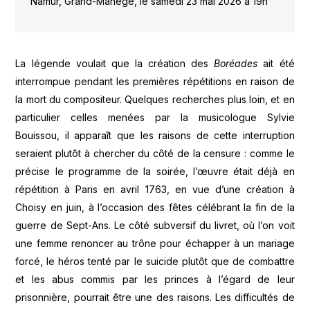
Namur, Grand-Manège, le samedi 23 mai 2026 à 19h
La légende voulait que la création des
Boréades
ait été
interrompue pendant les premières répétitions en raison de
la mort du compositeur. Quelques recherches plus loin, et en
particulier celles menées par la musicologue Sylvie
Bouissou, il apparaît que les raisons de cette interruption
seraient plutôt à chercher du côté de la censure : comme le
précise le programme de la soirée, l’œuvre était déjà en
répétition à Paris en avril 1763, en vue d’une création à
Choisy en juin, à l’occasion des fêtes célébrant la fin de la
guerre de Sept-Ans. Le côté subversif du livret, où l’on voit
une femme renoncer au trône pour échapper à un mariage
forcé, le héros tenté par le suicide plutôt que de combattre
et les abus commis par les princes à l’égard de leur
prisonnière, pourrait être une des raisons. Les difficultés de