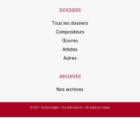
DOSSIERS
Tous les dossiers
Compositeurs
Œuvres
Artistes
Autres
ARCHIVES
Nos archives
© 2023 –
Mentions légales
– Tous droits réservés – Site réalisé par Improba