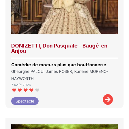
DONIZETTI, Don Pasquale – Baugé-en-
Anjou
Comédie de moeurs plus que bouffonnerie
Gheorghe PALCU, James ROSER, Karlene MORENO-
HAYWORTH
7 Août 2026
Spectacle