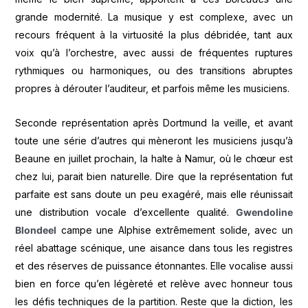
grande modernité. La musique y est complexe, avec un
recours fréquent à la virtuosité la plus débridée, tant aux
voix qu’à l’orchestre, avec aussi de fréquentes ruptures
rythmiques ou harmoniques, ou des transitions abruptes
propres à dérouter l’auditeur, et parfois même les musiciens.
Seconde représentation après Dortmund la veille, et avant
toute une série d’autres qui mèneront les musiciens jusqu’à
Beaune en juillet prochain, la halte à Namur, où le chœur est
chez lui, parait bien naturelle. Dire que la représentation fut
parfaite est sans doute un peu exagéré, mais elle réunissait
une distribution vocale d’excellente qualité.
Gwendoline
Blondeel
campe une Alphise extrêmement solide, avec un
réel abattage scénique, une aisance dans tous les registres
et des réserves de puissance étonnantes. Elle vocalise aussi
bien en force qu’en légèreté et relève avec honneur tous
les défis techniques de la partition. Reste que la diction, les