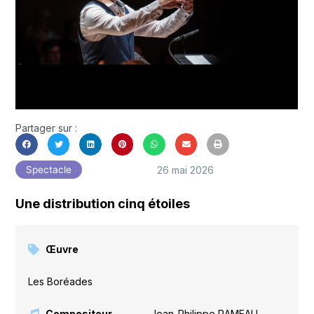
Partager sur :
26 mai 2026
Spectacle
Une distribution cinq étoiles
Œuvre
Les Boréades
Compositeur
Jean-Philippe RAMEAU