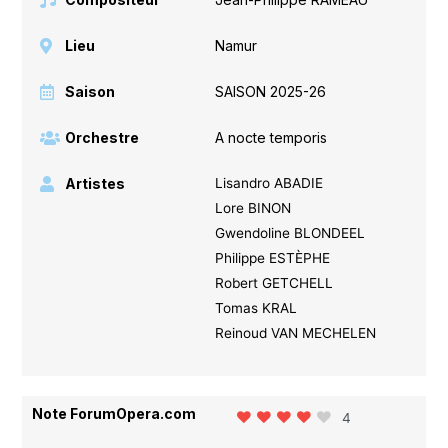
Lieu
Namur
Saison
SAISON 2025-26
Orchestre
A nocte temporis
Artistes
Lisandro ABADIE
Lore BINON
Gwendoline BLONDEEL
Philippe ESTÈPHE
Robert GETCHELL
Tomas KRAL
Reinoud VAN MECHELEN
Note ForumOpera.com
4