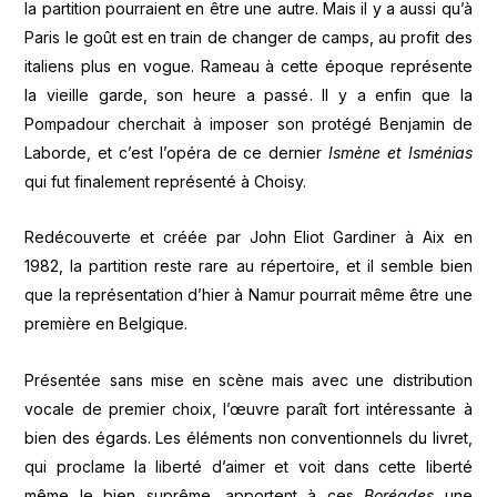
la partition pourraient en être une autre. Mais il y a aussi qu’à
Paris le goût est en train de changer de camps, au profit des
italiens plus en vogue. Rameau à cette époque représente
la vieille garde, son heure a passé. Il y a enfin que la
Pompadour cherchait à imposer son protégé Benjamin de
Laborde, et c’est l’opéra de ce dernier
Ismène et Isménias
qui fut finalement représenté à Choisy.
Redécouverte et créée par John Eliot Gardiner à Aix en
1982, la partition reste rare au répertoire, et il semble bien
que la représentation d’hier à Namur pourrait même être une
première en Belgique.
Présentée sans mise en scène mais avec une distribution
vocale de premier choix, l’œuvre paraît fort intéressante à
bien des égards. Les éléments non conventionnels du livret,
qui proclame la liberté d’aimer et voit dans cette liberté
même le bien suprême, apportent à ces
Boréades
une