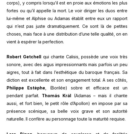
corps), y compris lorsqu’il est en proie aux émotions les plus
fortes ou qu’il appelle la mort. Le voir diriger les duos entre
lui-même et Alphise ou Adamas établit entre eux un rapport
qui n’est pas juste dramatiquement. Ce sont là de petites
choses, mais face à une distribution d’une telle qualité, on en
vient à espérer la perfection.
Robert
Getchell
qui chante Calisis, possède une voix très
sonore, avec des aigus impressionnants mais parfois un peu
aigres, tout à fait dans l’esthétique du baroque français. Sa
diction est excellente et son engagement total. A ses côtés,
Philippe Estèphe
, (Borilée) sobre et efficace est un
pendant parfait.
Thomás
Král
(Adamas – mais il chante
aussi, et fort bien, le petit rôle d’Apollon) en impose par sa
présence scénique, sa belle voix grave et son autorité
naturelle. Il confère au personnage toute la maturité requise.