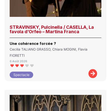
STRAVINSKY, Pulcinella / CASELLA, La
favola d’Orfeo – Martina Franca
Une cohérence forcée ?
Cecilia TALIANO GRASSO, Chiara MOGINI, Flavia
FIORETTI
6 Août 2026
Spectacle