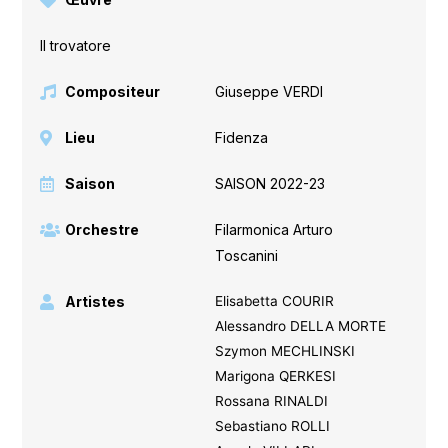
Il trovatore
Compositeur
Giuseppe VERDI
Lieu
Fidenza
Saison
SAISON 2022-23
Orchestre
Filarmonica Arturo
Toscanini
Artistes
Elisabetta COURIR
Alessandro DELLA MORTE
Szymon MECHLINSKI
Marigona QERKESI
Rossana RINALDI
Sebastiano ROLLI