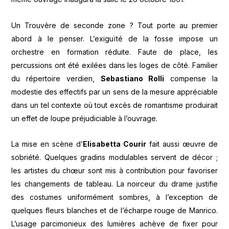
Un Trouvère de seconde zone ? Tout porte au premier
abord à le penser. L’exiguïté de la fosse impose un
orchestre en formation réduite. Faute de place, les
percussions ont été exilées dans les loges de côté. Familier
du répertoire verdien,
Sebastiano Rolli
compense la
modestie des effectifs par un sens de la mesure appréciable
dans un tel contexte où tout excès de romantisme produirait
un effet de loupe préjudiciable à l’ouvrage.
La mise en scène d’
Elisabetta Courir
fait aussi œuvre de
sobriété. Quelques gradins modulables servent de décor ;
les artistes du chœur sont mis à contribution pour favoriser
les changements de tableau. La noirceur du drame justifie
des costumes uniformément sombres, à l’exception de
quelques fleurs blanches et de l’écharpe rouge de Manrico.
L’usage parcimonieux des lumières achève de fixer pour