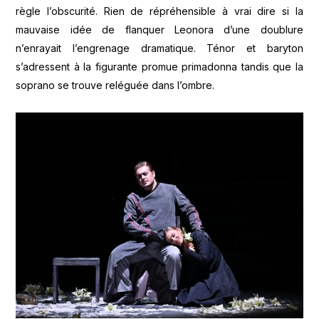
règle l’obscurité. Rien de répréhensible à vrai dire si la
mauvaise idée de flanquer Leonora d’une doublure
n’enrayait l’engrenage dramatique. Ténor et baryton
s’adressent à la figurante promue primadonna tandis que la
soprano se trouve reléguée dans l’ombre.