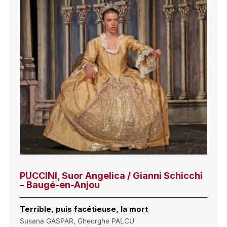
PUCCINI, Suor Angelica / Gianni Schicchi
– Baugé-en-Anjou
Terrible, puis facétieuse, la mort
Susana GASPAR, Gheorghe PALCU