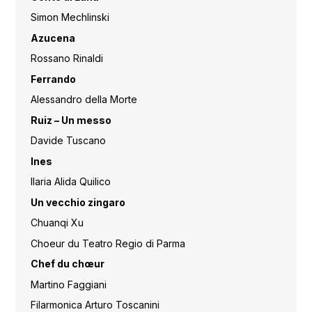
Simon Mechlinski
Azucena
Rossano Rinaldi
Ferrando
Alessandro della Morte
Ruiz – Un messo
Davide Tuscano
Ines
Ilaria Alida Quilico
Un vecchio zingaro
Chuanqi Xu
Choeur du Teatro Regio di Parma
Chef du chœur
Martino Faggiani
Filarmonica Arturo Toscanini