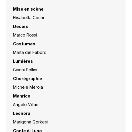
Mise en scène
Elisabetta Courir
Décors
Marco Rossi
Costumes
Marta del Fabbro
Lumières
Gianni Pollini
Chorégraphie
Michele Merola
Manrico
Angelo Villari
Leonora
Marigona Qerkesi
Conte di Luna