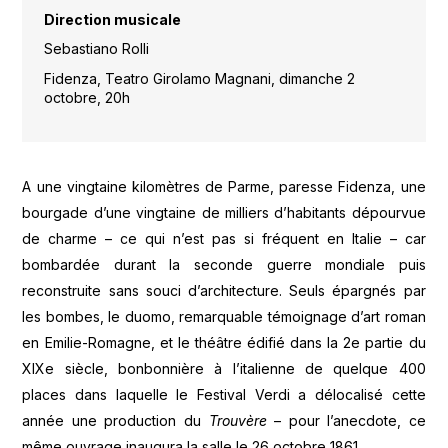
Direction musicale
Sebastiano Rolli
Fidenza, Teatro Girolamo Magnani, dimanche 2
octobre, 20h
A une vingtaine kilomètres de Parme, paresse Fidenza, une
bourgade d’une vingtaine de milliers d’habitants dépourvue
de charme – ce qui n’est pas si fréquent en Italie – car
bombardée durant la seconde guerre mondiale puis
reconstruite sans souci d’architecture. Seuls épargnés par
les bombes, le duomo, remarquable témoignage d’art roman
en Emilie-Romagne, et le théâtre édifié dans la 2e partie du
XIXe siècle, bonbonnière à l’italienne de quelque 400
places dans laquelle le Festival Verdi a délocalisé cette
année une production du
Trouvère
– pour l’anecdote, ce
même ouvrage inaugura la salle le 26 octobre 1861.