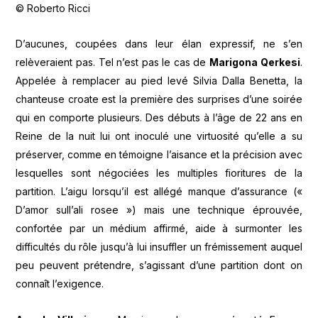
© Roberto Ricci
D’aucunes, coupées dans leur élan expressif, ne s’en
relèveraient pas. Tel n’est pas le cas de
Marigona Qerkesi
.
Appelée à remplacer au pied levé Silvia Dalla Benetta, la
chanteuse croate est la première des surprises d’une soirée
qui en comporte plusieurs. Des débuts à l’âge de 22 ans en
Reine de la nuit lui ont inoculé une virtuosité qu’elle a su
préserver, comme en témoigne l’aisance et la précision avec
lesquelles sont négociées les multiples fioritures de la
partition. L’aigu lorsqu’il est allégé manque d’assurance («
D’amor sull’ali rosee ») mais une technique éprouvée,
confortée par un médium affirmé, aide à surmonter les
difficultés du rôle jusqu’à lui insuffler un frémissement auquel
peu peuvent prétendre, s’agissant d’une partition dont on
connaît l’exigence.