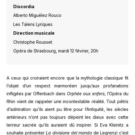
Discordia
Alberto Miguélez Rouco
Les Talens Lyriques
Direction musicale
Christophe Rousset
Opéra de Strasbourg, mardi 12 février, 20h
A ceux qui croiraient encore que la mythologie classique fit
l’objet d’un respect marmoréen jusqu’aux profanations
infligées par Offenbach dans
Orphée aux enfers
, l’Opéra du
Rhin vient de rappeler une incontestable réalité. Tout pétris
d’admiration qu’ils aient pu être pour l’Antiquité, les siècles
antérieurs n’ont pas toujours dépeint les dieux avec cette
terreur sacrée qu’ils auraient dû inspirer. Si Eva Kleinitz a
souhaite présenter
La divisione del mondo
de Legrenzi c’est