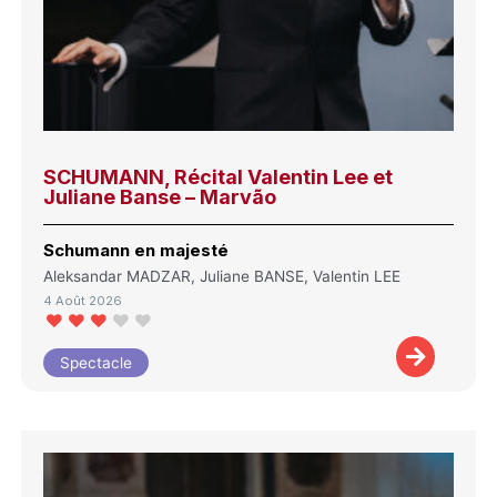
SCHUMANN, Récital Valentin Lee et
Juliane Banse – Marvão
Schumann en majesté
Aleksandar MADZAR, Juliane BANSE, Valentin LEE
4 Août 2026
Spectacle