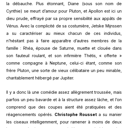
la débauche. Plus étonnant, Diane (sous son nom de
Cynthie) se meurt d’amour pour Pluton, et Apollon est ici un
dieu prude, effrayé par sa propre sensibilité aux appâts de
Vénus. Avec la complicité de sa costumière, Jetske Mijnssen
a su caractériser au mieux chacun de ces individus,
n’hésitant pas à faire apparaître d’autres membres de la
famille : Rhéa, épouse de Saturne, muette et clouée dans
son fauteuil roulant, et son infirmière Thétis, « offerte »
comme compagne à Neptune, celui-ci étant, comme son
frère Pluton, une sorte de vieux célibataire un peu minable,
charitablement hébergé par Jupiter.
Il y a donc là une comédie assez allègrement troussée, mais
parfois un peu bavarde et à la structure assez lâche, et l’on
comprend que des coupes aient été pratiquées et des
réagencements opérés.
Christophe Rousset
a su manier
les ciseaux intelligemment, pour ramener à moins de deux