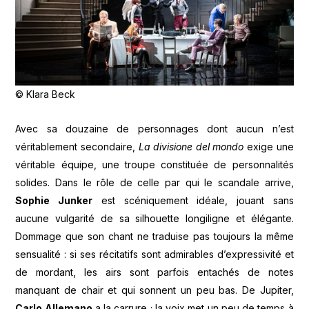
© Klara Beck
Avec sa douzaine de personnages dont aucun n’est
véritablement secondaire,
La divisione del mondo
exige une
véritable équipe, une troupe constituée de personnalités
solides. Dans le rôle de celle par qui le scandale arrive,
Sophie Junker
est scéniquement idéale, jouant sans
aucune vulgarité de sa silhouette longiligne et élégante.
Dommage que son chant ne traduise pas toujours la même
sensualité : si ses récitatifs sont admirables d’expressivité et
de mordant, les airs sont parfois entachés de notes
manquant de chair et qui sonnent un peu bas. De Jupiter,
Carlo Allemano
a la carrure ; la voix met un peu de temps à