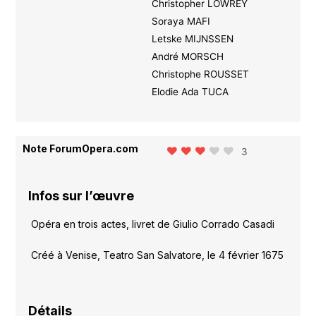
Christopher LOWREY
Soraya MAFI
Letske MIJNSSEN
André MORSCH
Christophe ROUSSET
Elodie Ada TUCA
Note ForumOpera.com
3
Infos sur l’œuvre
Opéra en trois actes, livret de Giulio Corrado Casadi
Créé à Venise, Teatro San Salvatore, le 4 février 1675
Détails