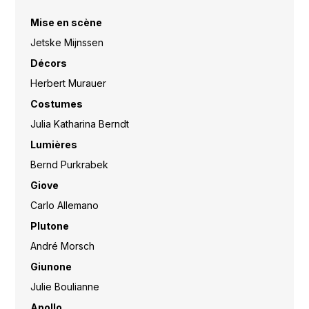
Mise en scène
Jetske Mijnssen
Décors
Herbert Murauer
Costumes
Julia Katharina Berndt
Lumières
Bernd Purkrabek
Giove
Carlo Allemano
Plutone
André Morsch
Giunone
Julie Boulianne
Apollo