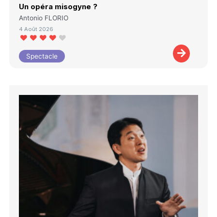
Un opéra misogyne ?
Antonio FLORIO
4 Août 2026
Spectacle