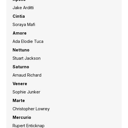
Jake Arditti
Cintia
Soraya Mafi
Amore
Ada Elodie Tuca
Nettuno
Stuart Jackson
Saturno
Arnaud Richard
Venere
Sophie Junker
Marte
Christopher Lowrey
Mercurio
Rupert Enticknap