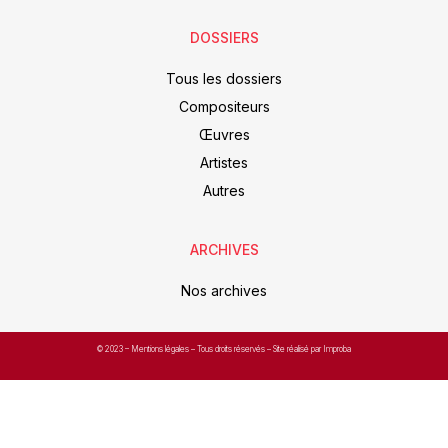
DOSSIERS
Tous les dossiers
Compositeurs
Œuvres
Artistes
Autres
ARCHIVES
Nos archives
© 2023 –
Mentions légales
– Tous droits réservés – Site réalisé par Improba