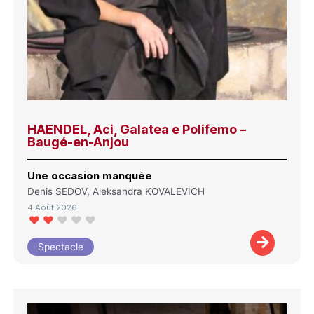
HAENDEL, Aci, Galatea e Polifemo –
Baugé-en-Anjou
Une occasion manquée
Denis SEDOV, Aleksandra KOVALEVICH
4 Août 2026
Spectacle