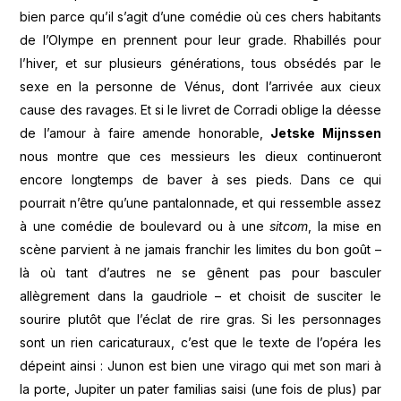
bien parce qu’il s’agit d’une comédie où ces chers habitants
de l’Olympe en prennent pour leur grade. Rhabillés pour
l’hiver, et sur plusieurs générations, tous obsédés par le
sexe en la personne de Vénus, dont l’arrivée aux cieux
cause des ravages. Et si le livret de Corradi oblige la déesse
de l’amour à faire amende honorable,
Jetske Mijnssen
nous montre que ces messieurs les dieux continueront
encore longtemps de baver à ses pieds. Dans ce qui
pourrait n’être qu’une pantalonnade, et qui ressemble assez
à une comédie de boulevard ou à une
sitcom
, la mise en
scène parvient à ne jamais franchir les limites du bon goût –
là où tant d’autres ne se gênent pas pour basculer
allègrement dans la gaudriole – et choisit de susciter le
sourire plutôt que l’éclat de rire gras. Si les personnages
sont un rien caricaturaux, c’est que le texte de l’opéra les
dépeint ainsi : Junon est bien une virago qui met son mari à
la porte, Jupiter un pater familias saisi (une fois de plus) par