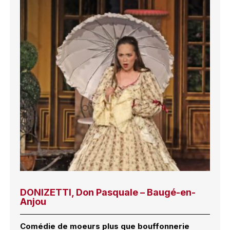
DONIZETTI, Don Pasquale – Baugé-en-
Anjou
Comédie de moeurs plus que bouffonnerie