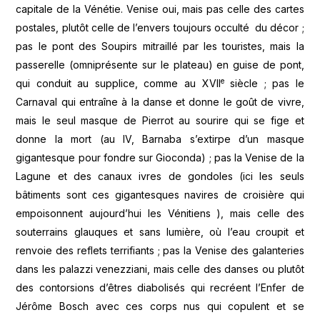
capitale de la Vénétie. Venise oui, mais pas celle des cartes
postales, plutôt celle de l’envers toujours occulté du décor ;
pas le pont des Soupirs mitraillé par les touristes, mais la
passerelle (omniprésente sur le plateau) en guise de pont,
e
qui conduit au supplice, comme au XVII
siècle ; pas le
Carnaval qui entraîne à la danse et donne le goût de vivre,
mais le seul masque de Pierrot au sourire qui se fige et
donne la mort (au IV, Barnaba s’extirpe d’un masque
gigantesque pour fondre sur Gioconda) ; pas la Venise de la
Lagune et des canaux ivres de gondoles (ici les seuls
bâtiments sont ces gigantesques navires de croisière qui
empoisonnent aujourd’hui les Vénitiens ), mais celle des
souterrains glauques et sans lumière, où l’eau croupit et
renvoie des reflets terrifiants ; pas la Venise des galanteries
dans les palazzi venezziani, mais celle des danses ou plutôt
des contorsions d’êtres diabolisés qui recréent l’Enfer de
Jérôme Bosch avec ces corps nus qui copulent et se