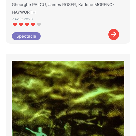
Gheorghe PALCU, James ROSER, Karlene MORENO-
HAYWORTH
7 Août 2026
Spectacle