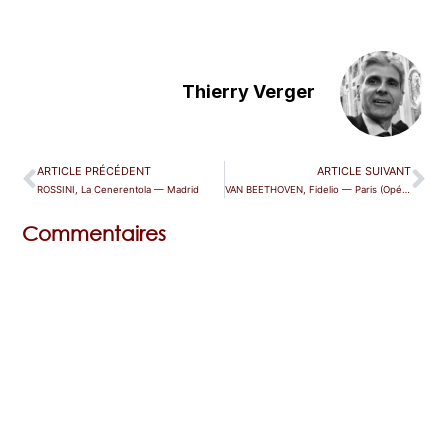
Thierry Verger
ARTICLE PRÉCÉDENT
ARTICLE SUIVANT
ROSSINI, La Cenerentola — Madrid
VAN BEETHOVEN, Fidelio — Paris (Opéra Comique)
Commentaires