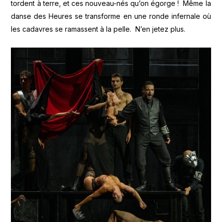
tordent à terre, et ces nouveau-nés qu’on égorge ! Même la
danse des Heures se transforme en une ronde infernale où
les cadavres se ramassent à la pelle. N’en jetez plus.