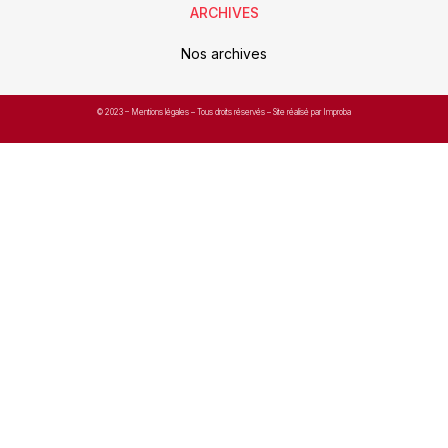
ARCHIVES
Nos archives
© 2023 –
Mentions légales
– Tous droits réservés – Site réalisé par Improba