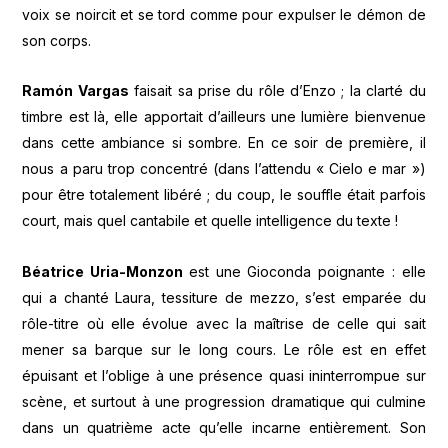
voix se noircit et se tord comme pour expulser le démon de
son corps.
Ramón Vargas
faisait sa prise du rôle d’Enzo ; la clarté du
timbre est là, elle apportait d’ailleurs une lumière bienvenue
dans cette ambiance si sombre. En ce soir de première, il
nous a paru trop concentré (dans l’attendu « Cielo e mar »)
pour être totalement libéré ; du coup, le souffle était parfois
court, mais quel cantabile et quelle intelligence du texte !
Béatrice Uria-Monzon
est une Gioconda poignante : elle
qui a chanté Laura, tessiture de mezzo, s’est emparée du
rôle-titre où elle évolue avec la maîtrise de celle qui sait
mener sa barque sur le long cours. Le rôle est en effet
épuisant et l’oblige à une présence quasi ininterrompue sur
scène, et surtout à une progression dramatique qui culmine
dans un quatrième acte qu’elle incarne entièrement. Son