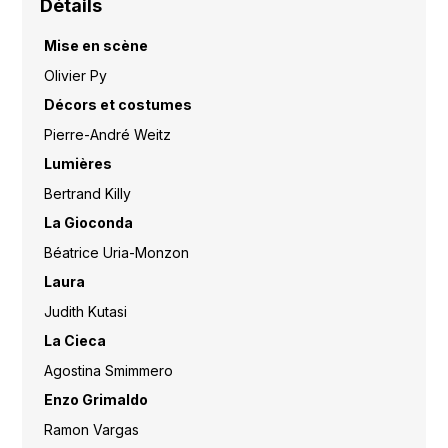
Détails
Mise en scène
Olivier Py
Décors et costumes
Pierre-André Weitz
Lumières
Bertrand Killy
La Gioconda
Béatrice Uria-Monzon
Laura
Judith Kutasi
La Cieca
Agostina Smimmero
Enzo Grimaldo
Ramon Vargas