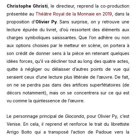
Christophe Ghristi
, le directeur, reprend la co-production
présentée au
Théâtre Royal de la Monnaie en 2019
, dans la
proposition d’
Olivier Py
. Sans surprise, on y retrouve une
lecture épurée du livret, d’où ressortent des éléments aux
charges symboliques saisissantes. Que l’on adhère ou non
aux options choisies par le metteur en scène, on portera à
son crédit de donner sens à la pièce en retenant quelques
idées forces, qu’il va décliner tout au long des quatre actes,
quitte à négliger ou délaisser d’autres points de vue qui
seraient ceux d’une lecture plus littérale de l’œuvre. De fait,
on ne se perdra pas dans des artifices superfétatoires (de
décors notamment), mais on se concentrera sur ce qui est
vu comme la quintessence de l’œuvre.
Le personnage principal de
Gioconda
, pour Olivier Py, c’est
Venise. En cela, il reprend et renforce le trait du librettiste
Arrigo Boito qui a transposé l’action de Padoue vers la