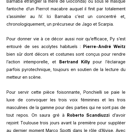
Barnaba étrangler la mère de Gioconda) ou sous le masque
fantoche d’un Pierrot macabre auquel il finit par totalement
s’assimiler au IV. Ici Barnaba c’est un concentré et,
chronologiquement, un précurseur de Jago et Scarpia.
Pour donner vie à ce décor aussi noir qu’efficace, Py s’est
entouré de ses acolytes habituels :
Pierre-André Weitz
bien sûr dont décors et costumes sont conçus pour rendre
l’action intemporelle, et
Bertrand Killy
pour l’éclairage
parfois pyrotechnique, toujours en soutien de la lecture du
metteur en scène.
Pour servir cette pièce foisonnante, Ponchielli se paie le
luxe de convoquer les trois voix féminines et les trois
masculines de la gamme pour des parties qui ne sont pas de
tout repos. On saura gré à
Roberto Scandiuzzi
d’avoir
rejoint Toulouse trois jours avant la première pour suppléer
au dernier moment Marco Spotti dans le rôle d’Alvise. Avec