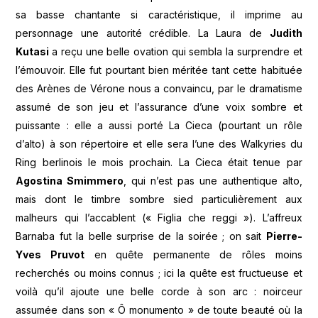
sa basse chantante si caractéristique, il imprime au
personnage une autorité crédible. La Laura de
Judith
Kutasi
a reçu une belle ovation qui sembla la surprendre et
l’émouvoir. Elle fut pourtant bien méritée tant cette habituée
des Arènes de Vérone nous a convaincu, par le dramatisme
assumé de son jeu et l’assurance d’une voix sombre et
puissante : elle a aussi porté La Cieca (pourtant un rôle
d’alto) à son répertoire et elle sera l’une des Walkyries du
Ring berlinois le mois prochain. La Cieca était tenue par
Agostina Smimmero
, qui n’est pas une authentique alto,
mais dont le timbre sombre sied particulièrement aux
malheurs qui l’accablent (« Figlia che reggi »). L’affreux
Barnaba fut la belle surprise de la soirée ; on sait
Pierre-
Yves Pruvot
en quête permanente de rôles moins
recherchés ou moins connus ; ici la quête est fructueuse et
voilà qu’il ajoute une belle corde à son arc : noirceur
assumée dans son « Ô monumento » de toute beauté où la