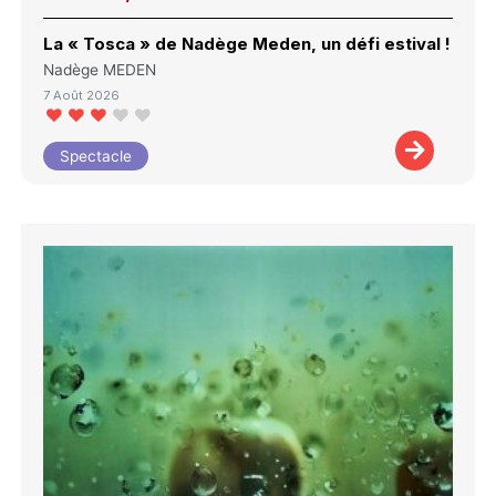
La « Tosca » de Nadège Meden, un défi estival !
Nadège MEDEN
7 Août 2026
Spectacle