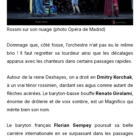
Rossini sur son nuage (photo Opéra de Madrid)
Dommage que, côté fosse, l’orchestre n’ait pas eu le même
brio ! Il faut regretter sa lourdeur ainsi que les décalages
apparus avec les chanteurs dans certains passages rapides.
Autour de la reine Deshayes, on a droit en
Dmitry Korchak
,
à un vrai ténor rossinien, dardant ses aigus comme autant de
flèches acérées. Le baryton-basse bouffe
Renato Girolami
,
énorme de drôlerie et de voix sombre, est un Magnifico qui
mérite bien son nom.
Le baryton français
Florian Sempey
poursuit sa belle
carrière internationale en se surpassant dans les passages