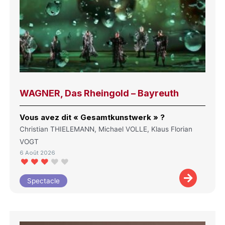
WAGNER, Das Rheingold – Bayreuth
Vous avez dit « Gesamtkunstwerk » ?
Christian THIELEMANN, Michael VOLLE, Klaus Florian
VOGT
6 Août 2026
Spectacle