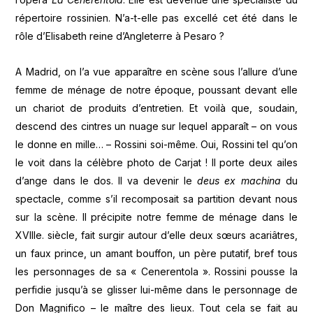
répertoire rossinien. N’a-t-elle pas excellé cet été dans le
rôle d’Elisabeth reine d’Angleterre à Pesaro ?
A Madrid, on l’a vue apparaître en scène sous l’allure d’une
femme de ménage de notre époque, poussant devant elle
un chariot de produits d’entretien. Et voilà que, soudain,
descend des cintres un nuage sur lequel apparaît – on vous
le donne en mille… – Rossini soi-même. Oui, Rossini tel qu’on
le voit dans la célèbre photo de Carjat ! Il porte deux ailes
d’ange dans le dos. Il va devenir le
deus ex machina
du
spectacle, comme s’il recomposait sa partition devant nous
sur la scène. Il précipite notre femme de ménage dans le
XVIIIe. siècle, fait surgir autour d’elle deux sœurs acariâtres,
un faux prince, un amant bouffon, un père putatif, bref tous
les personnages de sa « Cenerentola ». Rossini pousse la
perfidie jusqu’à se glisser lui-même dans le personnage de
Don Magnifico – le maître des lieux. Tout cela se fait au