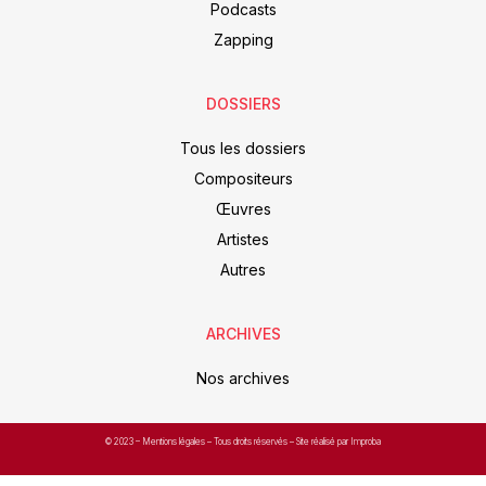
Podcasts
Zapping
DOSSIERS
Tous les dossiers
Compositeurs
Œuvres
Artistes
Autres
ARCHIVES
Nos archives
© 2023 –
Mentions légales
– Tous droits réservés – Site réalisé par Improba