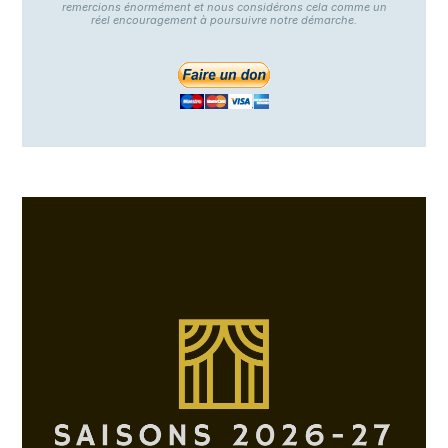
remercions énormément et nous considérons cela comme un
réel encouragement à poursuivre notre démarche.