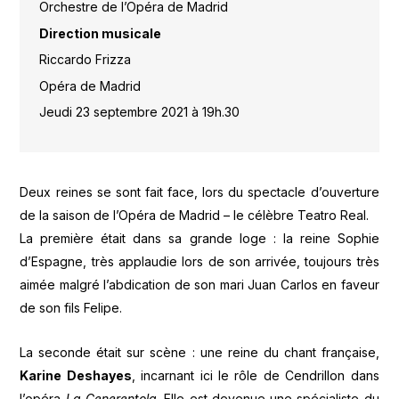
Orchestre de l’Opéra de Madrid
Direction musicale
Riccardo Frizza
Opéra de Madrid
Jeudi 23 septembre 2021 à 19h.30
Deux reines se sont fait face, lors du spectacle d’ouverture
de la saison de l’Opéra de Madrid – le célèbre Teatro Real.
La première était dans sa grande loge : la reine Sophie
d’Espagne, très applaudie lors de son arrivée, toujours très
aimée malgré l’abdication de son mari Juan Carlos en faveur
de son fils Felipe.
La seconde était sur scène : une reine du chant française,
Karine Deshayes
, incarnant ici le rôle de Cendrillon dans
l’opéra
La Cenerentola
. Elle est devenue une spécialiste du