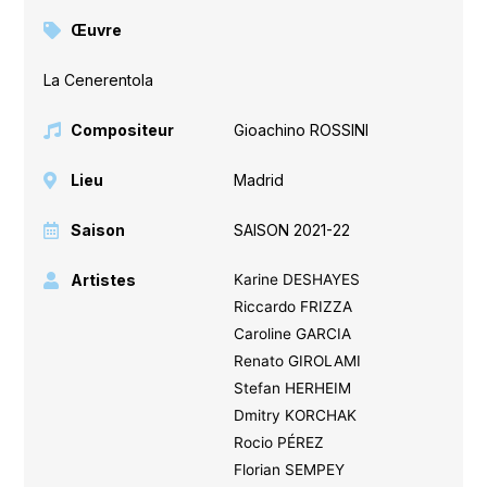
Œuvre
La Cenerentola
Compositeur
Gioachino ROSSINI
Lieu
Madrid
Saison
SAISON 2021-22
Artistes
Karine DESHAYES
Riccardo FRIZZA
Caroline GARCIA
Renato GIROLAMI
Stefan HERHEIM
Dmitry KORCHAK
Rocio PÉREZ
Florian SEMPEY