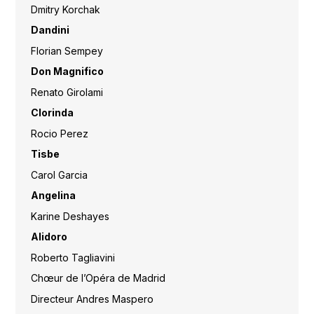
Dmitry Korchak
Dandini
Florian Sempey
Don Magnifico
Renato Girolami
Clorinda
Rocio Perez
Tisbe
Carol Garcia
Angelina
Karine Deshayes
Alidoro
Roberto Tagliavini
Chœur de l’Opéra de Madrid
Directeur Andres Maspero