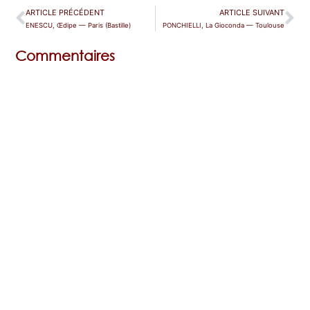
ARTICLE PRÉCÉDENT
ARTICLE SUIVANT
ENESCU, Œdipe — Paris (Bastille)
PONCHIELLI, La Gioconda — Toulouse
Commentaires