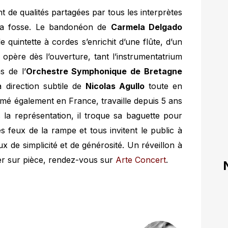
nt de qualités partagées par tous les interprètes
 la fosse. Le bandonéon de
Carmela Delgado
e quintette à cordes s’enrichit d’une flûte, d’un
opère dès l’ouverture, tant l’instrumentatrium
s de l’
Orchestre Symphonique de Bretagne
a direction subtile de
Nicolas Agullo
toute en
rmé également en France, travaille depuis 5 ans
 la représentation, il troque sa baguette pour
s feux de la rampe et tous invitent le public à
 de simplicité et de générosité. Un réveillon à
er sur pièce, rendez-vous sur
Arte Concert
.