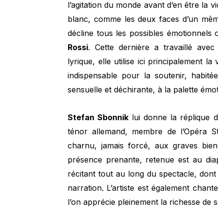
l’agitation du monde avant d’en être la v
blanc, comme les deux faces d’un même 
décline tous les possibles émotionnels 
Rossi
. Cette dernière a travaillé ave
lyrique, elle utilise ici principalement la
indispensable pour la soutenir, habitée
sensuelle et déchirante, à la palette émo
Stefan Sbonnik
lui donne la réplique d
ténor allemand, membre de l’Opéra Stu
charnu, jamais forcé, aux graves bien
présence prenante, retenue est au dia
récitant tout au long du spectacle, dont il
narration. L’artiste est également chant
l’on apprécie pleinement la richesse de 