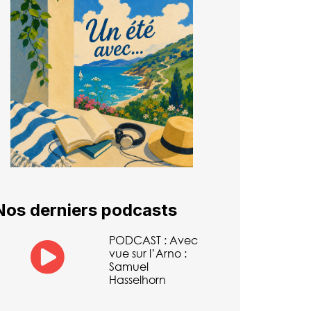
Nos derniers podcasts
PODCAST : Avec
vue sur l’Arno :
Samuel
Hasselhorn