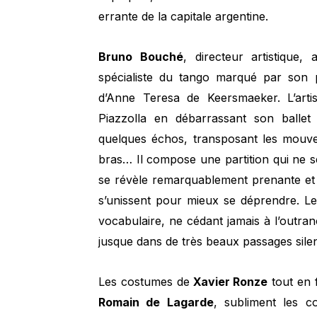
errante de la capitale argentine.
Bruno Bouché
, directeur artistique
spécialiste du tango marqué par son 
d’Anne Teresa de Keersmaeker. L’arti
Piazzolla en débarrassant son ballet
quelques échos, transposant les mouve
bras… Il compose une partition qui ne 
se révèle remarquablement prenante et s
s’unissent pour mieux se déprendre. L
vocabulaire, ne cédant jamais à l’outra
jusque dans de très beaux passages sile
Les costumes de
Xavier Ronze
tout en 
Romain de Lagarde
, subliment les c