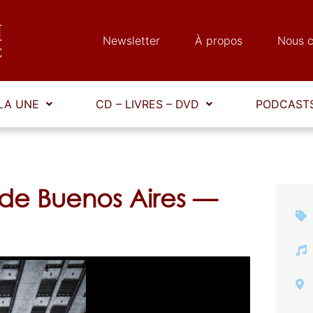
Newsletter
À propos
Nous c
LA UNE
CD – LIVRES – DVD
PODCASTS
 de Buenos Aires —