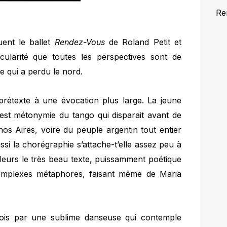
Re
ent le ballet
Rendez-Vous
de Roland Petit et
icularité que toutes les perspectives sont de
 qui a perdu le nord.
e prétexte à une évocation plus large. La jeune
 est métonymie du tango qui disparait avant de
nos Aires, voire du peuple argentin tout entier
ssi la chorégraphie s’attache-t’elle assez peu à
ailleurs le très beau texte, puissamment poétique
complexes métaphores, faisant même de Maria
fois par une sublime danseuse qui contemple