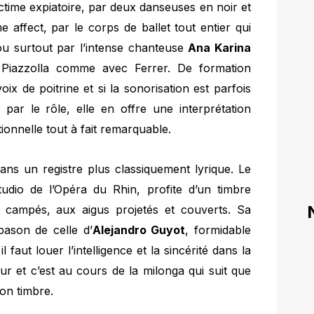
ictime expiatoire, par deux danseuses en noir et
affect, par le corps de ballet tout entier qui
ou surtout par l’intense chanteuse
Ana Karina
c Piazzolla comme avec Ferrer. De formation
 voix de poitrine et si la sonorisation est parfois
 par le rôle, elle en offre une interprétation
tionnelle tout à fait remarquable.
ans un registre plus classiquement lyrique. Le
dio de l’Opéra du Rhin, profite d’un timbre
 campés, aux aigus projetés et couverts. Sa
pason de celle d’
Alejandro Guyot
, formidable
 faut louer l’intelligence et la sincérité dans la
eur et c’est au cours de la milonga qui suit que
son timbre.