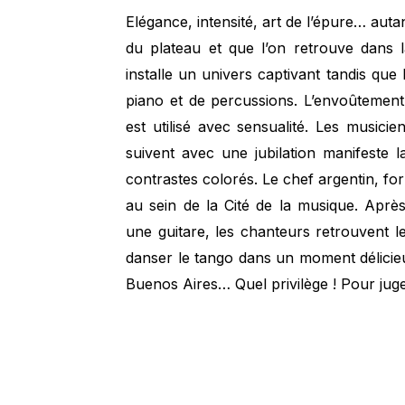
Elégance, intensité, art de l’épure… auta
du plateau et que l’on retrouve dans
installe un univers captivant tandis que l
piano et de percussions. L’envoûtement 
est utilisé avec sensualité. Les musicien
suivent avec une jubilation manifeste l
contrastes colorés. Le chef argentin, fo
au sein de la Cité de la musique. Après
une guitare, les chanteurs retrouvent le
danser le tango dans un moment délicieux
Buenos Aires… Quel privilège ! Pour jug