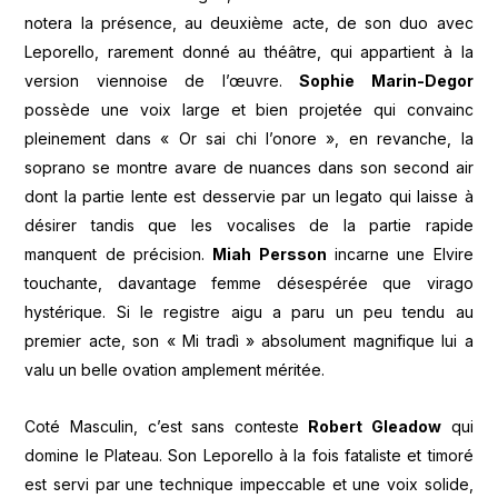
notera la présence, au deuxième acte, de son duo avec
Leporello, rarement donné au théâtre, qui appartient à la
version viennoise de l’œuvre.
Sophie Marin-Degor
possède une voix large et bien projetée qui convainc
pleinement dans « Or sai chi l’onore », en revanche, la
soprano se montre avare de nuances dans son second air
dont la partie lente est desservie par un legato qui laisse à
désirer tandis que les vocalises de la partie rapide
manquent de précision.
Miah Persson
incarne une Elvire
touchante, davantage femme désespérée que virago
hystérique. Si le registre aigu a paru un peu tendu au
premier acte, son « Mi tradì » absolument magnifique lui a
valu un belle ovation amplement méritée.
Coté Masculin, c’est sans conteste
Robert Gleadow
qui
domine le Plateau. Son Leporello à la fois fataliste et timoré
est servi par une technique impeccable et une voix solide,