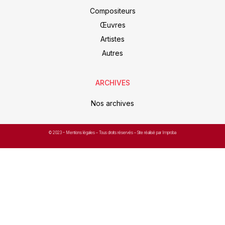
Compositeurs
Œuvres
Artistes
Autres
ARCHIVES
Nos archives
© 2023 –
Mentions légales
– Tous droits réservés – Site réalisé par Improba