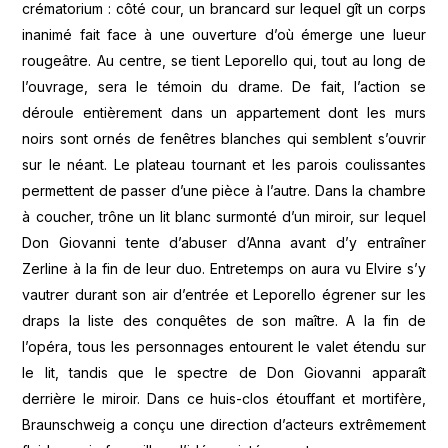
crématorium : côté cour, un brancard sur lequel gît un corps
inanimé fait face à une ouverture d’où émerge une lueur
rougeâtre. Au centre, se tient Leporello qui, tout au long de
l’ouvrage, sera le témoin du drame. De fait, l’action se
déroule entièrement dans un appartement dont les murs
noirs sont ornés de fenêtres blanches qui semblent s’ouvrir
sur le néant. Le plateau tournant et les parois coulissantes
permettent de passer d’une pièce à l’autre. Dans la chambre
à coucher, trône un lit blanc surmonté d’un miroir, sur lequel
Don Giovanni tente d’abuser d’Anna avant d’y entraîner
Zerline à la fin de leur duo. Entretemps on aura vu Elvire s’y
vautrer durant son air d’entrée et Leporello égrener sur les
draps la liste des conquêtes de son maître. A la fin de
l’opéra, tous les personnages entourent le valet étendu sur
le lit, tandis que le spectre de Don Giovanni apparaît
derrière le miroir. Dans ce huis-clos étouffant et mortifère,
Braunschweig a conçu une direction d’acteurs extrêmement