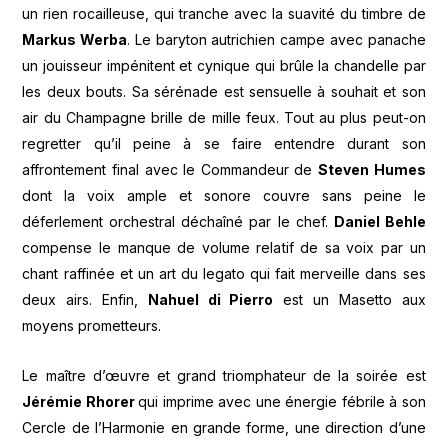
un rien rocailleuse, qui tranche avec la suavité du timbre de
Markus Werba
. Le baryton autrichien campe avec panache
un jouisseur impénitent et cynique qui brûle la chandelle par
les deux bouts. Sa sérénade est sensuelle à souhait et son
air du Champagne brille de mille feux. Tout au plus peut-on
regretter qu’il peine à se faire entendre durant son
affrontement final avec le Commandeur de
Steven Humes
dont la voix ample et sonore couvre sans peine le
déferlement orchestral déchaîné par le chef.
Daniel Behle
compense le manque de volume relatif de sa voix par un
chant raffinée et un art du legato qui fait merveille dans ses
deux airs. Enfin,
Nahuel di Pierro
est un Masetto aux
moyens prometteurs.
Le maître d’œuvre et grand triomphateur de la soirée est
Jérémie Rhorer
qui imprime avec une énergie fébrile à son
Cercle de l’Harmonie en grande forme, une direction d’une