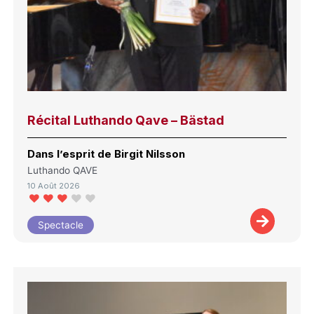
Récital Luthando Qave – Bästad
Dans l’esprit de Birgit Nilsson
Luthando QAVE
10 Août 2026
Spectacle