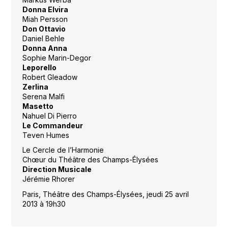
Donna Elvira
Miah Persson
Don Ottavio
Daniel Behle
Donna Anna
Sophie Marin-Degor
Leporello
Robert Gleadow
Zerlina
Serena Malfi
Masetto
Nahuel Di Pierro
Le Commandeur
Teven Humes
Le Cercle de l’Harmonie
Chœur du Théâtre des Champs-Élysées
Direction Musicale
Jérémie Rhorer
Paris, Théâtre des Champs-Élysées, jeudi 25 avril
2013 à 19h30