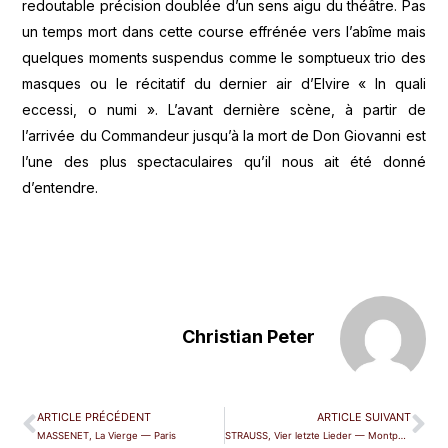
redoutable précision doublée d’un sens aigu du théâtre. Pas
un temps mort dans cette course effrénée vers l’abîme mais
quelques moments suspendus comme le somptueux trio des
masques ou le récitatif du dernier air d’Elvire « In quali
eccessi, o numi ». L’avant dernière scène, à partir de
l’arrivée du Commandeur jusqu’à la mort de Don Giovanni est
l’une des plus spectaculaires qu’il nous ait été donné
d’entendre.
Christian Peter
ARTICLE PRÉCÉDENT
ARTICLE SUIVANT
MASSENET, La Vierge — Paris
STRAUSS, Vier letzte Lieder — Montpellier