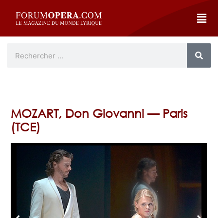
MOZART, Don Giovanni — Paris
(TCE)