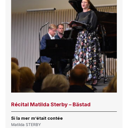
Récital Matilda Sterby – Bästad
Si la mer m’était contée
Matilda STERBY