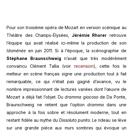
Pour son troisième opéra de Mozart en version scénique au
Théâtre des Champs-Élysées,
Jérémie Rhorer
retrouve
l’équipe qui avait réalisé ici-même la production de son
Idoménée
en juin 2011. Si à l’époque, la scénographie de
Stéphane Braunschweig
n’avait que très modérément
convaincu Clément Tallia (voir
recension
), cette fois le
metteur en scène français signe une production tout à fait
remarquable, ce qui n’était pas gagné d’avance, vu le
nombre impressionnant de lectures variées dont l’œuvre de
Mozart a déjà fait l’objet. Du
dramma giocoso
de Da Ponte,
Braunschweig ne retient que l’option
dramma
dans une
approche à la fois sobre et résolument moderne, tout en
restant fidèle au mythe du
Dissoluto punito
. Le rideau se lève
sur une grande pièce aux murs sombres qui évoque un