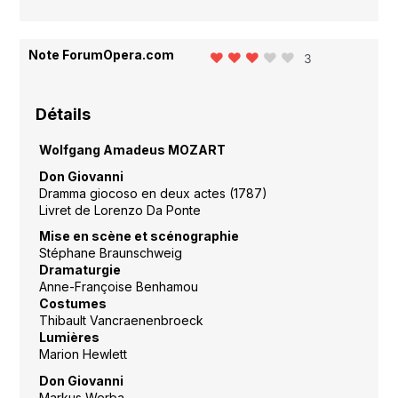
Note ForumOpera.com
3
Détails
Wolfgang Amadeus MOZART
Don Giovanni
Dramma giocoso en deux actes (1787)
Livret de Lorenzo Da Ponte
Mise en scène et scénographie
Stéphane Braunschweig
Dramaturgie
Anne-Françoise Benhamou
Costumes
Thibault Vancraenenbroeck
Lumières
Marion Hewlett
Don Giovanni
Markus Werba