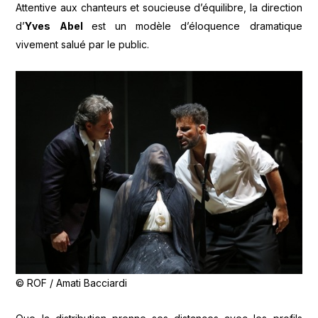
Attentive aux chanteurs et soucieuse d’équilibre, la direction
d’
Yves Abel
est un modèle d’éloquence dramatique
vivement salué par le public.
© ROF / Amati Bacciardi