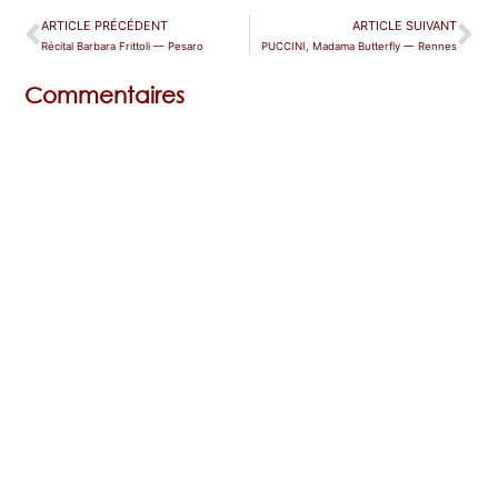
ARTICLE PRÉCÉDENT
ARTICLE SUIVANT
Récital Barbara Frittoli — Pesaro
PUCCINI, Madama Butterfly — Rennes
Commentaires