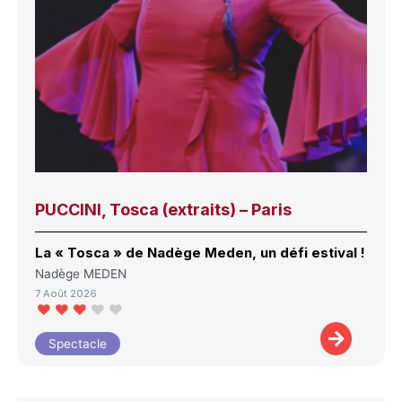
PUCCINI, Tosca (extraits) – Paris
La « Tosca » de Nadège Meden, un défi estival !
Nadège MEDEN
7 Août 2026
Spectacle