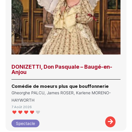
DONIZETTI, Don Pasquale – Baugé-en-
Anjou
Comédie de moeurs plus que bouffonnerie
Gheorghe PALCU, James ROSER, Karlene MORENO-
HAYWORTH
7 Août 2026
Spectacle