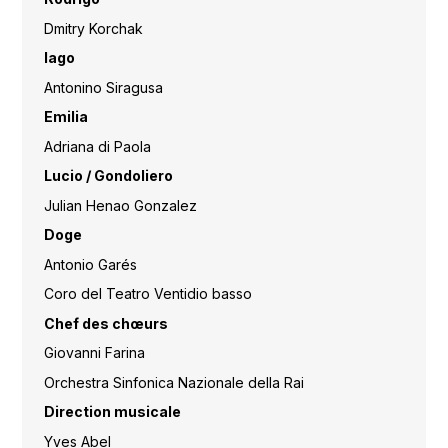
Dmitry Korchak
Iago
Antonino Siragusa
Emilia
Adriana di Paola
Lucio / Gondoliero
Julian Henao Gonzalez
Doge
Antonio Garés
Coro del Teatro Ventidio basso
Chef des chœurs
Giovanni Farina
Orchestra Sinfonica Nazionale della Rai
Direction musicale
Yves Abel