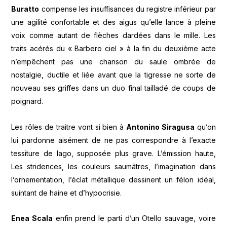
Buratto
compense les insuffisances du registre inférieur par
une agilité confortable et des aigus qu’elle lance à pleine
voix comme autant de flèches dardées dans le mille. Les
traits acérés du « Barbero ciel » à la fin du deuxième acte
n’empêchent pas une chanson du saule ombrée de
nostalgie, ductile et liée avant que la tigresse ne sorte de
nouveau ses griffes dans un duo final tailladé de coups de
poignard.
Les rôles de traitre vont si bien à
Antonino Siragusa
qu’on
lui pardonne aisément de ne pas correspondre à l’exacte
tessiture de Iago, supposée plus grave. L’émission haute,
Les stridences, les couleurs saumâtres, l’imagination dans
l’ornementation, l’éclat métallique dessinent un félon idéal,
suintant de haine et d’hypocrisie.
Enea Scala
enfin prend le parti d’un Otello sauvage, voire