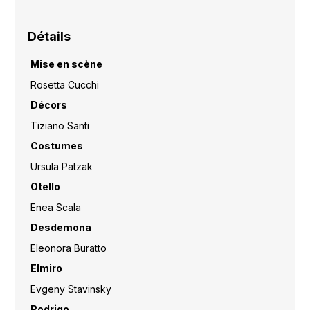
Détails
Mise en scène
Rosetta Cucchi
Décors
Tiziano Santi
Costumes
Ursula Patzak
Otello
Enea Scala
Desdemona
Eleonora Buratto
Elmiro
Evgeny Stavinsky
Rodrigo