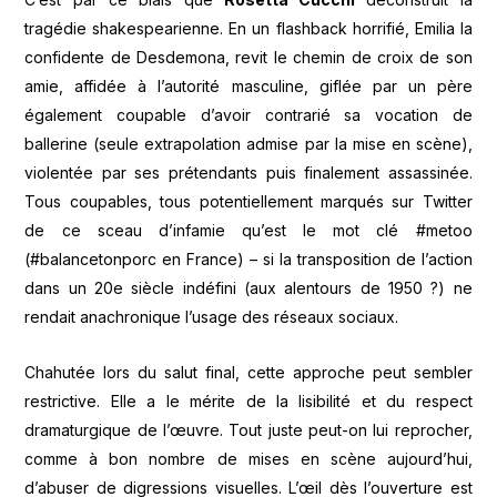
tragédie shakespearienne. En un flashback horrifié, Emilia la
confidente de Desdemona, revit le chemin de croix de son
amie, affidée à l’autorité masculine, giflée par un père
également coupable d’avoir contrarié sa vocation de
ballerine (seule extrapolation admise par la mise en scène),
violentée par ses prétendants puis finalement assassinée.
Tous coupables, tous potentiellement marqués sur Twitter
de ce sceau d’infamie qu’est le mot clé #metoo
(#balancetonporc en France) – si la transposition de l’action
dans un 20e siècle indéfini (aux alentours de 1950 ?) ne
rendait anachronique l’usage des réseaux sociaux.
Chahutée lors du salut final, cette approche peut sembler
restrictive. Elle a le mérite de la lisibilité et du respect
dramaturgique de l’œuvre. Tout juste peut-on lui reprocher,
comme à bon nombre de mises en scène aujourd’hui,
d’abuser de digressions visuelles. L’œil dès l’ouverture est