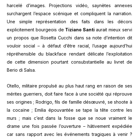
harcelé d’images. Projections vidéo, saynètes annexes
surchargent l’espace scénique et compliquent la narration.
Une simple représentation des faits dans les décors
explicitement bourgeois de
Tiziano Santi
aurait mieux servi
un propos que Rosetta Cucchi dans sa note d’intention dit
vouloir social – à défaut d’être racial, l’usage aujourd’hui
répréhensible du blackface rendant délicate l’exploitation
de cette dimension pourtant consubstantielle au livret de
Berio di Salsa.
Otello, militaire propulsé au plus haut rang en raison de ses
mérites guerriers, doit faire face à une société qui réprouve
ses origines ; Rodrigo, fils de famille désœuvré, se shoote à
la cocaïne ; Emilia épouvantée se tape la tête contre les
murs ; mais c’est dans la fosse que se noue vraiment le
drame une fois passée l’ouverture – hâtivement expédiée
car sans rapport avec les événements tragiques à venir ?