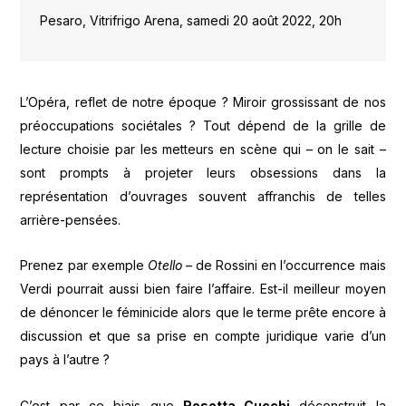
Pesaro, Vitrifrigo Arena, samedi 20 août 2022, 20h
L’Opéra, reflet de notre époque ? Miroir grossissant de nos
préoccupations sociétales ? Tout dépend de la grille de
lecture choisie par les metteurs en scène qui – on le sait –
sont prompts à projeter leurs obsessions dans la
représentation d’ouvrages souvent affranchis de telles
arrière-pensées.
Prenez par exemple
Otello
– de Rossini en l’occurrence mais
Verdi pourrait aussi bien faire l’affaire. Est-il meilleur moyen
de dénoncer le féminicide alors que le terme prête encore à
discussion et que sa prise en compte juridique varie d’un
pays à l’autre ?
C’est par ce biais que
Rosetta Cucchi
déconstruit la