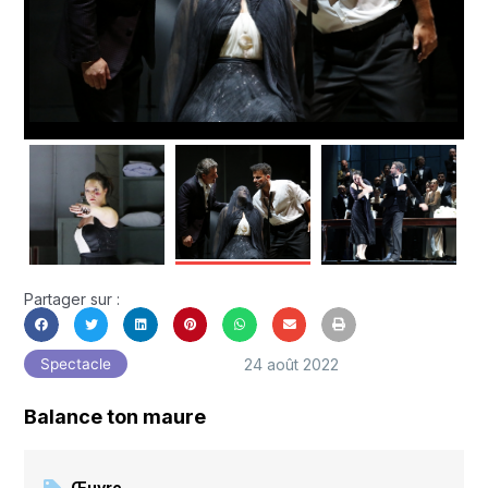
Partager sur :
24 août 2022
Spectacle
Balance ton maure
Œuvre