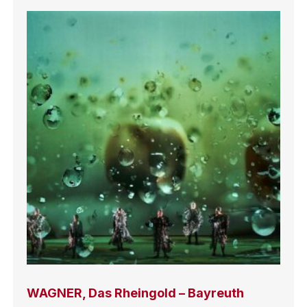
WAGNER, Das Rheingold – Bayreuth