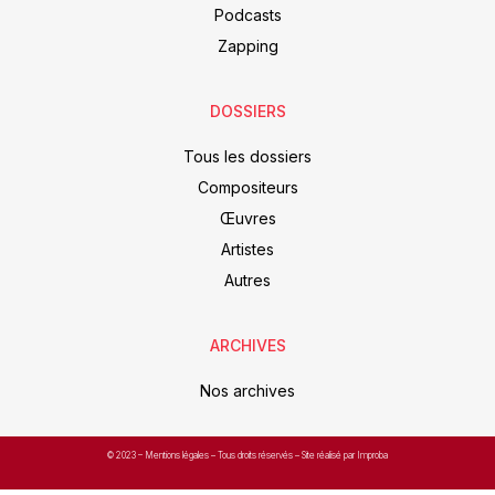
Podcasts
Zapping
DOSSIERS
Tous les dossiers
Compositeurs
Œuvres
Artistes
Autres
ARCHIVES
Nos archives
© 2023 –
Mentions légales
– Tous droits réservés – Site réalisé par Improba