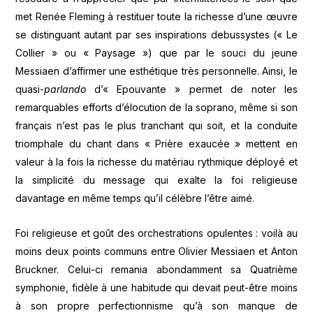
met Renée Fleming à restituer toute la richesse d’une œuvre
se distinguant autant par ses inspirations debussystes (« Le
Collier » ou « Paysage ») que par le souci du jeune
Messiaen d’affirmer une esthétique très personnelle. Ainsi, le
quasi-
parlando
d’« Epouvante » permet de noter les
remarquables efforts d’élocution de la soprano, même si son
français n’est pas le plus tranchant qui soit, et la conduite
triomphale du chant dans « Prière exaucée » mettent en
valeur à la fois la richesse du matériau rythmique déployé et
la simplicité du message qui exalte la foi religieuse
davantage en même temps qu’il célèbre l’être aimé.
Foi religieuse et goût des orchestrations opulentes : voilà au
moins deux points communs entre Olivier Messiaen et Anton
Bruckner. Celui-ci remania abondamment sa Quatrième
symphonie, fidèle à une habitude qui devait peut-être moins
à son propre perfectionnisme qu’à son manque de