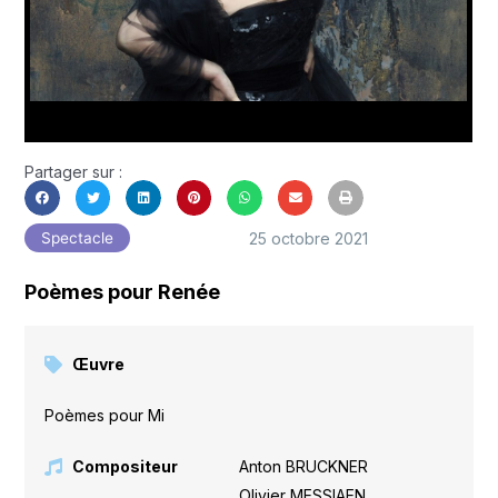
Partager sur :
25 octobre 2021
Spectacle
Poèmes pour Renée
Œuvre
Poèmes pour Mi
Compositeur
Anton BRUCKNER
,
Olivier MESSIAEN