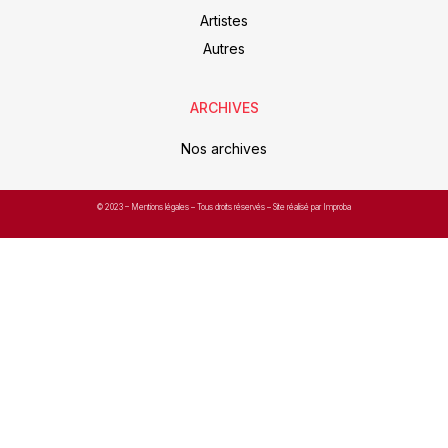
Artistes
Autres
ARCHIVES
Nos archives
© 2023 –
Mentions légales
– Tous droits réservés – Site réalisé par Improba