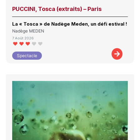
PUCCINI, Tosca (extraits) – Paris
La « Tosca » de Nadège Meden, un défi estival !
Nadège MEDEN
7 Août 2026
Spectacle