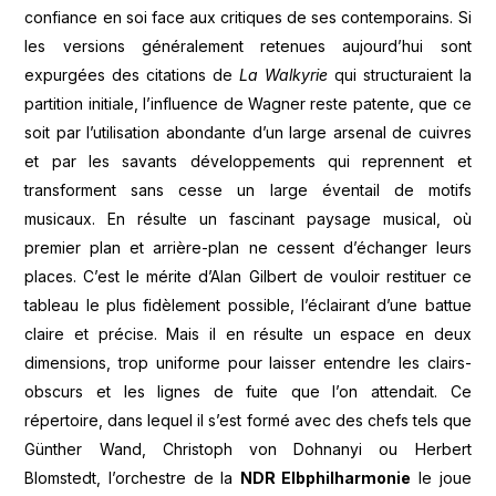
confiance en soi face aux critiques de ses contemporains. Si
les versions généralement retenues aujourd’hui sont
expurgées des citations de
La Walkyrie
qui structuraient la
partition initiale, l’influence de Wagner reste patente, que ce
soit par l’utilisation abondante d’un large arsenal de cuivres
et par les savants développements qui reprennent et
transforment sans cesse un large éventail de motifs
musicaux. En résulte un fascinant paysage musical, où
premier plan et arrière-plan ne cessent d’échanger leurs
places. C’est le mérite d’Alan Gilbert de vouloir restituer ce
tableau le plus fidèlement possible, l’éclairant d’une battue
claire et précise. Mais il en résulte un espace en deux
dimensions, trop uniforme pour laisser entendre les clairs-
obscurs et les lignes de fuite que l’on attendait. Ce
répertoire, dans lequel il s’est formé avec des chefs tels que
Günther Wand, Christoph von Dohnanyi ou Herbert
Blomstedt, l’orchestre de la
NDR Elbphilharmonie
le joue