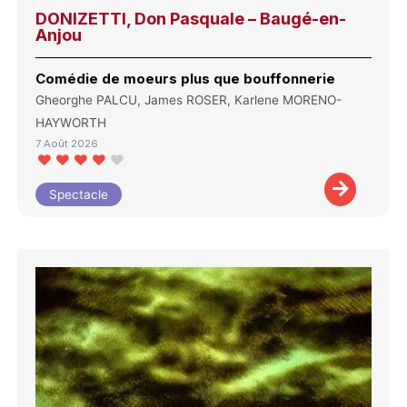
DONIZETTI, Don Pasquale – Baugé-en-
Anjou
Comédie de moeurs plus que bouffonnerie
Gheorghe PALCU, James ROSER, Karlene MORENO-
HAYWORTH
7 Août 2026
Spectacle