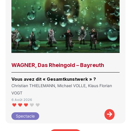
WAGNER, Das Rheingold – Bayreuth
Vous avez dit « Gesamtkunstwerk » ?
Christian THIELEMANN, Michael VOLLE, Klaus Florian
VOGT
6 Août 2026
Spectacle