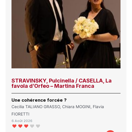
STRAVINSKY, Pulcinella / CASELLA, La
favola d’Orfeo – Martina Franca
Une cohérence forcée ?
Cecilia TALIANO GRASSO, Chiara MOGINI, Flavia
FIORETTI
6 Août 2026