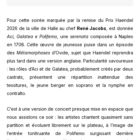
Pour cette soirée marquée par la remise du Prix Haendel
2026 de la ville de Halle au chef
René Jacobs
, est donnée
Aci, Galatea e Polifemo
, une
serenata
composée à Naples
en 1708. Cette œuvre de jeunesse puise dans un épisode
des
Métamorphoses
d’Ovide, sujet que Haendel reprendra
plus tard dans une version anglaise. Particularité savoureuse
: les rôles d’Aci et de Galatea, probablement créés par deux
castrats, présentent une répartition inattendue des
tessitures, le jeune berger en soprano et la nymphe en
contralto.
C’est à une version de concert presque mise en espace que
nous assistons ce soir : les artistes chantent quasiment sans
partition et évoluent librement sur le plateau, à l’image de
l’entrée tonitruante de Polifemo surgissant derrière