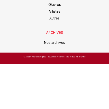
Œuvres
Artistes
Autres
ARCHIVES
Nos archives
© 2023 –
Mentions légales
– Tous droits réservés – Site réalisé par Improba