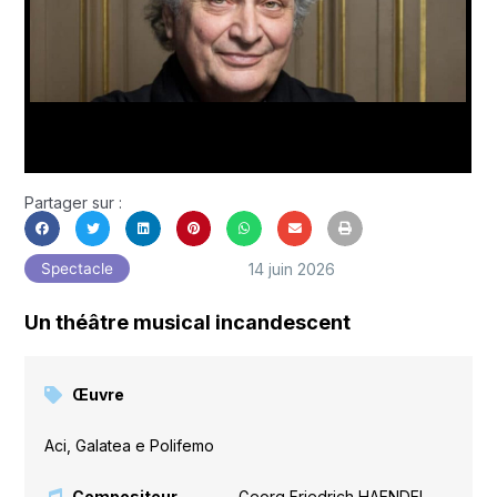
Partager sur :
14 juin 2026
Spectacle
Un théâtre musical incandescent
Œuvre
Aci, Galatea e Polifemo
Compositeur
Georg Friedrich HAENDEL