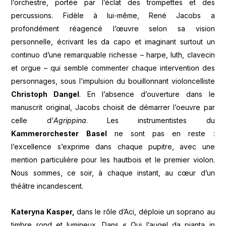
l’orchestre, portée par l’éclat des trompettes et des
percussions. Fidèle à lui-même, René Jacobs a
profondément réagencé l’œuvre selon sa vision
personnelle, écrivant les da capo et imaginant surtout un
continuo d’une remarquable richesse – harpe, luth, clavecin
et orgue – qui semble commenter chaque intervention des
personnages, sous l’impulsion du bouillonnant violoncelliste
Christoph Dangel
. En l’absence d’ouverture dans le
manuscrit original, Jacobs choisit de démarrer l’oeuvre par
celle d’
Agrippina
.
Les instrumentistes du
Kammerorchester Basel
ne sont pas en reste :
l’excellence s’exprime dans chaque pupitre, avec une
mention particulière pour les hautbois et le premier violon.
Nous sommes, ce soir, à chaque instant, au cœur d’un
théâtre incandescent.
Kateryna Kasper,
dans le rôle d’Aci, déploie un soprano au
timbre rond et lumineux. Dans « Qui l’augel da pianta in