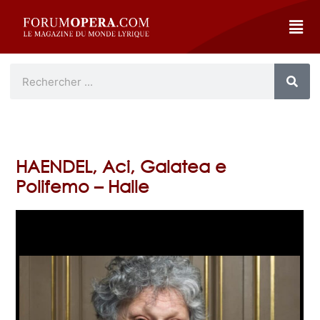
HAENDEL, Aci, Galatea e
Polifemo – Halle