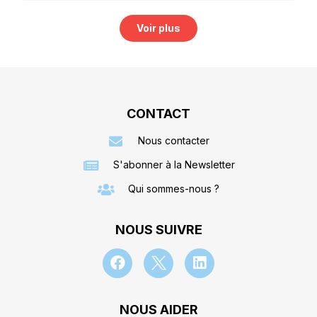
Voir plus
CONTACT
Nous contacter
S'abonner à la Newsletter
Qui sommes-nous ?
NOUS SUIVRE
NOUS AIDER