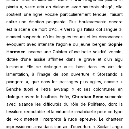
pianta », vaste aria en dialogue avec hautbois obligé, elle
soutient une ligne vocale particulièrement tendue, faisant
naître une émotion poignante. Plus bouleversante encore
est la scène de mort d’Aci, « Verso già l’alma col sangue »,
moment suspendu où les longues tenues et les dissonances
évoquent avec intensité l’agonie du jeune berger.
Sophie
Harmsen
incarne une Galatea d’une belle solidité vocale,
dotée d’une assise affirmée dans le grave et d’un aigu
lumineux. Elle se distingue aussi bien dans les airs de
lamentation, à l’image de son ouverture « Sforzando a
piangere », que dans les passages plus agiles, comme «
Benché tuoni e l’etra avvampi » et ses coloratures en
dialogue avec le hautbois. Enfin,
Christian Senn
surmonte
avec aisance les difficultés du rôle de Polifemo, dont la
tessiture redoutable et la virtuosité inhabituelle pour ce type
de voix mettent l’interprète à rude épreuve. Le chanteur
impressionne ainsi dans son air d’ouverture « Sibilar l’angui