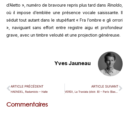
d’Aletto », numéro de bravoure repris plus tard dans
Rinaldo
,
où il impose d’emblée une présence vocale saisissante. Il
séduit tout autant dans le stupéfiant « Fra l’ombre e gli orrori
», naviguant sans effort entre registre aigu et profondeur
grave, avec un timbre velouté et une projection généreuse.
Yves Jauneau
ARTICLE PRÉCÉDENT
ARTICLE SUIVANT
HAENDEL, Radamisto – Halle
VERDI, La Traviata (distr. B) – Paris (Bastille)
Commentaires