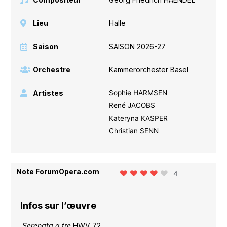
Lieu
Halle
Saison
SAISON 2026-27
Orchestre
Kammerorchester Basel
Artistes
Sophie HARMSEN
René JACOBS
Kateryna KASPER
Christian SENN
Note ForumOpera.com
4
Infos sur l’œuvre
Serenata a tre
HWV 72