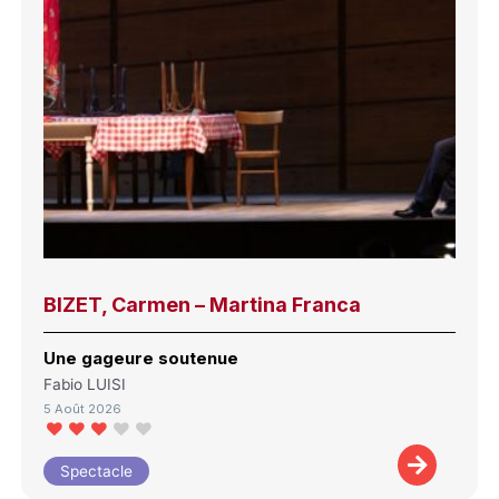
BIZET, Carmen – Martina Franca
Une gageure soutenue
Fabio LUISI
5 Août 2026
Spectacle