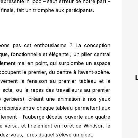
représenté in loco – sauf erreur de notre part –
 finale, fait un triomphe aux participants.
eons pas cet enthousiasme ? La conception
que, fonctionnelle et élégante ; un pilier central
lement mal en point, qui surplombe un espace
occupent le premier, du centre à l’avant-scène.
vement la fenaison au premier tableau et la
 acte, ou le repas des travailleurs au premier
 gerbiers), créant une animation à nos yeux
 précipités entre chaque tableau permettent aux
ètement – l’auberge décatie ouverte aux quatre
e versa, et finalement en forêt de Windsor, le
endez-vous, près duquel s’élève un gibet.