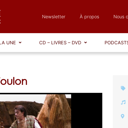
Newsletter
À propos
Nous c
LA UNE
CD – LIVRES – DVD
PODCASTS
Toulon