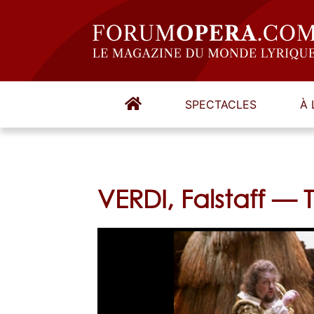
SPECTACLES
À 
VERDI, Falstaff — 