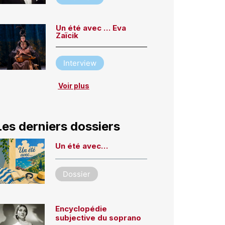
Un été avec … Eva
Zaïcik
Interview
Voir plus
Les derniers dossiers
Un été avec…
Dossier
Encyclopédie
subjective du soprano