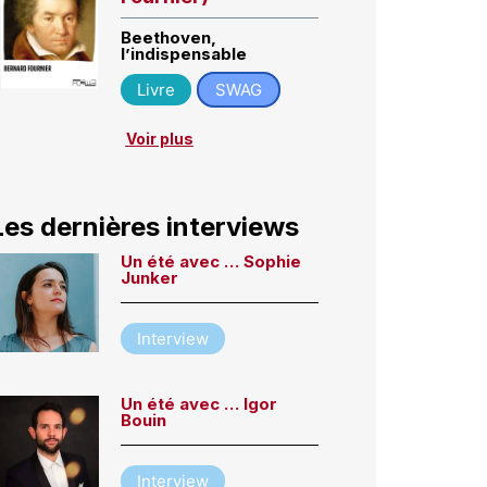
Beethoven,
l’indispensable
Livre
SWAG
Voir plus
Les dernières interviews
Un été avec … Sophie
Junker
Interview
Un été avec … Igor
Bouin
Interview