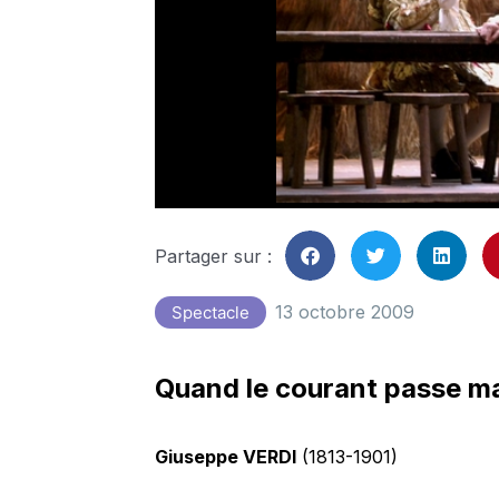
Partager sur :
13 octobre 2009
Spectacle
Quand le courant passe m
Giuseppe VERDI
(1813-1901)