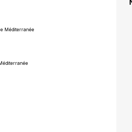
ce Méditerranée
Méditerranée