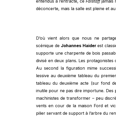
entendus à l’entracte, ce
Falstaff
jamais 
déconcerte, mais la salle est pleine et au
D’où vient alors que nous ne partag
scénique de
Johannes Haider
est classi
supporte une charpente de bois passab
divisé en deux plans. Les protagonistes 
Au second la figuration mime successi
lessive au deuxième tableau du premier
tableau du deuxième acte (sur fond de
inutile pour ne pas dire importune. Des
machinistes de transformer – peu discr
vents en cour de la maison Ford et vic
pilier servant de support à l’arbre du r