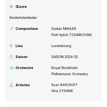
Œuvre
Kindertotenlieder
Compositeur
Gustav MAHLER
,
Piotr Ilyitch TCHAÏKOVSKI
Lieu
Luxembourg
Saison
SAISON 2024-25
Orchestre
Royal Stockholm
Philharmonic Orchestra
Artistes
Ryan BANCROFT
Nina STEMME