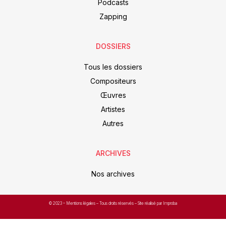
Podcasts
Zapping
DOSSIERS
Tous les dossiers
Compositeurs
Œuvres
Artistes
Autres
ARCHIVES
Nos archives
© 2023 –
Mentions légales
– Tous droits réservés – Site réalisé par Improba