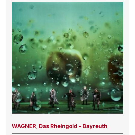
WAGNER, Das Rheingold – Bayreuth