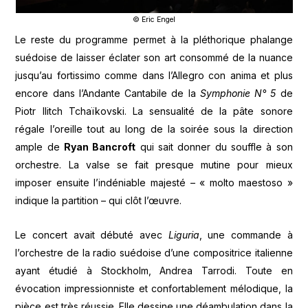
© Eric Engel
Le reste du programme permet à la pléthorique phalange
suédoise de laisser éclater son art consommé de la nuance
jusqu’au fortissimo comme dans l’Allegro con anima et plus
encore dans l’Andante Cantabile de la
Symphonie N° 5
de
Piotr Ilitch Tchaïkovski. La sensualité de la pâte sonore
régale l’oreille tout au long de la soirée sous la direction
ample de
Ryan Bancroft
qui sait donner du souffle à son
orchestre. La valse se fait presque mutine pour mieux
imposer ensuite l’indéniable majesté – « molto maestoso »
indique la partition – qui clôt l’œuvre.
Le concert avait débuté avec
Liguria
, une commande à
l’orchestre de la radio suédoise d’une compositrice italienne
ayant étudié à Stockholm, Andrea Tarrodi. Toute en
évocation impressionniste et confortablement mélodique, la
pièce est très réussie. Elle dessine une déambulation dans la