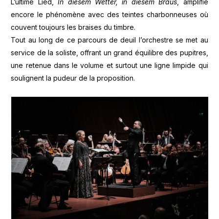
L’ultime Lied,
In diesem Wetter, in diesem Braus
, amplifie
encore le phénomène avec des teintes charbonneuses où
couvent toujours les braises du timbre.
Tout au long de ce parcours de deuil l’orchestre se met au
service de la soliste, offrant un grand équilibre des pupitres,
une retenue dans le volume et surtout une ligne limpide qui
soulignent la pudeur de la proposition.