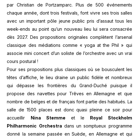
par Christian de Portzamparc. Plus de 500 événements
chaque année, dont trois festivals, font vivre ses trois salles
avec un important pôle jeune public pris d’assaut tous les
week-ends au point qu’un nouveau lieu lui sera consacrée
dès 2027. Des propositions originales complètent l’arsenal
classique des médiations comme « yoga at the Phil » qui
associe mini concert d’un soliste de l’orchestre avec un vrai
cours postural !
Pour ses propositions plus classiques où se bousculent les
têtes d’affiche, le lieu draine un public fidèle et nombreux
qui dépasse les frontières du Grand-Duché puisque il
propose des navettes pour Trêves en Allemagne et que
nombre de belges et de français font partie des habitués. La
salle de 1500 places est donc quasi pleine ce soir pour
accueillir
Nina Stemme
et le
Royal Stockholm
Philharmonic
Orchestra
dans un somptueux programme
donné la semaine passée en Suède, en Allemagne et qui