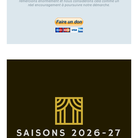
remercions énormément et nous considérons cela comme un
réel encouragement à poursuivre notre démarche.