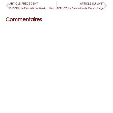
ARTICLE PRÉCÉDENT
ARTICLE SUIVANT
PUCCINI, La Fanciulla del West — Hambourg
BERLIOZ, La Damnation de Faust – Liège
Commentaires