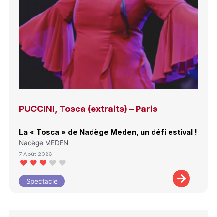
PUCCINI, Tosca (extraits) – Paris
La « Tosca » de Nadège Meden, un défi estival !
Nadège MEDEN
7 Août 2026
Spectacle