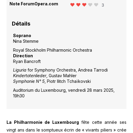
Note ForumOpera.com
3
Détails
Soprano
Nina Stemme
Royal Stockholm Philharmonic Orchestra
Direction
Ryan Bancroft
Liguria
for Symphony Orchestra, Andrea Tarrodi
Kindertotenlieder
, Gustav Mahler
Symphonie N° 5
, Piotr Ilitch Tchaïkovski
Auditorium du Luxembourg, vendredi 28 mars 2025,
19h30
La Philharmonie de Luxembourg
fête cette année ses
vingt ans dans le somptueux écrin de « vivants piliers » crée