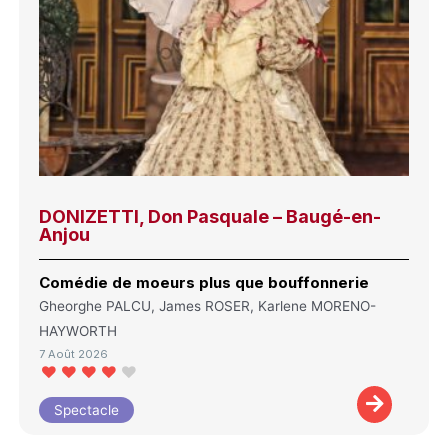
DONIZETTI, Don Pasquale – Baugé-en-
Anjou
Comédie de moeurs plus que bouffonnerie
Gheorghe PALCU, James ROSER, Karlene MORENO-
HAYWORTH
7 Août 2026
Spectacle