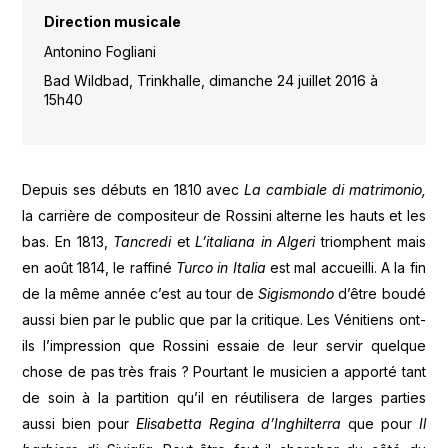
Direction musicale
Antonino Fogliani
Bad Wildbad, Trinkhalle, dimanche 24 juillet 2016 à
15h40
Depuis ses débuts en 1810 avec
La cambiale di matrimonio,
la carrière de compositeur de Rossini alterne les hauts et les
bas. En 1813,
Tancredi
et
L’italiana in Algeri
triomphent mais
en août 1814, le raffiné
Turco in Italia
est mal accueilli. A la fin
de la même année c’est au tour de
Sigismondo
d’être boudé
aussi bien par le public que par la critique. Les Vénitiens ont-
ils l’impression que Rossini essaie de leur servir quelque
chose de pas très frais ? Pourtant le musicien a apporté tant
de soin à la partition qu’il en réutilisera de larges parties
aussi bien pour
Elisabetta Regina d’Inghilterra
que pour
Il