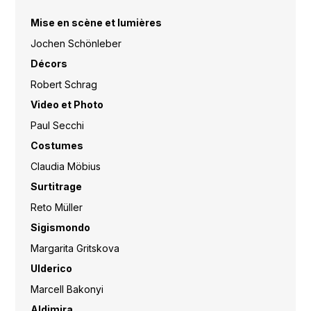
Mise en scène et lumières
Jochen Schönleber
Décors
Robert Schrag
Video et Photo
Paul Secchi
Costumes
Claudia Möbius
Surtitrage
Reto Müller
Sigismondo
Margarita Gritskova
Ulderico
Marcell Bakonyi
Aldimira