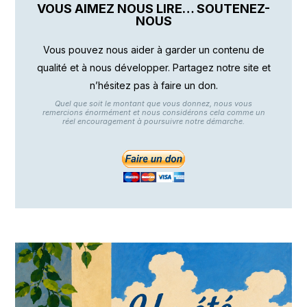
VOUS AIMEZ NOUS LIRE… SOUTENEZ-
NOUS
Vous pouvez nous aider à garder un contenu de
qualité et à nous développer. Partagez notre site et
n’hésitez pas à faire un don.
Quel que soit le montant que vous donnez, nous vous
remercions énormément et nous considérons cela comme un
réel encouragement à poursuivre notre démarche.