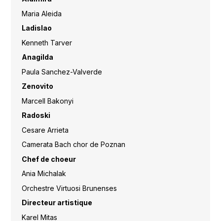
Maria Aleida
Ladislao
Kenneth Tarver
Anagilda
Paula Sanchez-Valverde
Zenovito
Marcell Bakonyi
Radoski
Cesare Arrieta
Camerata Bach chor de Poznan
Chef de choeur
Ania Michalak
Orchestre Virtuosi Brunenses
Directeur artistique
Karel Mitas