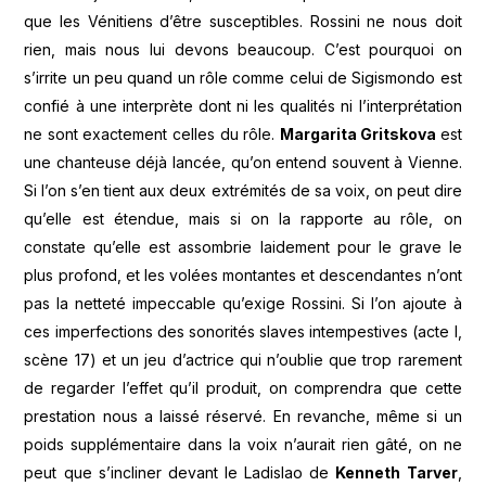
que les Vénitiens d’être susceptibles. Rossini ne nous doit
rien, mais nous lui devons beaucoup. C’est pourquoi on
s’irrite un peu quand un rôle comme celui de Sigismondo est
confié à une interprète dont ni les qualités ni l’interprétation
ne sont exactement celles du rôle.
Margarita Gritskova
est
une chanteuse déjà lancée, qu’on entend souvent à Vienne.
Si l’on s’en tient aux deux extrémités de sa voix, on peut dire
qu’elle est étendue, mais si on la rapporte au rôle, on
constate qu’elle est assombrie laidement pour le grave le
plus profond, et les volées montantes et descendantes n’ont
pas la netteté impeccable qu’exige Rossini. Si l’on ajoute à
ces imperfections des sonorités slaves intempestives (acte I,
scène 17) et un jeu d’actrice qui n’oublie que trop rarement
de regarder l’effet qu’il produit, on comprendra que cette
prestation nous a laissé réservé. En revanche, même si un
poids supplémentaire dans la voix n’aurait rien gâté, on ne
peut que s’incliner devant le Ladislao de
Kenneth Tarver
,