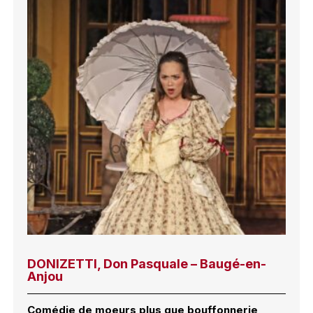
DONIZETTI, Don Pasquale – Baugé-en-
Anjou
Comédie de moeurs plus que bouffonnerie