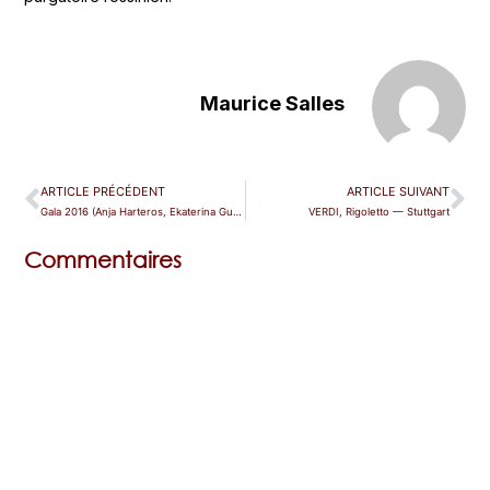
Maurice Salles
ARTICLE PRÉCÉDENT
ARTICLE SUIVANT
Gala 2016 (Anja Harteros, Ekaterina Gubanova, Jonas Kaufmann et Bryn Terfel) — Baden-Baden
VERDI, Rigoletto — Stuttgart
Commentaires