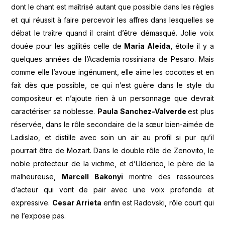
dont le chant est maîtrisé autant que possible dans les règles
et qui réussit à faire percevoir les affres dans lesquelles se
débat le traître quand il craint d’être démasqué. Jolie voix
douée pour les agilités celle de
Maria Aleida,
étoile il y a
quelques années de l’Academia rossiniana de Pesaro. Mais
comme elle l’avoue ingénument, elle aime les cocottes et en
fait dès que possible, ce qui n’est guère dans le style du
compositeur et n’ajoute rien à un personnage que devrait
caractériser sa noblesse.
Paula Sanchez-Valverde
est plus
réservée, dans le rôle secondaire de la sœur bien-aimée de
Ladislao, et distille avec soin un air au profil si pur qu’il
pourrait être de Mozart. Dans le double rôle de Zenovito, le
noble protecteur de la victime, et d’Ulderico, le père de la
malheureuse,
Marcell Bakonyi
montre des ressources
d’acteur qui vont de pair avec une voix profonde et
expressive.
Cesar Arrieta
enfin est Radovski, rôle court qui
ne l’expose pas.