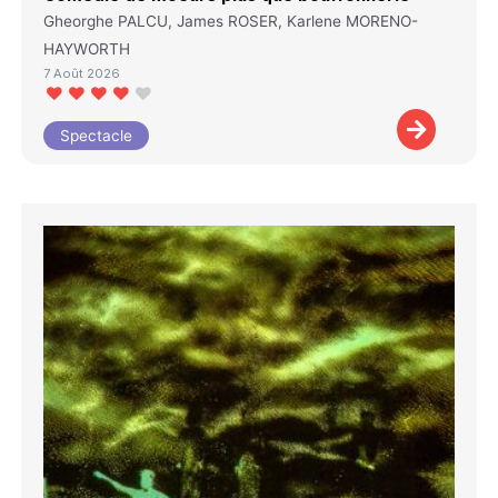
Gheorghe PALCU, James ROSER, Karlene MORENO-
HAYWORTH
7 Août 2026
Spectacle