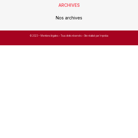
ARCHIVES
Nos archives
© 2023 –
Mentions légales
– Tous droits réservés – Site réalisé par Improba