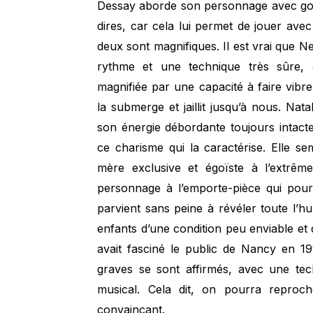
Dessay aborde son personnage avec gou
dires, car cela lui permet de jouer ave
deux sont magnifiques. Il est vrai que N
rythme et une technique très sûre, 
magnifiée par une capacité à faire vibr
la submerge et jaillit jusqu’à nous. Nat
son énergie débordante toujours intacte
ce charisme qui la caractérise. Elle se
mère exclusive et égoïste à l’extrê
personnage à l’emporte-pièce qui pour
parvient sans peine à révéler toute l’hu
enfants d’une condition peu enviable et
avait fasciné le public de Nancy en 
graves se sont affirmés, avec une tec
musical. Cela dit, on pourra reproch
convaincant.