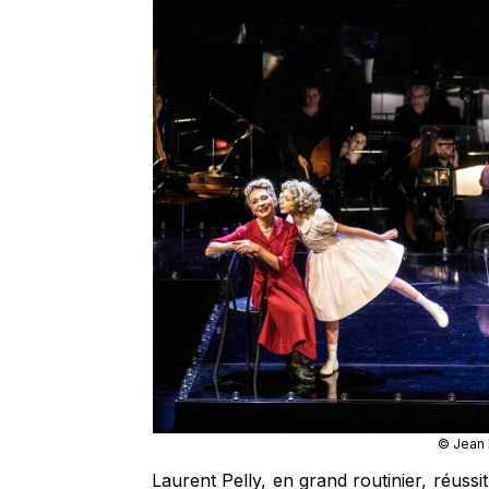
© Jean 
Laurent Pelly, en grand routinier, réussi