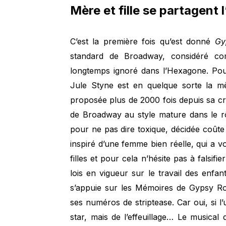
Mère et fille se partagent l
C’est la première fois qu’est donné
G
standard de Broadway, considéré co
longtemps ignoré dans l’Hexagone. Pou
Jule Styne est en quelque sorte la m
proposée plus de 2000 fois depuis sa cré
de Broadway au style mature dans le r
pour ne pas dire toxique, décidée coûte 
inspiré d’une femme bien réelle, qui a v
filles et pour cela n’hésite pas à falsif
lois en vigueur sur le travail des enf
s’appuie sur les Mémoires de Gypsy Ros
ses numéros de striptease. Car oui, si l’
star, mais de l’effeuillage… Le musical 