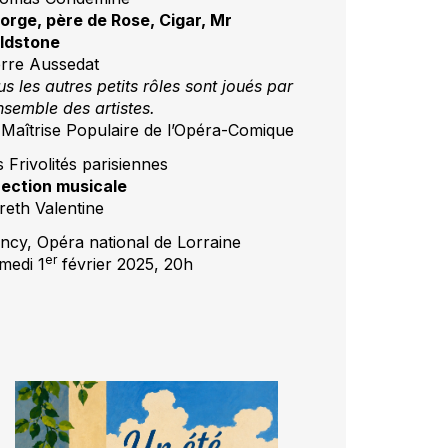
orge, père de Rose, Cigar, Mr
ldstone
erre Aussedat
s les autres petits rôles sont joués par
nsemble des artistes.
 Maîtrise Populaire de l’Opéra-Comique
 Frivolités parisiennes
rection musicale
reth Valentine
ncy, Opéra national de Lorraine
er
medi 1
février 2025, 20h