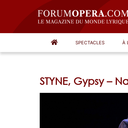
SPECTACLES
À 
STYNE, Gypsy – N