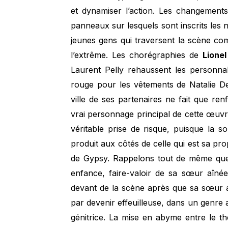
et dynamiser l’action. Les changement
panneaux sur lesquels sont inscrits les 
jeunes gens qui traversent la scène com
l’extrême. Les chorégraphies de
Lione
Laurent Pelly rehaussent les personnal
rouge pour les vêtements de Natalie D
ville de ses partenaires ne fait que re
vrai personnage principal de cette œuvre
véritable prise de risque, puisque la 
produit aux côtés de celle qui est sa prop
de Gypsy. Rappelons tout de même que l
enfance, faire-valoir de sa sœur aînée
devant de la scène après que sa sœur a 
par devenir effeuilleuse, dans un genre 
génitrice. La mise en abyme entre le thé