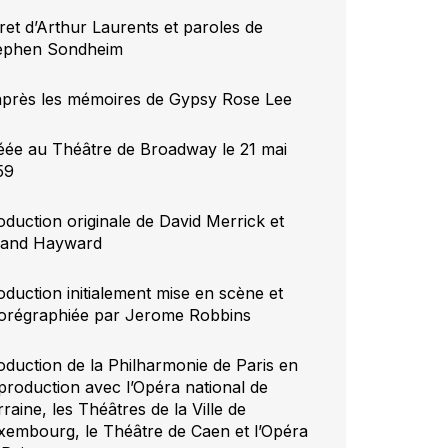
vret d’Arthur Laurents et paroles de
ephen Sondheim
après les mémoires de Gypsy Rose Lee
éée au Théâtre de Broadway le 21 mai
59
oduction originale de David Merrick et
land Hayward
oduction initialement mise en scène et
orégraphiée par Jerome Robbins
oduction de la Philharmonie de Paris en
production avec l’Opéra national de
raine, les Théâtres de la Ville de
xembourg, le Théâtre de Caen et l’Opéra