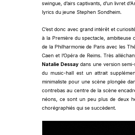
swingue, d’airs captivants, d’un livret d’
lyrics du jeune Stephen Sondheim.
C’est donc avec grand intérêt et curios
à la Première du spectacle, ambitieuse 
de la Philharmonie de Paris avec les Th
Caen et l’Opéra de Reims. Très allécha
Natalie Dessay
dans une version semi
du music-hall est un attrait supplémen
minimaliste pour une scène plongée dans
contrebas au centre de la scène encadré
néons, ce sont un peu plus de deux he
chorégraphiés qui se succèdent.