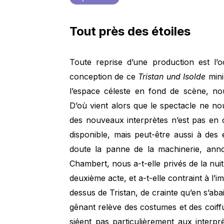
Tout près des étoiles
Toute reprise d’une production est l’
conception de ce
Tristan und Isolde
mini
l’espace céleste en fond de scène, nou
D’où vient alors que le spectacle ne n
des nouveaux interprètes n’est pas en c
disponible, mais peut-être aussi à des é
doute la panne de la machinerie, anno
Chambert, nous a-t-elle privés de la nuit
deuxième acte, et a-t-elle contraint à l’
dessus de Tristan, de crainte qu’en s’abai
gênant relève des costumes et des coiffu
siéent pas particulièrement aux interprèt