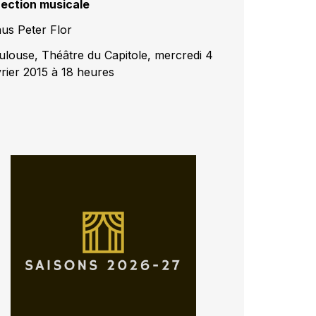
rection musicale
aus Peter Flor
ulouse, Théâtre du Capitole, mercredi 4
vrier 2015 à 18 heures