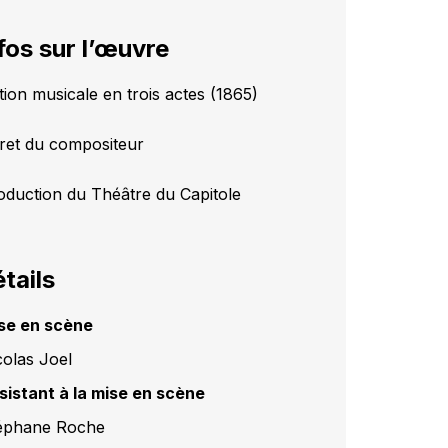
fos sur l’œuvre
tion musicale en trois actes (1865)
vret du compositeur
oduction du Théâtre du Capitole
tails
se en scène
colas Joel
sistant à la mise en scène
éphane Roche