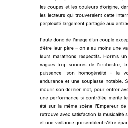
les coupes et les couleurs d’origine, da
les lecteurs qui trouveraient cette inter
perplexité largement partagée aux entra
Faute donc de l’image d’un couple except
d’être leur père – on a au moins une va
leurs marathons respectifs. Hormis u
vagues trop sonores de l’orchestre, la
puissance, son homogénéité – la v
endurance et une souplesse notable. Sa
mourir son dernier mot, pour entrer ave
une performance si contrôlée mérite l
été sur la même scène l’Empereur d
retrouve avec satisfaction la musicalité
et une vaillance qui semblent s’être épa