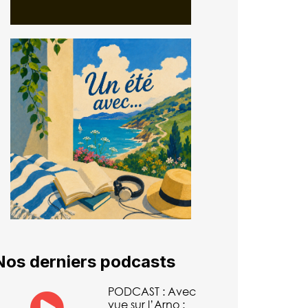
Nos derniers podcasts
PODCAST : Avec
vue sur l’Arno :