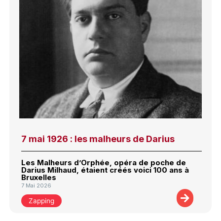
7 mai 1926 : les malheurs de Darius
Les Malheurs d’Orphée, opéra de poche de
Darius Milhaud, étaient créés voici 100 ans à
Bruxelles
7 Mai 2026
Zapping