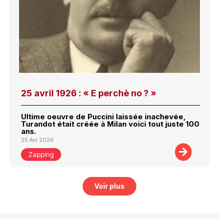
25 avril 1926 : « E perchè no ? »
Ultime oeuvre de Puccini laissée inachevée,
Turandot était créée à Milan voici tout juste 100
ans.
25 Avr 2026
Zapping
Voir plus