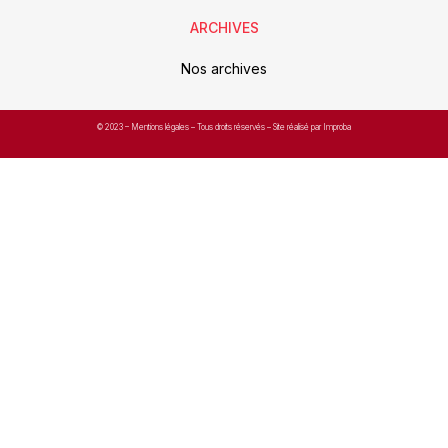
ARCHIVES
Nos archives
© 2023 –
Mentions légales
– Tous droits réservés – Site réalisé par Improba