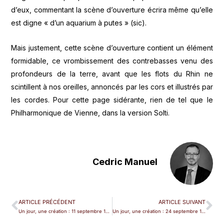
d’eux, commentant la scène d’ouverture écrira même qu’elle
est digne « d’un aquarium à putes » (sic).
Mais justement, cette scène d’ouverture contient un élément
formidable, ce vrombissement des contrebasses venu des
profondeurs de la terre, avant que les flots du Rhin ne
scintillent à nos oreilles, annoncés par les cors et illustrés par
les cordes. Pour cette page sidérante, rien de tel que le
Philharmonique de Vienne, dans la version Solti.
Cedric Manuel
ARTICLE PRÉCÉDENT
ARTICLE SUIVANT
Un jour, une création : 11 septembre 1951, débauche d’idées.
Un jour, une création : 24 septembre 1819, une jolie dame de 200 ans