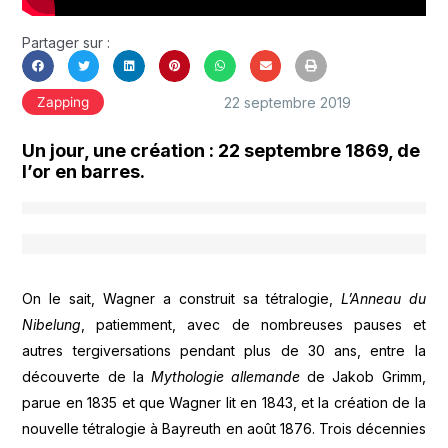
Partager sur :
22 septembre 2019
Zapping
Un jour, une création : 22 septembre 1869, de
l’or en barres.
On le sait, Wagner a construit sa tétralogie,
L’Anneau du
Nibelung
, patiemment, avec de nombreuses pauses et
autres tergiversations pendant plus de 30 ans, entre la
découverte de la
Mythologie allemande
de Jakob Grimm,
parue en 1835 et que Wagner lit en 1843, et la création de la
nouvelle tétralogie à Bayreuth en août 1876. Trois décennies