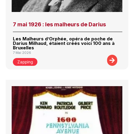
7 mai 1926 : les malheurs de Darius
Les Malheurs d’Orphée, opéra de poche de
Darius Milhaud, étaient créés voici 100 ans à
Bruxelles
7 Mai 2026
Zapping