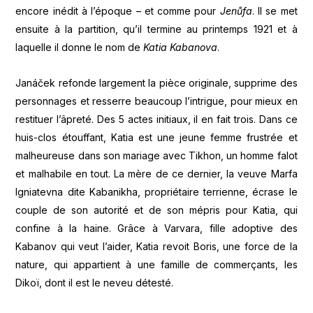
encore inédit à l’époque – et comme pour
Jenůfa
. Il se met
ensuite à la partition, qu’il termine au printemps 1921 et à
laquelle il donne le nom de
Katia Kabanova
.
Janáček refonde largement la pièce originale, supprime des
personnages et resserre beaucoup l’intrigue, pour mieux en
restituer l’âpreté. Des 5 actes initiaux, il en fait trois. Dans ce
huis-clos étouffant, Katia est une jeune femme frustrée et
malheureuse dans son mariage avec Tikhon, un homme falot
et malhabile en tout. La mère de ce dernier, la veuve Marfa
Igniatevna dite Kabanikha, propriétaire terrienne, écrase le
couple de son autorité et de son mépris pour Katia, qui
confine à la haine. Grâce à Varvara, fille adoptive des
Kabanov qui veut l’aider, Katia revoit Boris, une force de la
nature, qui appartient à une famille de commerçants, les
Dikoï, dont il est le neveu détesté.