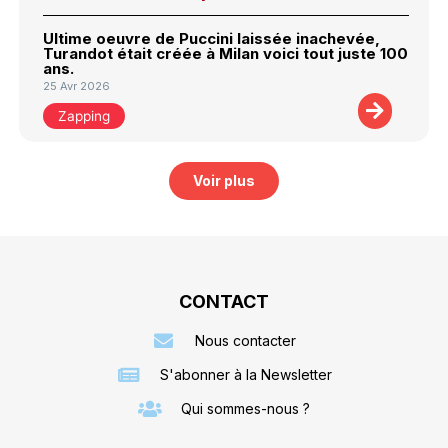
Ultime oeuvre de Puccini laissée inachevée,
Turandot était créée à Milan voici tout juste 100
ans.
25 Avr 2026
Zapping
Voir plus
CONTACT
Nous contacter
S'abonner à la Newsletter
Qui sommes-nous ?