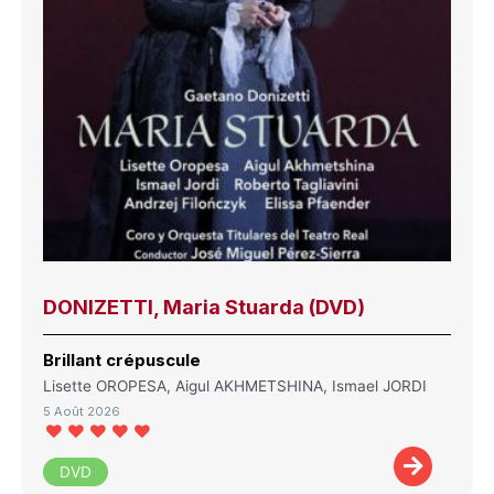
DONIZETTI, Maria Stuarda (DVD)
Brillant crépuscule
Lisette OROPESA, Aigul AKHMETSHINA, Ismael JORDI
5 Août 2026
DVD