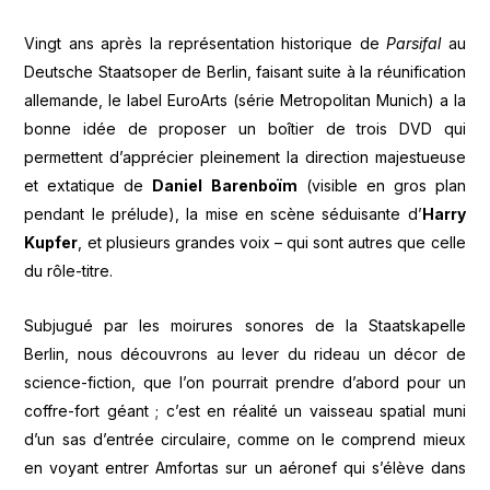
Vingt ans après la représentation historique de
Parsifal
au
Deutsche Staatsoper de Berlin, faisant suite à la réunification
allemande, le label EuroArts (série Metropolitan Munich) a la
bonne idée de proposer un boîtier de trois DVD qui
permettent d’apprécier pleinement la direction majestueuse
et extatique de
Daniel Barenboïm
(visible en gros plan
pendant le prélude), la mise en scène séduisante d’
Harry
Kupfer
, et plusieurs grandes voix – qui sont autres que celle
du rôle-titre.
Subjugué par les moirures sonores de la Staatskapelle
Berlin, nous découvrons au lever du rideau un décor de
science-fiction, que l’on pourrait prendre d’abord pour un
coffre-fort géant ; c’est en réalité un vaisseau spatial muni
d’un sas d’entrée circulaire, comme on le comprend mieux
en voyant entrer Amfortas sur un aéronef qui s’élève dans