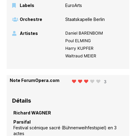
Labels
EuroArts
Orchestre
Staatskapelle Berlin
Artistes
Daniel BARENBOIM
Poul ELMING
Harry KUPFER
Waltraud MEIER
Note ForumOpera.com
3
Détails
Richard WAGNER
Parsifal
Festival scénique sacré (Bühnenweihfestspiel) en 3
actes