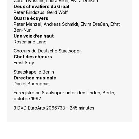
Carola Nossek, Laura Aikin, Elvira Dreßen
Deux chevaliers du Graal
Peter Bindszus, Gerd Wolf
Quatre écuyers
Peter Menzel, Andreas Schmidt, Elvira Dreßen, Efrat
Ben-Nun
Une voix d’en haut
Rosemarie Lang
Chœurs du Deutsche Staatsoper
Chef des chœurs
Ernst Stoy
Staatskapelle Berlin
Direction musicale
Daniel Barenboim
Enregistré au Staatsoper unter den Linden, Berlin,
octobre 1992
3 DVD EuroArts 2066738 – 245 minutes