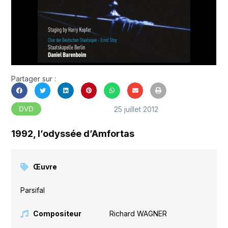
Partager sur :
25 juillet 2012
DVD
1992, l’odyssée d’Amfortas
Œuvre
Parsifal
Compositeur
Richard WAGNER