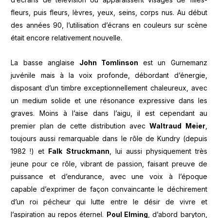
fleurs, puis fleurs, lèvres, yeux, seins, corps nus. Au début
des années 90, l’utilisation d’écrans en couleurs sur scène
était encore relativement nouvelle.
La basse anglaise
John Tomlinson
est un Gurnemanz
juvénile mais à la voix profonde, débordant d’énergie,
disposant d’un timbre exceptionnellement chaleureux, avec
un medium solide et une résonance expressive dans les
graves. Moins à l’aise dans l’aigu, il est cependant au
premier plan de cette distribution avec
Waltraud Meier
,
toujours aussi remarquable dans le rôle de Kundry (depuis
1982 !) et
Falk Struckmann
, lui aussi physiquement très
jeune pour ce rôle, vibrant de passion, faisant preuve de
puissance et d’endurance, avec une voix à l’époque
capable d’exprimer de façon convaincante le déchirement
d’un roi pécheur qui lutte entre le désir de vivre et
l’aspiration au repos éternel.
Poul Elming
, d’abord baryton,