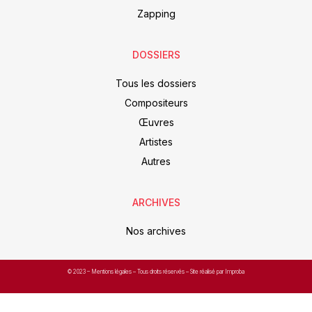
Zapping
DOSSIERS
Tous les dossiers
Compositeurs
Œuvres
Artistes
Autres
ARCHIVES
Nos archives
© 2023 –
Mentions légales
– Tous droits réservés – Site réalisé par Improba