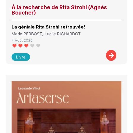
À la recherche de Rita Strohl (Agnès
Boucher)
La géniale Rita Strohl retrouvée!
Marie PERBOST, Lucile RICHARDOT
4 Août 2026
Livre