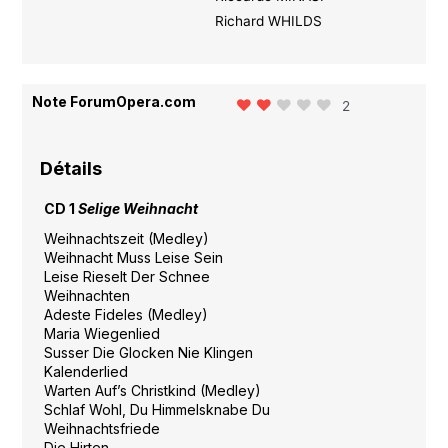
Richard WHILDS
Note ForumOpera.com
2
Détails
CD 1
Selige Weihnacht
Weihnachtszeit (Medley)
Weihnacht Muss Leise Sein
Leise Rieselt Der Schnee
Weihnachten
Adeste Fideles (Medley)
Maria Wiegenlied
Susser Die Glocken Nie Klingen
Kalenderlied
Warten Auf’s Christkind (Medley)
Schlaf Wohl, Du Himmelsknabe Du
Weihnachtsfriede
Die Hirten