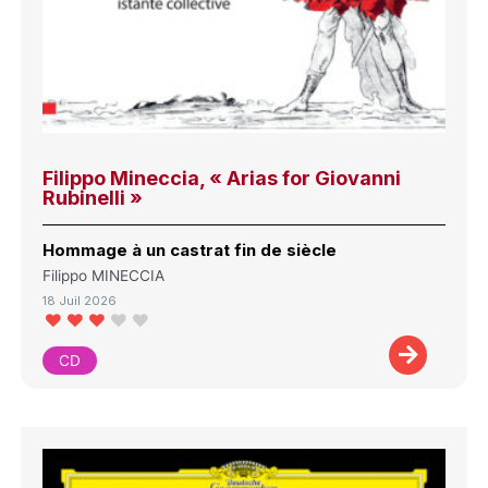
Filippo Mineccia, « Arias for Giovanni
Rubinelli »
Hommage à un castrat fin de siècle
Filippo MINECCIA
18 Juil 2026
CD