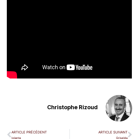
Christophe Rizoud
ARTICLE PRÉCÉDENT
ARTICLE SUIVANT
Iolanta
Griselda