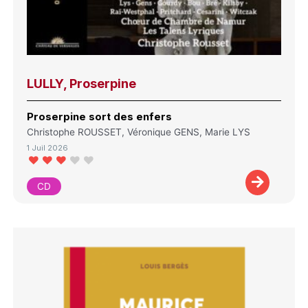
LULLY, Proserpine
Proserpine sort des enfers
Christophe ROUSSET, Véronique GENS, Marie LYS
1 Juil 2026
CD