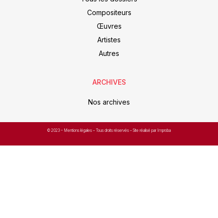
Compositeurs
Œuvres
Artistes
Autres
ARCHIVES
Nos archives
© 2023 –
Mentions légales
– Tous droits réservés – Site réalisé par Improba