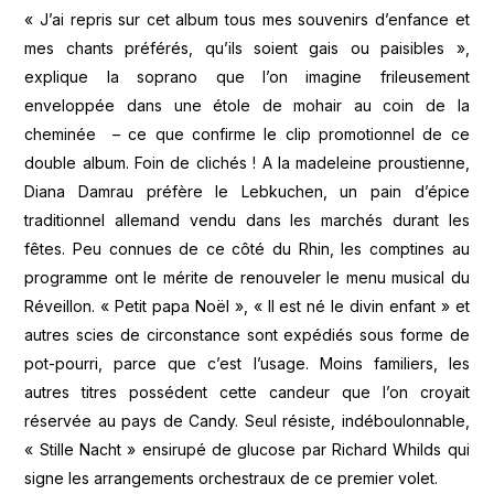
« J’ai repris sur cet album tous mes souvenirs d’enfance et
mes chants préférés, qu’ils soient gais ou paisibles »,
explique la soprano que l’on imagine frileusement
enveloppée dans une étole de mohair au coin de la
cheminée – ce que confirme le clip promotionnel de ce
double album. Foin de clichés ! A la madeleine proustienne,
Diana Damrau préfère le Lebkuchen, un pain d’épice
traditionnel allemand vendu dans les marchés durant les
fêtes. Peu connues de ce côté du Rhin, les comptines au
programme ont le mérite de renouveler le menu musical du
Réveillon. « Petit papa Noël », « Il est né le divin enfant » et
autres scies de circonstance sont expédiés sous forme de
pot-pourri, parce que c’est l’usage. Moins familiers, les
autres titres possédent cette candeur que l’on croyait
réservée au pays de Candy. Seul résiste, indéboulonnable,
« Stille Nacht » ensirupé de glucose par Richard Whilds qui
signe les arrangements orchestraux de ce premier volet.