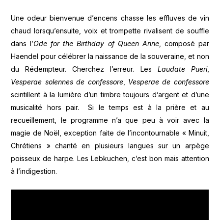
Une odeur bienvenue d’encens chasse les effluves de vin
chaud lorsqu’ensuite, voix et trompette rivalisent de souffle
dans l’
Ode for the Birthday of Queen Anne
, composé par
Haendel pour célébrer la naissance de la souveraine, et non
du Rédempteur. Cherchez l’erreur. Les
Laudate Pueri
,
Vesperae solennes de confessore
,
Vesperae de confessore
scintillent à la lumière d’un timbre toujours d’argent et d’une
musicalité hors pair. Si le temps est à la prière et au
recueillement, le programme n’a que peu à voir avec la
magie de Noël, exception faite de l’incontournable « Minuit,
Chrétiens » chanté en plusieurs langues sur un arpège
poisseux de harpe. Les Lebkuchen, c’est bon mais attention
à l’indigestion.