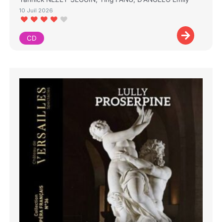
10 Juil 2026
CD