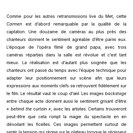
Comme pour les autres retransmissions live du Met, cette
Carmen
est d’abord remarquable par la qualité de la
captation. Une douzaine de caméras au plus près des
chanteurs donnent le sentiment agréable d’être parmi eux.
L’époque de l’opéra filmé de grand papa, avec trois
caméras réparties dans la salle est révolue et c’est tant
mieux. La réalisation est d’autant plus soignée que les
chanteurs ont passé du temps avec l’équipe technique pour
adapter leur positionnement sur scène afin que leurs
expressions aux moments clefs se retrouvent fidèlement sur
le film. Le résultat vaut le coup d’œil. Les images
backstage
entre chaque acte donnent aussi le sentiment grisant d’être
«
behind the curtain »
, avec les artistes. Certains trouveront
peut-être que cela rompt la magie du spectacle en en
dévoilant les ficelles. Ces images permettent surtout de
sentir la tension qui règne sur le plateau lorsque le régisseur