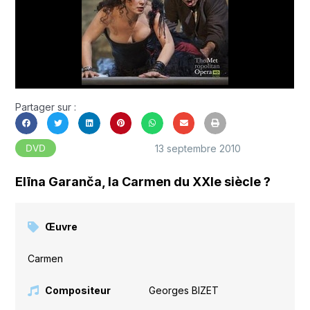
Partager sur :
13 septembre 2010
DVD
Elīna Garanča, la Carmen du XXIe siècle ?
Œuvre
Carmen
Compositeur
Georges BIZET