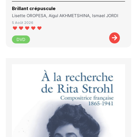
Brillant crépuscule
Lisette OROPESA, Aigul AKHMETSHINA, Ismael JORDI
5 Août 2026
DVD