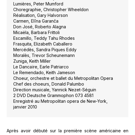
Lumières, Peter Mumford
Choregraphie, Christopher Wheeldon
Réalisation, Gary Halvorson
Carmen, Elīna Garanča
Don José, Roberto Alagna
Micaëla, Barbara Frittoli
Escamillo, Teddy Tahu Rhodes
Frasquita, Elizabeth Caballero
Mercédès, Sandra Piques Eddy
Moralès, Trevor Scheunemann
Zuniga, Keith Miller
Le Dancaïre, Earle Patriarco
Le Remendado, Keith Jameson
Choeur, orchestre et ballet du Metropolitan Opera
Chef des choeurs, Donald Palumbo
Direction musicale, Yannick Nezet-Séguin
2 DVD Deutsche Grammophon 073 4581
Enregistré au Metropolitan opera de New-York,
janvier 2010
Après avoir débuté sur la première scène américaine en