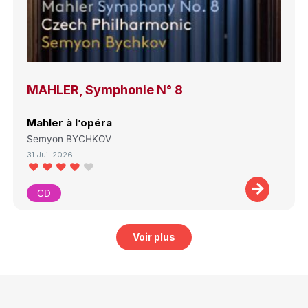
MAHLER, Symphonie N° 8
Mahler à l’opéra
Semyon BYCHKOV
31 Juil 2026
CD
Voir plus