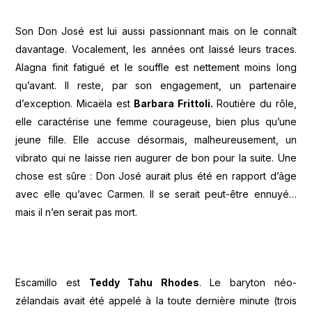
Son Don José est lui aussi passionnant mais on le connaît
davantage. Vocalement, les années ont laissé leurs traces.
Alagna finit fatigué et le souffle est nettement moins long
qu’avant. Il reste, par son engagement, un partenaire
d’exception. Micaëla est
Barbara Frittoli.
Routière du rôle,
elle caractérise une femme courageuse, bien plus qu’une
jeune fille. Elle accuse désormais, malheureusement, un
vibrato qui ne laisse rien augurer de bon pour la suite. Une
chose est sûre : Don José aurait plus été en rapport d’âge
avec elle qu’avec Carmen. Il se serait peut-être ennuyé…
mais il n’en serait pas mort.
Escamillo est
Teddy Tahu Rhodes
. Le baryton néo-
zélandais avait été appelé à la toute dernière minute (trois