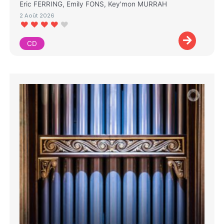
Eric FERRING, Emily FONS, Key'mon MURRAH
2 Août 2026
CD