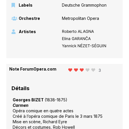
Labels
Deutsche Grammophon
Orchestre
Metropolitan Opera
Artistes
Roberto ALAGNA
Elina GARANČA
Yannick NÉZET-SÉGUIN
Note ForumOpera.com
3
Détails
Georges BIZET
(1838-1875)
Carmen
Opéra comique en quatre actes
Créé à l’opéra comique de Paris le 3 mars 1875
Mise en scène, Richard Eyre
Décors et costumes, Rob Howell