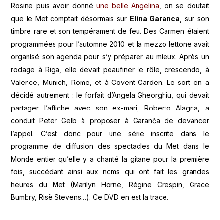
Rosine puis avoir donné
une belle Angelina
, on se doutait
que le Met comptait désormais sur
Elīna Garanca
, sur son
timbre rare et son tempérament de feu. Des Carmen étaient
programmées pour l’automne 2010 et la mezzo lettone avait
organisé son agenda pour s’y préparer au mieux. Après un
rodage à Riga, elle devait peaufiner le rôle, crescendo, à
Valence, Munich, Rome, et à Covent-Garden. Le sort en a
décidé autrement : le forfait d’Angela Gheorghiu, qui devait
partager l’affiche avec son ex-mari, Roberto Alagna, a
conduit Peter Gelb à proposer à Garanča de devancer
l’appel. C’est donc pour une série inscrite dans le
programme de diffusion des spectacles du Met dans le
Monde entier qu’elle y a chanté la gitane pour la première
fois, succédant ainsi aux noms qui ont fait les grandes
heures du Met (Marilyn Horne, Régine Crespin, Grace
Bumbry, Risë Stevens…). Ce DVD en est la trace.