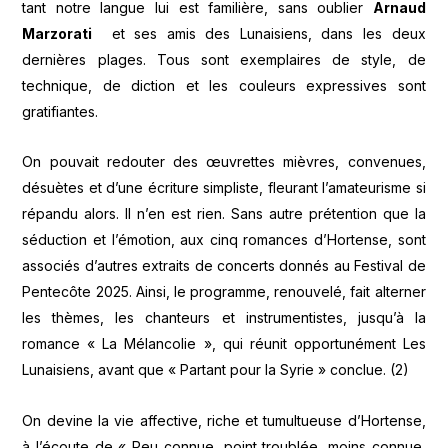
tant notre langue lui est familière, sans oublier
Arnaud
Marzorati
et ses amis des Lunaisiens, dans les deux
dernières plages. Tous sont exemplaires de style, de
technique, de diction et les couleurs expressives sont
gratifiantes.
On pouvait redouter des œuvrettes mièvres, convenues,
désuètes et d’une écriture simpliste, fleurant l’amateurisme si
répandu alors. Il n’en est rien. Sans autre prétention que la
séduction et l’émotion, aux cinq romances d’Hortense, sont
associés d’autres extraits de concerts donnés au Festival de
Pentecôte 2025. Ainsi, le programme, renouvelé, fait alterner
les thèmes, les chanteurs et instrumentistes, jusqu’à la
romance « La Mélancolie », qui réunit opportunément Les
Lunaisiens, avant que « Partant pour la Syrie » conclue. (2)
On devine la vie affective, riche et tumultueuse d’Hortense,
à l’écoute de « Peu connue, point troublée, moins connue,