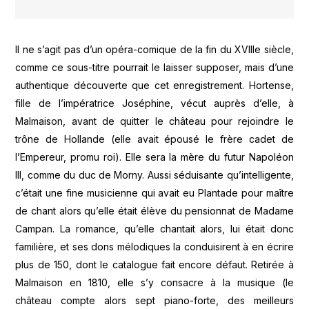
Il ne s’agit pas d’un opéra-comique de la fin du XVIIIe siècle,
comme ce sous-titre pourrait le laisser supposer, mais d’une
authentique découverte que cet enregistrement. Hortense,
fille de l’impératrice Joséphine, vécut auprès d’elle, à
Malmaison, avant de quitter le château pour rejoindre le
trône de Hollande (elle avait épousé le frère cadet de
l’Empereur, promu roi). Elle sera la mère du futur Napoléon
III, comme du duc de Morny. Aussi séduisante qu’intelligente,
c’était une fine musicienne qui avait eu Plantade pour maître
de chant alors qu’elle était élève du pensionnat de Madame
Campan. La romance, qu’elle chantait alors, lui était donc
familière, et ses dons mélodiques la conduisirent à en écrire
plus de 150, dont le catalogue fait encore défaut. Retirée à
Malmaison en 1810, elle s’y consacre à la musique (le
château compte alors sept piano-forte, des meilleurs