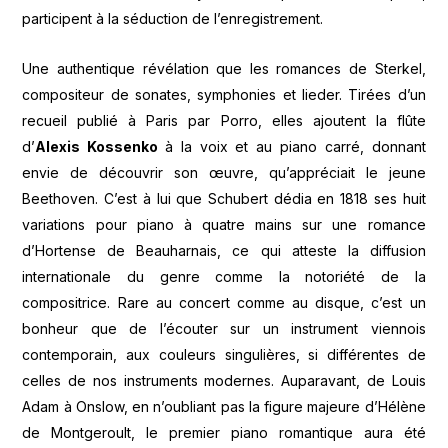
participent à la séduction de l’enregistrement.
Une authentique révélation que les romances de Sterkel,
compositeur de sonates, symphonies et lieder. Tirées d’un
recueil publié à Paris par Porro, elles ajoutent la flûte
d’
Alexis Kossenko
à la voix et au piano carré, donnant
envie de découvrir son œuvre, qu’appréciait le jeune
Beethoven. C’est à lui que Schubert dédia en 1818 ses huit
variations pour piano à quatre mains sur une romance
d’Hortense de Beauharnais, ce qui atteste la diffusion
internationale du genre comme la notoriété de la
compositrice. Rare au concert comme au disque, c’est un
bonheur que de l’écouter sur un instrument viennois
contemporain, aux couleurs singulières, si différentes de
celles de nos instruments modernes. Auparavant, de Louis
Adam à Onslow, en n’oubliant pas la figure majeure d’Hélène
de Montgeroult, le premier piano romantique aura été