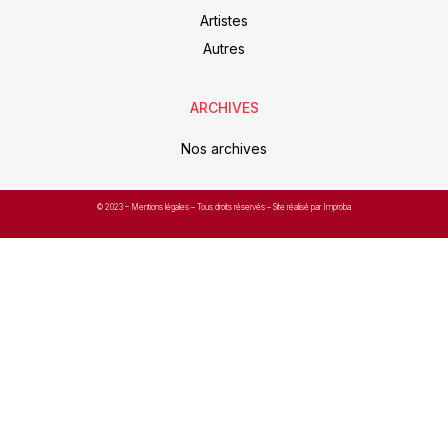
Artistes
Autres
ARCHIVES
Nos archives
© 2023 –
Mentions légales
– Tous droits réservés – Site réalisé par Improba