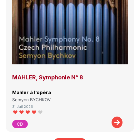
MAHLER, Symphonie N° 8
Mahler à l’opéra
Semyon BYCHKOV
31 Juil 2026
CD