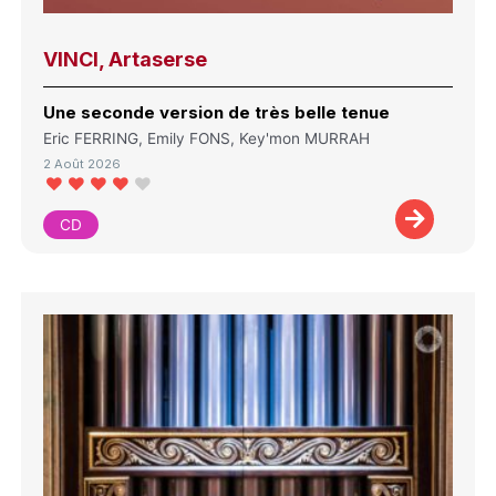
VINCI, Artaserse
Une seconde version de très belle tenue
Eric FERRING, Emily FONS, Key'mon MURRAH
2 Août 2026
CD