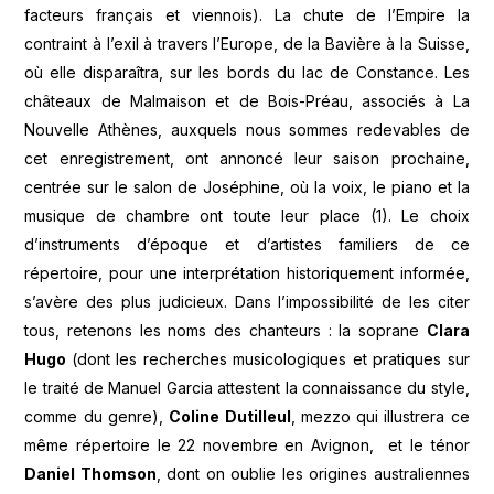
facteurs français et viennois). La chute de l’Empire la
contraint à l’exil à travers l’Europe, de la Bavière à la Suisse,
où elle disparaîtra, sur les bords du lac de Constance. Les
châteaux de Malmaison et de Bois-Préau, associés à La
Nouvelle Athènes, auxquels nous sommes redevables de
cet enregistrement, ont annoncé leur saison prochaine,
centrée sur le salon de Joséphine, où la voix, le piano et la
musique de chambre ont toute leur place (1). Le choix
d’instruments d’époque et d’artistes familiers de ce
répertoire, pour une interprétation historiquement informée,
s’avère des plus judicieux. Dans l’impossibilité de les citer
tous, retenons les noms des chanteurs : la soprane
Clara
Hugo
(dont les recherches musicologiques et pratiques sur
le traité de Manuel Garcia attestent la connaissance du style,
comme du genre),
Coline Dutilleul
, mezzo qui illustrera ce
même répertoire le 22 novembre en Avignon, et le ténor
Daniel Thomson
, dont on oublie les origines australiennes