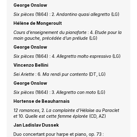
George Onslow
Six pièces
(1864) : 2.
Andantino quasi allegretto
(LG)
Hélène de Mongeroult
Cours d’enseignement du pianoforte
: 4.
Etude pour la
main gauche, précédée d’un prélude
(LG)
George Onslow
Six pièces
(1864) : 4.
Allegretto molto espressivo
(LG)
Vincenzo Bellini
Sei Ariette
: 6.
Ma rendi pur contento
(DT, LG)
George Onslow
Six pièces
(1864) : 3.
Allegretto con moto
(LG)
Hortense de Beauharnais
12 romances
, 2.
La complainte d’Héloïse au Paraclet
et
10.
Quelle est cette femme éplorée
(CD, AZ)
Jan Ladislav Dussek
Duo concertant pour harpe et piano, op. 73 :