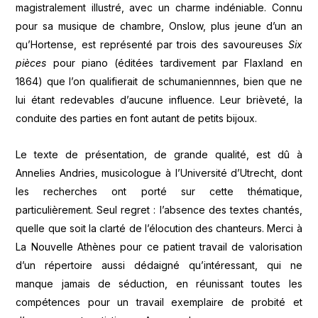
magistralement illustré, avec un charme indéniable. Connu
pour sa musique de chambre, Onslow, plus jeune d’un an
qu’Hortense, est représenté par trois des savoureuses
Six
pièces
pour piano (éditées tardivement par Flaxland en
1864) que l’on qualifierait de schumaniennnes, bien que ne
lui étant redevables d’aucune influence. Leur brièveté, la
conduite des parties en font autant de petits bijoux.
Le texte de présentation, de grande qualité, est dû à
Annelies Andries, musicologue à l’Université d’Utrecht, dont
les recherches ont porté sur cette thématique,
particulièrement. Seul regret : l’absence des textes chantés,
quelle que soit la clarté de l’élocution des chanteurs. Merci à
La Nouvelle Athènes pour ce patient travail de valorisation
d’un répertoire aussi dédaigné qu’intéressant, qui ne
manque jamais de séduction, en réunissant toutes les
compétences pour un travail exemplaire de probité et