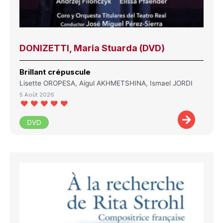
DONIZETTI, Maria Stuarda (DVD)
Brillant crépuscule
Lisette OROPESA, Aigul AKHMETSHINA, Ismael JORDI
5 Août 2026
DVD