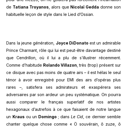
de
Tatiana Troyanos
, alors que
Nicolaï Gedda
donne son
habituelle leçon de style dans le Lied d’Ossian.
Dans la jeune génération,
Joyce DiDonato
est un admirable
Prince Charmant, rôle qui lui est peut-être davantage destiné
que Cendrillon, où il lui a plu de s’illustrer récemment.
Comme d’habitude
Rolando Villazon
, très (trop) présent sur
ce disque avec pas moins de quatre airs – il est hélas le seul
ténor à avoir enregistré pour EMI des airs d’opéras plus
rares –, satisfera ses admirateurs et exaspérera ses
adversaires par son ardeur un peu systématique. On pourra
aussi comparer le français superlatif de nos artistes
hexagonaux d’autrefois à ce que faisaient de notre langue
un
Kraus
ou un
Domingo
; dans
Le Cid
, ce dernier semble
chanter quelque chose comme « Ö souvérain, ô zuze, ô