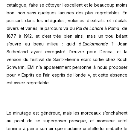
catalogue, faire se côtoyer l’excellent et le beaucoup moins
bon, non sans quelques lacunes des plus regrettables. En
puissant dans les intégrales, volumes d’extraits et récitals
divers et variés, le parcours va du
Roi de Lahore
à
Roma
, de
1877 à 1912, et c’est très bien ainsi, mais un trou béant
s’ouvre au beau milieu : quid d’
Esclarmonde
? Joan
Sutherland ayant enregistré l’œuvre pour Decca, et la
version du festival de Saint-Etienne étant sortie chez Koch
Schwann, EMI n’a apparemment personne à nous proposer
pour « Esprits de l’air, esprits de l’onde », et cette absence
est assez regrettable.
Le minutage est généreux, mais les morceaux s’enchaînent
au point de se superposer presque, et monsieur untel
termine à peine son air que madame unetelle lui emboîte le