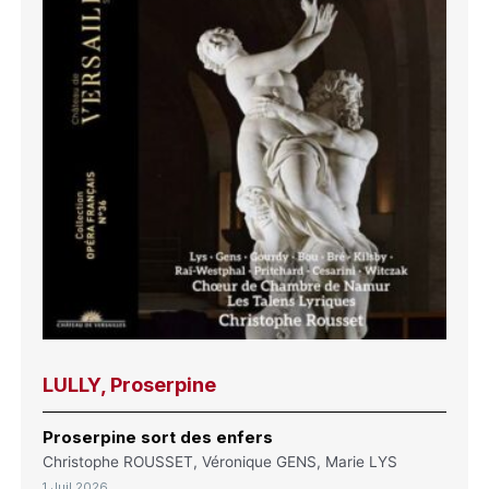
LULLY, Proserpine
Proserpine sort des enfers
Christophe ROUSSET, Véronique GENS, Marie LYS
1 Juil 2026