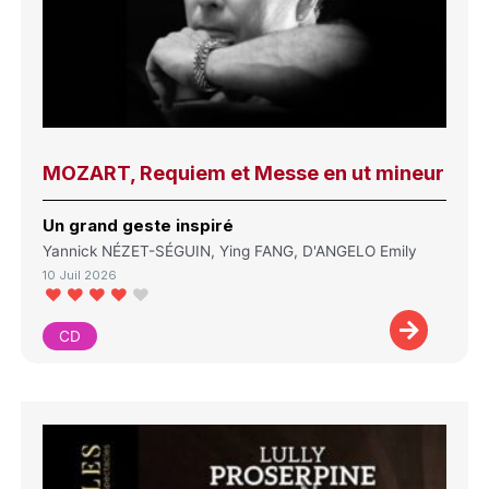
MOZART, Requiem et Messe en ut mineur
Un grand geste inspiré
Yannick NÉZET-SÉGUIN, Ying FANG, D'ANGELO Emily
10 Juil 2026
CD