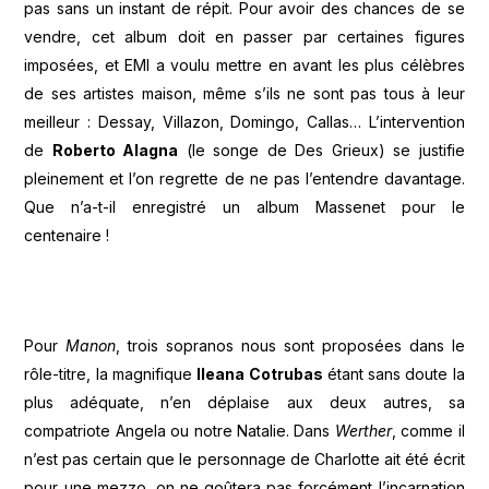
pas sans un instant de répit. Pour avoir des chances de se
vendre, cet album doit en passer par certaines figures
imposées, et EMI a voulu mettre en avant les plus célèbres
de ses artistes maison, même s’ils ne sont pas tous à leur
meilleur : Dessay, Villazon, Domingo, Callas… L’intervention
de
Roberto Alagna
(le songe de Des Grieux) se justifie
pleinement et l’on regrette de ne pas l’entendre davantage.
Que n’a-t-il enregistré un album Massenet pour le
centenaire !
Pour
Manon
, trois sopranos nous sont proposées dans le
rôle-titre, la magnifique
Ileana Cotrubas
étant sans doute la
plus adéquate, n’en déplaise aux deux autres, sa
compatriote Angela ou notre Natalie. Dans
Werther
, comme il
n’est pas certain que le personnage de Charlotte ait été écrit
pour une mezzo, on ne goûtera pas forcément l’incarnation