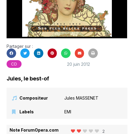
Partager sur :
20 juin 2012
CD
Jules, le best-of
Compositeur
Jules MASSENET
Labels
EMI
Note ForumOpera.com
2