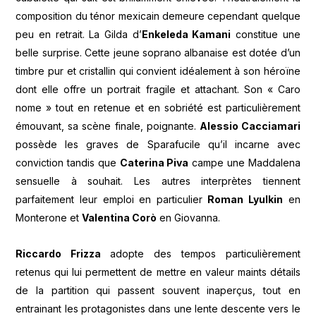
composition du ténor mexicain demeure cependant quelque
peu en retrait. La Gilda d’
Enkeleda Kamani
constitue une
belle surprise. Cette jeune soprano albanaise est dotée d’un
timbre pur et cristallin qui convient idéalement à son héroïne
dont elle offre un portrait fragile et attachant. Son « Caro
nome » tout en retenue et en sobriété est particulièrement
émouvant, sa scène finale, poignante.
Alessio Cacciamari
possède les graves de Sparafucile qu’il incarne avec
conviction tandis que
Caterina Piva
campe une Maddalena
sensuelle à souhait. Les autres interprètes tiennent
parfaitement leur emploi en particulier
Roman Lyulkin
en
Monterone et
Valentina Corò
en Giovanna.
Riccardo Frizza
adopte des tempos particulièrement
retenus qui lui permettent de mettre en valeur maints détails
de la partition qui passent souvent inaperçus, tout en
entrainant les protagonistes dans une lente descente vers le