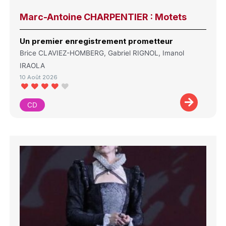
Marc-Antoine CHARPENTIER : Motets
Un premier enregistrement prometteur
Brice CLAVIEZ-HOMBERG, Gabriel RIGNOL, Imanol
IRAOLA
10 Août 2026
CD