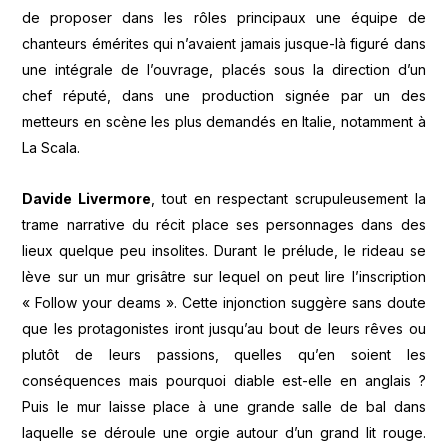
de proposer dans les rôles principaux une équipe de
chanteurs émérites qui n’avaient jamais jusque-là figuré dans
une intégrale de l’ouvrage, placés sous la direction d’un
chef réputé, dans une production signée par un des
metteurs en scène les plus demandés en Italie, notamment à
La Scala.
Davide Livermore
, tout en respectant scrupuleusement la
trame narrative du récit place ses personnages dans des
lieux quelque peu insolites. Durant le prélude, le rideau se
lève sur un mur grisâtre sur lequel on peut lire l’inscription
« Follow your deams ». Cette injonction suggère sans doute
que les protagonistes iront jusqu’au bout de leurs rêves ou
plutôt de leurs passions, quelles qu’en soient les
conséquences mais pourquoi diable est-elle en anglais ?
Puis le mur laisse place à une grande salle de bal dans
laquelle se déroule une orgie autour d’un grand lit rouge.