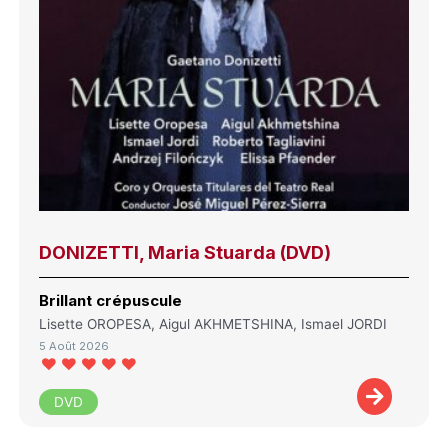
DONIZETTI, Maria Stuarda (DVD)
Brillant crépuscule
Lisette OROPESA, Aigul AKHMETSHINA, Ismael JORDI
5 Août 2026
DVD