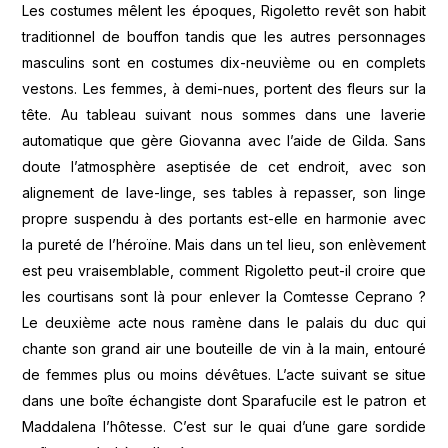
Les costumes mêlent les époques, Rigoletto revêt son habit
traditionnel de bouffon tandis que les autres personnages
masculins sont en costumes dix-neuvième ou en complets
vestons. Les femmes, à demi-nues, portent des fleurs sur la
tête. Au tableau suivant nous sommes dans une laverie
automatique que gère Giovanna avec l’aide de Gilda. Sans
doute l’atmosphère aseptisée de cet endroit, avec son
alignement de lave-linge, ses tables à repasser, son linge
propre suspendu à des portants est-elle en harmonie avec
la pureté de l’héroïne. Mais dans un tel lieu, son enlèvement
est peu vraisemblable, comment Rigoletto peut-il croire que
les courtisans sont là pour enlever la Comtesse Ceprano ?
Le deuxième acte nous ramène dans le palais du duc qui
chante son grand air une bouteille de vin à la main, entouré
de femmes plus ou moins dévêtues. L’acte suivant se situe
dans une boîte échangiste dont Sparafucile est le patron et
Maddalena l’hôtesse. C’est sur le quai d’une gare sordide