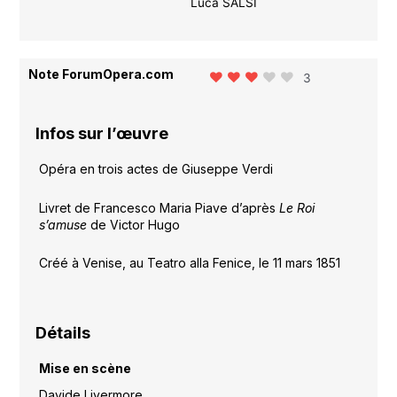
Luca SALSI
Note ForumOpera.com
3
Infos sur l’œuvre
Opéra en trois actes de Giuseppe Verdi
Livret de Francesco Maria Piave d’après
Le Roi
s’amuse
de Victor Hugo
Créé à Venise, au Teatro alla Fenice, le 11 mars 1851
Détails
Mise en scène
Davide Livermore