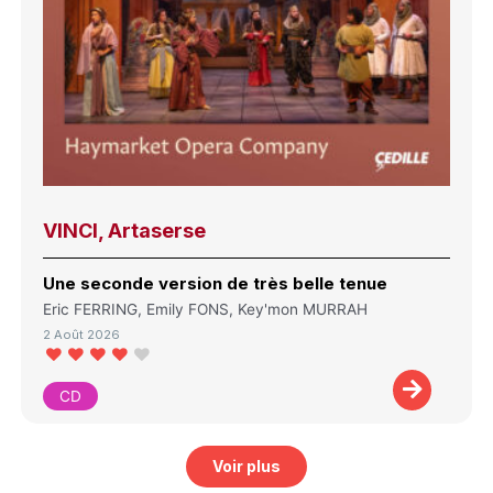
VINCI, Artaserse
Une seconde version de très belle tenue
Eric FERRING, Emily FONS, Key'mon MURRAH
2 Août 2026
CD
Voir plus