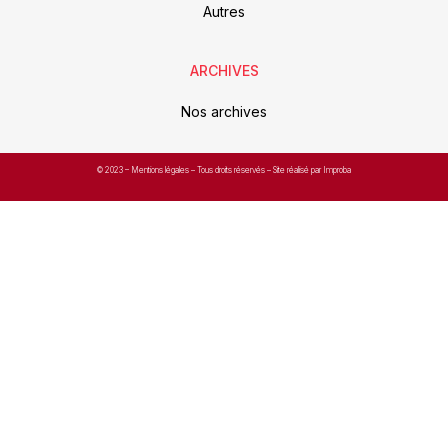
Autres
ARCHIVES
Nos archives
© 2023 –
Mentions légales
– Tous droits réservés – Site réalisé par Improba