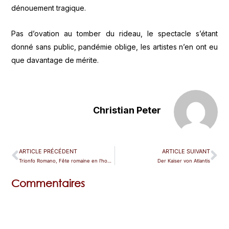
dénouement tragique.
Pas d’ovation au tomber du rideau, le spectacle s’étant
donné sans public, pandémie oblige, les artistes n’en ont eu
que davantage de mérite.
Christian Peter
ARTICLE PRÉCÉDENT
ARTICLE SUIVANT
Trionfo Romano, Fête romaine en l'honneur de Louis XIV
Der Kaiser von Atlantis
Commentaires