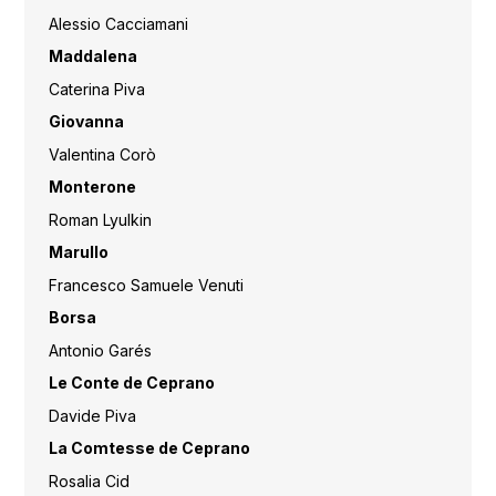
Alessio Cacciamani
Maddalena
Caterina Piva
Giovanna
Valentina Corò
Monterone
Roman Lyulkin
Marullo
Francesco Samuele Venuti
Borsa
Antonio Garés
Le Conte de Ceprano
Davide Piva
La Comtesse de Ceprano
Rosalia Cid