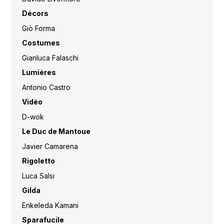
Décors
Giò Forma
Costumes
Gianluca Falaschi
Lumières
Antonio Castro
Vidéo
D-wok
Le Duc de Mantoue
Javier Camarena
Rigoletto
Luca Salsi
Gilda
Enkeleda Kamani
Sparafucile