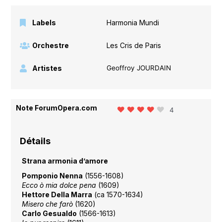
Labels
Harmonia Mundi
Orchestre
Les Cris de Paris
Artistes
Geoffroy JOURDAIN
Note ForumOpera.com
4
Détails
Strana armonia d’amore
Pomponio Nenna
(1556-1608)
Ecco ò mia dolce pena
(1609)
Hettore Della Marra
(ca 1570-1634)
Misero che farò
(1620)
Carlo Gesualdo
(1566-1613)