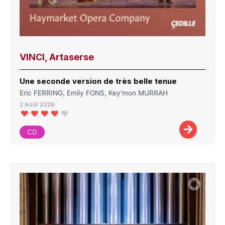
VINCI, Artaserse
Une seconde version de très belle tenue
Eric FERRING, Emily FONS, Key'mon MURRAH
2 Août 2026
CD