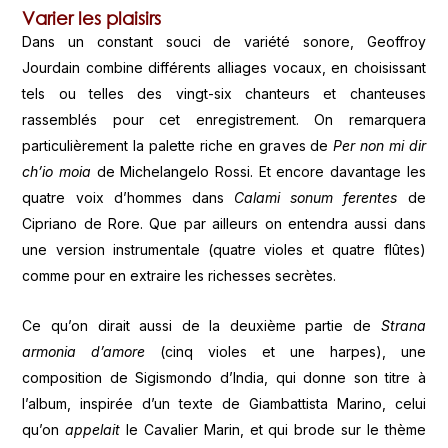
Varier les plaisirs
Dans un constant souci de variété sonore, Geoffroy
Jourdain combine différents alliages vocaux, en choisissant
tels ou telles des vingt-six chanteurs et chanteuses
rassemblés pour cet enregistrement. On remarquera
particulièrement la palette riche en graves de
Per non mi dir
ch’io moia
de Michelangelo Rossi. Et encore davantage les
quatre voix d’hommes dans
Calami sonum ferentes
de
Cipriano de Rore. Que par ailleurs on entendra aussi dans
une version instrumentale (quatre violes et quatre flûtes)
comme pour en extraire les richesses secrètes.
Ce qu’on dirait aussi de la deuxième partie de
Strana
armonia d’amore
(cinq violes et une harpes), une
composition de Sigismondo d’India, qui donne son titre à
l’album, inspirée d’un texte de Giambattista Marino, celui
qu’on
appelait
le Cavalier Marin, et qui brode sur le thème