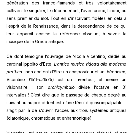
génération des franco-flamands et très volontairement
cultivent le singulier, le déconcertant, l’aventureux, l’inouï, au
sens premier du mot. Tout en s’inscrivant, fidèles en cela à
l’esprit de la Renaissance, dans la descendance de ce qui
leur apparaît comme la référence absolue, à savoir la
musique de la Grèce antique.
Ce dont témoigne l’ouvrage de Nicola Vicentino, dédié au
cardinal Ippolito d’Este,
L’antica musica ridotta alla moderna
prattica
: non content d’être un compositeur et un théoricien,
Vicentino (1511-ca1575) est un inventeur, et même un
visionnaire : son
archicymbalo
divise l’octave en 31
intervalles ! C’est dire que le passage de chaque degré au
suivant ou au précédent est d’une ténuité quasi impalpable. Il
s’agit par là de s’ouvrir l’accès aux trois systèmes antiques
(diatonique, chromatique et enharmonique).