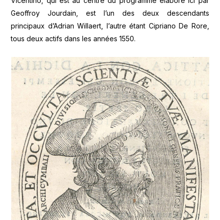
Vicentino, qui est au centre du programme élaboré ici par
Geoffroy Jourdain, est l’un des deux descendants
principaux d’Adrian Willaert, l’autre étant Cipriano De Rore,
tous deux actifs dans les années 1550.