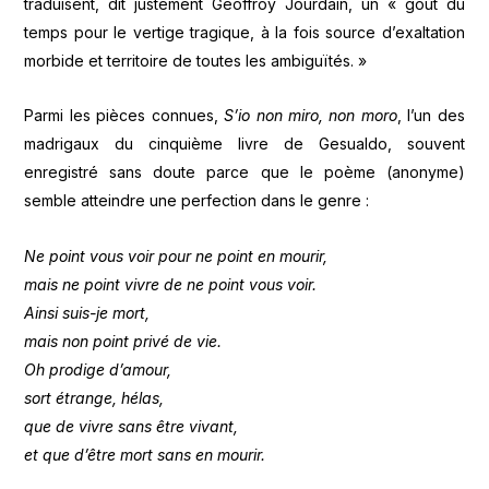
traduisent, dit justement Geoffroy Jourdain, un « goût du
temps pour le vertige tragique, à la fois source d’exaltation
morbide et territoire de toutes les ambiguïtés. »
Parmi les pièces connues,
S’io non miro, non moro
, l’un des
madrigaux du cinquième livre de Gesualdo, souvent
enregistré sans doute parce que le poème (anonyme)
semble atteindre une perfection dans le genre :
Ne point vous voir pour ne point en mourir,
mais ne point vivre de ne point vous voir.
Ainsi suis-je mort,
mais non point privé de vie.
Oh prodige d’amour,
sort étrange, hélas,
que de vivre sans être vivant,
et que d’être mort sans en mourir.