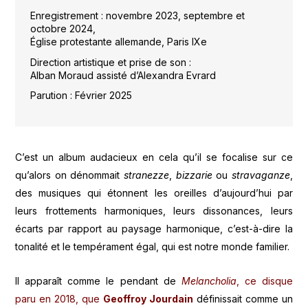
Enregistrement : novembre 2023, septembre et
octobre 2024,
Église protestante allemande, Paris IXe
Direction artistique et prise de son :
Alban Moraud assisté d’Alexandra Evrard
Parution : Février 2025
C’est un album audacieux en cela qu’il se focalise sur ce
qu’alors on dénommait
stranezze
,
bizzarie
ou
stravaganze
,
des musiques qui étonnent les oreilles d’aujourd’hui par
leurs frottements harmoniques, leurs dissonances, leurs
écarts par rapport au paysage harmonique, c’est-à-dire la
tonalité et le tempérament égal, qui est notre monde familier.
Il apparaît comme le pendant de
Melancholia
, ce disque
paru en 2018, que
Geoffroy Jourdain
définissait comme un