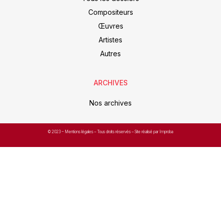
Compositeurs
Œuvres
Artistes
Autres
ARCHIVES
Nos archives
© 2023 –
Mentions légales
– Tous droits réservés – Site réalisé par Improba