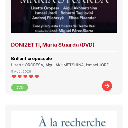
DONIZETTI, Maria Stuarda (DVD)
Brillant crépuscule
Lisette OROPESA, Aigul AKHMETSHINA, Ismael JORDI
5 Août 2026
DVD