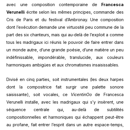
avec une composition contemporaine de
Francesca
Verunelli
écrite selon les mêmes principes, commande des
Cris de Paris et du festival d’Ambronay. Une composition
dont l’exécution demande une virtuosité peu commune de la
part des six chanteurs, mais qui au-delà de l’exploit a comme
tous les madrigaux ici réunis le pouvoir de faire entrer dans
un monde autre, d’une grande poésie, d’une matière un peu
indéfinissable, impondérable, translucide, aux couleurs
harmoniques ambigües et aux chromatismes insaisissables.
Divisé en cinq parties, soit instrumentales (les deux harpes
dont la compositrice fait surgir une palette sonore
saisissante), soit vocales, ce
VicentinOo
de Francesca
Verunelli installe, avec les madrigaux qui s’y insèrent, une
séquence centrale qui, au-delà de subtilités
compositionnelles et harmoniques qui échappent peut-être
au profane, fait entrer l’esprit dans un autre espace-temps,