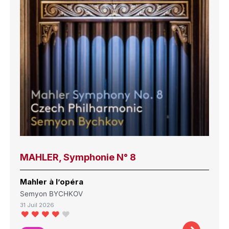
MAHLER, Symphonie N° 8
Mahler à l’opéra
Semyon BYCHKOV
31 Juil 2026