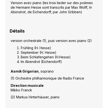
Version avec piano (les trois lieder sur des poèmes
de Hermann Hesse sont transcrits par Max Wolff,
In
Abendrot
, de Eichendorff, par John Gribben)
Détails
version orchestrale (1), puis version avec piano (2)
Frühling (H. Hesse)
September (H. Hesse)
Beim Schlafengehen (H.Hesse)
Im Abendrot (Eichendorff)
Asmik Grigorian
, soprano
(1) Orchestre philharmonique de Radio France
Direction musicale
Mikko Franck
(2) Markus Hinterhäuser, piano