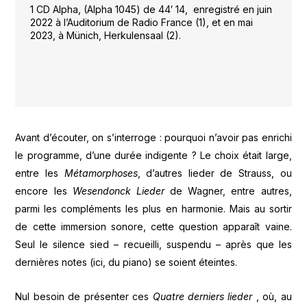
1 CD Alpha, (Alpha 1045) de 44′ 14, enregistré en juin
2022 à l’Auditorium de Radio France (1), et en mai
2023, à Münich, Herkulensaal (2).
Avant d’écouter, on s’interroge : pourquoi n’avoir pas enrichi
le programme, d’une durée indigente ? Le choix était large,
entre les
Métamorphoses
, d’autres lieder de Strauss, ou
encore les
Wesendonck Lieder
de Wagner, entre autres,
parmi les compléments les plus en harmonie. Mais au sortir
de cette immersion sonore, cette question apparaît vaine.
Seul le silence sied – recueilli, suspendu – après que les
dernières notes (ici, du piano) se soient éteintes.
Nul besoin de présenter ces
Quatre derniers lieder
, où, au