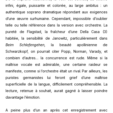
infini, égale, puissante et colorée, au large ambitus : un
authentique soprano dramatique répondant aux exigences
d’une œuvre surhumaine. Cependant, impossible d’oublier
telle ou telle référence dans la version avec orchestre. La
pureté de Flagstad, la fraîcheur d’une Della Casa (3)
habitée, la sensibilité de Janowitz, particulièrement dans
Beim Schlafengehen,
la beauté apollinienne de
Schwarzkopf, on pourrait citer Popp, Norman, Varady, et
combien d’autres… la concurrence est rude. Même si la
maîtrise vocale est admirable, une certaine raideur se
manifeste, comme si l’orchestre était un rival. Par ailleurs, les
puristes germanistes lui feront grief d’une maîtrise
superficielle de la langue, difficilement compréhensible. La
lecture, retenue à souhait, aurait gagné à laisser poindre
davantage l’émotion.
A peine plus d’un an après cet enregistrement avec