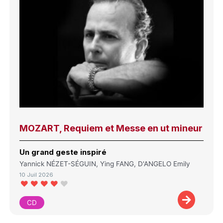
MOZART, Requiem et Messe en ut mineur
Un grand geste inspiré
Yannick NÉZET-SÉGUIN, Ying FANG, D'ANGELO Emily
10 Juil 2026
CD