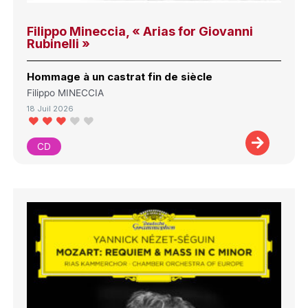
Filippo Mineccia, « Arias for Giovanni
Rubinelli »
Hommage à un castrat fin de siècle
Filippo MINECCIA
18 Juil 2026
CD