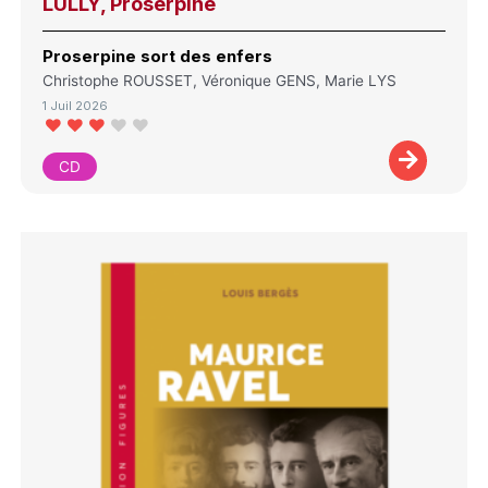
LULLY, Proserpine
Proserpine sort des enfers
Christophe ROUSSET, Véronique GENS, Marie LYS
1 Juil 2026
CD