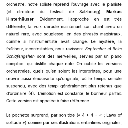
orchestre, notre soliste reprend l’ouvrage avec le pianiste
(et directeur du festival de Salzbourg)
Markus
Hinterhäuser
. Evidemment, l’approche en est très
différente, la voix déroule maintenant son chant avec un
naturel rare, avec souplesse, en des phrasés magistraux,
comme si l’instrumentiste avait changé. Le mystère, la
fraîcheur, incontestables, nous ravissent.
September
et
Beim
Schlafengehen
sont des merveilles, servies par un piano
complice, qui distille chaque note. On oublie les versions
orchestrales, quels qu’en soient les interprètes, pour une
œuvre aussi émouvante qu’originale, où le temps semble
suspendu, avec des tempi généralement plus retenus que
d’ordinaire (4). L’émotion est constante, le bonheur parfait.
Cette version est appelée à faire référence.
La pochette surprend, par son titre (« 4 + 4 = ∞ ; Laws of
solitude ») comme par ses illustrations enfantines originales,