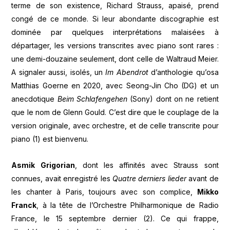
terme de son existence, Richard Strauss, apaisé, prend
congé de ce monde. Si leur abondante discographie est
dominée par quelques interprétations malaisées à
départager, les versions transcrites avec piano sont rares :
une demi-douzaine seulement, dont celle de Waltraud Meier.
A signaler aussi, isolés, un
Im Abendrot
d’anthologie qu’osa
Matthias Goerne en 2020, avec Seong-Jin Cho (DG) et un
anecdotique
Beim Schlafengehen
(Sony) dont on ne retient
que le nom de Glenn Gould. C’est dire que le couplage de la
version originale, avec orchestre, et de celle transcrite pour
piano (1) est bienvenu.
Asmik Grigorian
, dont les affinités avec Strauss sont
connues, avait enregistré les
Quatre derniers lieder
avant de
les chanter à Paris, toujours avec son complice,
Mikko
Franck
, à la tête de l’Orchestre Philharmonique de Radio
France, le 15 septembre dernier (2). Ce qui frappe,