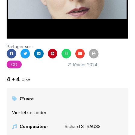
Partager sur :
21 février 2024
CD
4 + 4 = ∞
Œuvre
Vier letzte Lieder
Compositeur
Richard STRAUSS