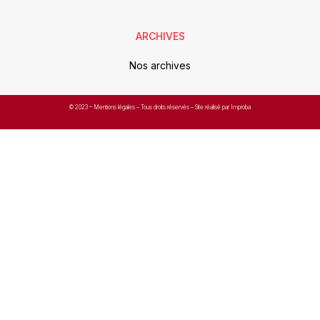
ARCHIVES
Nos archives
© 2023 –
Mentions légales
– Tous droits réservés – Site réalisé par Improba