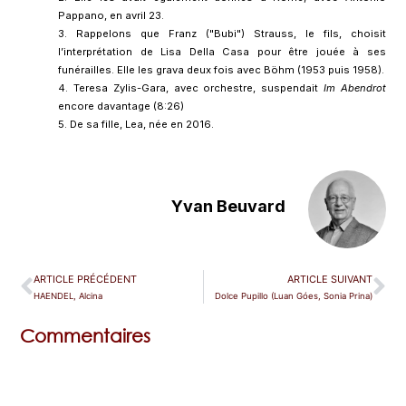
Pappano, en avril 23.
3. Rappelons que Franz ("Bubi") Strauss, le fils, choisit
l’interprétation de Lisa Della Casa pour être jouée à ses
funérailles. Elle les grava deux fois avec Böhm (1953 puis 1958).
4. Teresa Zylis-Gara, avec orchestre, suspendait
Im Abendrot
encore davantage (8:26)
5. De sa fille, Lea, née en 2016.
Yvan Beuvard
ARTICLE PRÉCÉDENT
ARTICLE SUIVANT
HAENDEL, Alcina
Dolce Pupillo (Luan Góes, Sonia Prina)
Commentaires