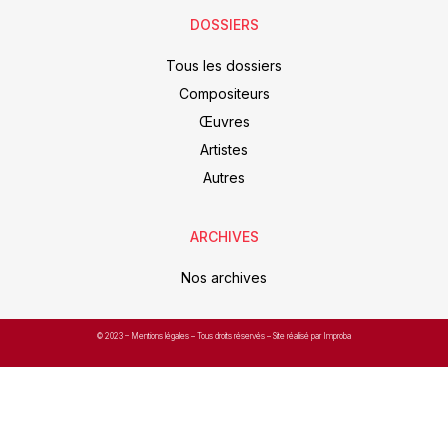
DOSSIERS
Tous les dossiers
Compositeurs
Œuvres
Artistes
Autres
ARCHIVES
Nos archives
© 2023 –
Mentions légales
– Tous droits réservés – Site réalisé par Improba