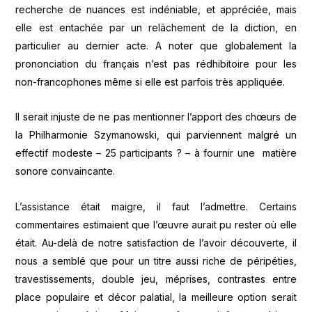
recherche de nuances est indéniable, et appréciée, mais
elle est entachée par un relâchement de la diction, en
particulier au dernier acte. A noter que globalement la
prononciation du français n’est pas rédhibitoire pour les
non-francophones même si elle est parfois très appliquée.
Il serait injuste de ne pas mentionner l’apport des chœurs de
la Philharmonie Szymanowski, qui parviennent malgré un
effectif modeste – 25 participants ? – à fournir une matière
sonore convaincante.
L’assistance était maigre, il faut l’admettre. Certains
commentaires estimaient que l’œuvre aurait pu rester où elle
était. Au-delà de notre satisfaction de l’avoir découverte, il
nous a semblé que pour un titre aussi riche de péripéties,
travestissements, double jeu, méprises, contrastes entre
place populaire et décor palatial, la meilleure option serait