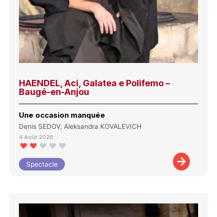
HAENDEL, Aci, Galatea e Polifemo –
Baugé-en-Anjou
Une occasion manquée
Denis SEDOV, Aleksandra KOVALEVICH
4 Août 2026
Spectacle