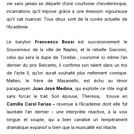
vie sans jamais se départir d’une courtoisie chevaleresque,
incarnations qu’il impose grâce à une émission vigoureuse
qu’il sait nuancer. Tous deux sont de la cuvée actuelle de
l’Académie.
Le baryton
Francesco Bossi
est successivement le
Gouverneur de la ville de Naples, et le rebelle Giacomo,
celui qui sera la dupe de Torellas ; couronné ici même l’an
dernier du prix Belcanto, il confirme son talent dans un trio
de l’acte II, qu’on aurait souhaité plus nettement comique.
Matteo, le frère de Masaniello, est échu au ténor
paraguayen
Juan José Medina
, qui exploite ce rôle ingrat
sans forcer le trait. Son épouse, Therésia, trouve en
Camilla Carol Farias –
revenue à l’Académie dont elle fut
lauréate l’an dernier – une interprète réactive, à la voix
longue et souple, qui a bien canalisé un tempérament
dramatique expansif si bien que la musicalité est intacte.