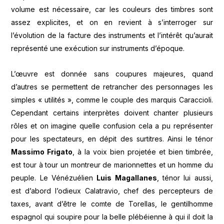
volume est nécessaire, car les couleurs des timbres sont
assez explicites, et on en revient à s’interroger sur
l’évolution de la facture des instruments et l’intérêt qu’aurait
représenté une exécution sur instruments d’époque.
L’œuvre est donnée sans coupures majeures, quand
d’autres se permettent de retrancher des personnages les
simples « utilités », comme le couple des marquis Caraccioli.
Cependant certains interprètes doivent chanter plusieurs
rôles et on imagine quelle confusion cela a pu représenter
pour les spectateurs, en dépit des surtitres. Ainsi le ténor
Massimo Frigato
, à la voix bien projetée et bien timbrée,
est tour à tour un montreur de marionnettes et un homme du
peuple. Le Vénézuélien
Luis Magallanes
, ténor lui aussi,
est d’abord l’odieux Calatravio, chef des percepteurs de
taxes, avant d’être le comte de Torellas, le gentilhomme
espagnol qui soupire pour la belle plébéienne à qui il doit la