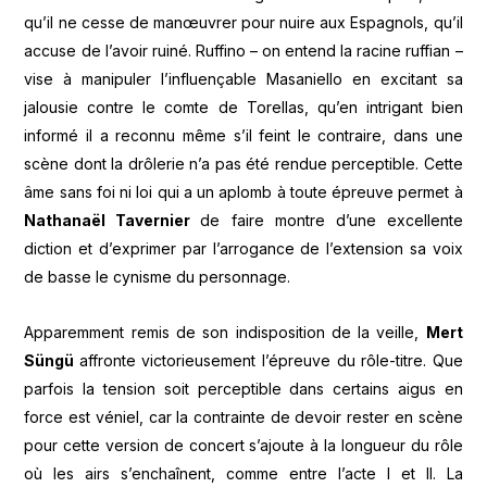
qu’il ne cesse de manœuvrer pour nuire aux Espagnols, qu’il
accuse de l’avoir ruiné. Ruffino – on entend la racine ruffian –
vise à manipuler l’influençable Masaniello en excitant sa
jalousie contre le comte de Torellas, qu’en intrigant bien
informé il a reconnu même s’il feint le contraire, dans une
scène dont la drôlerie n’a pas été rendue perceptible. Cette
âme sans foi ni loi qui a un aplomb à toute épreuve permet à
Nathanaël Tavernier
de faire montre d’une excellente
diction et d’exprimer par l’arrogance de l’extension sa voix
de basse le cynisme du personnage.
Apparemment remis de son indisposition de la veille,
Mert
Süngü
affronte victorieusement l’épreuve du rôle-titre. Que
parfois la tension soit perceptible dans certains aigus en
force est véniel, car la contrainte de devoir rester en scène
pour cette version de concert s’ajoute à la longueur du rôle
où les airs s’enchaînent, comme entre l’acte I et II. La