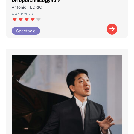
Un opéra misogyne ?
Antonio FLORIO
4 Août 2026
Spectacle