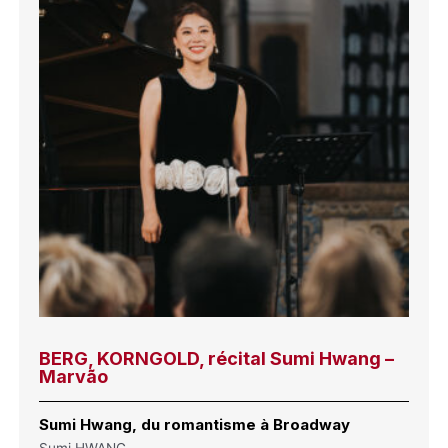
BERG, KORNGOLD, récital Sumi Hwang –
Marvão
Sumi Hwang, du romantisme à Broadway
Sumi HWANG