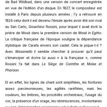
de Bad Wildbad, dans une version de concert enregistrée
en vue de l’édition d’un disque. En 1827, le compositeur est
installé à Paris depuis plusieurs années ; l’y a retrouvé en
1824 celui dont il est devenu l’émule après avoir été son rival
au San Carlo, Gioachino Rossini, pour lequel il avait écrit la
prière de Mosè dans la première version de
Mosè in Egitto
.
La critique française de l’époque souligne la dépendance
stylistique de Carafa envers son cadet. Cela le pique-t-il ?
Avec
Masaniello
il semble chercher à prouver qu’il peut
s’émanciper et écrire lui aussi « à la française », comme
Rossini l’a fait dans
Le Siège de Corinthe
et
Moïse et
Pharaon
.
Et en effet, les lignes de chant sont simplifiées, les fioritures
assez parcimonieuses, les agilités raréfiées, mais les
couleurs, les timbres, les procédés orchestraux, l’usage du
cor, la présence d’un orage, les réminiscences, involontaires