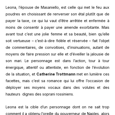
Leona, l’épouse de Masaniello, est celle qui met le feu aux
poudres en choisissant de renverser son étal plutôt que de
payer la taxe, ce qui lui vaut d’être arrêtée et enfermée à
moins de consentir à payer une amende exorbitante. Mais
avant tout c’est une jolie femme et sa beauté, bien qu’elle
soit vertueuse – c’est-à-dire fidèle et réservée – fait l’objet
de commentaires, de convoitises, d’insinuations, autant de
moyens de faire pression sur elle et d’éveiller la jalousie de
son mari. Le personnage est dans l’action, tour à tour
énergique, attentif ou attentiste, en fonction de l’évolution
de la situation, et
Catherine Trottmann
met en lumière ces
facettes, mais c’est sa romance qui lui offre l’occasion de
déployer ses moyens vocaux dans des volutes et des
hauteurs dignes des soprani rossiniens.
Leona est la cible d’un personnage dont on ne sait trop
comment il a obtenu l’oreille du gouverneur de Naples, alors