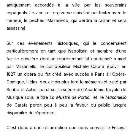
antiquement accordés à la ville par les souverains
espagnols. Le vice-roi tergiverse mais finit par traiter avec le
meneur, le pêcheur Masaniello, qui perdra la raison et sera
assassiné.
Sur ces événements historiques, qui le concernaient
particulièrement en tant que Napolitain et membre d’une
famille princière dont un représentant fut condamné à mort
par Masaniello, le compositeur Michele Carafa écrivit en
1827 un opéra qui fut créé avec succès à Paris à l’Opéra-
Comique. Hélas, deux mois plus tard le même sujet traité par
Scribe et Auber parut sur la scène de l’Académie Royale de
Musique sous le titre
La Muette de Portici
et le
Masaniello
de Carafa perdit peu à peu la faveur du public jusqu’à
disparaître du répertoire.
C’est donc à une résurrection que nous conviait le Festival