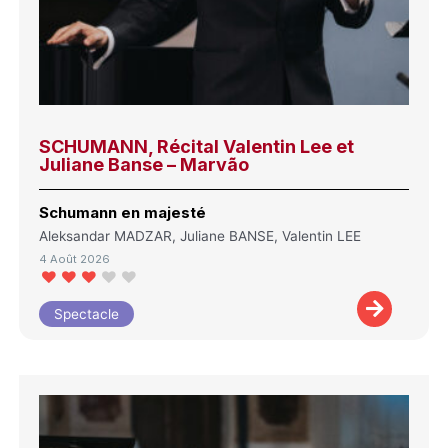
SCHUMANN, Récital Valentin Lee et
Juliane Banse – Marvão
Schumann en majesté
Aleksandar MADZAR, Juliane BANSE, Valentin LEE
4 Août 2026
Spectacle