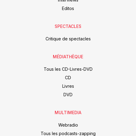
Editos
SPECTACLES
Critique de spectacles
MÉDIATHÈQUE
Tous les CD-Livres-DVD
CD
Livres
DVD
MULTIMEDIA
Webradio
Tous les podcasts-zapping