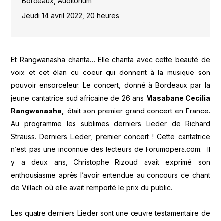
Bordeaux, Auditorium
Jeudi 14 avril 2022, 20 heures
Et Rangwanasha chanta… Elle chanta avec cette beauté de
voix et cet élan du coeur qui donnent à la musique son
pouvoir ensorceleur. Le concert, donné à Bordeaux par la
jeune cantatrice sud africaine de 26 ans
Masabane Cecilia
Rangwanasha,
était son premier grand concert en France.
Au programme les sublimes derniers Lieder de Richard
Strauss. Derniers Lieder, premier concert ! Cette cantatrice
n’est pas une inconnue des lecteurs de Forumopera.com. Il
y a deux ans, Christophe Rizoud avait exprimé son
enthousiasme après l’avoir entendue au concours de chant
de Villach où elle avait remporté le prix du public.
Les quatre derniers Lieder sont une œuvre testamentaire de