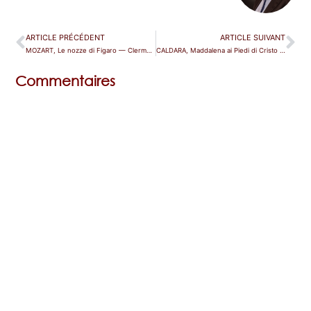
ARTICLE PRÉCÉDENT
ARTICLE SUIVANT
MOZART, Le nozze di Figaro — Clermont-Ferrand
CALDARA, Maddalena ai Piedi di Cristo — Paris (Philharmonie)
Commentaires