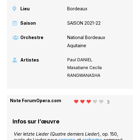
Lieu
Bordeaux
Saison
SAISON 2021-22
Orchestre
National Bordeaux
Aquitaine
Artistes
Paul DANIEL
Masabane Cecila
RANGWANASHA
Note ForumOpera.com
3
Infos sur l’œuvre
Vier letzte Lieder (Quatre derniers Lieder
), op. 150,
cycle de Lieder pour
soprano
et
orchestre
composé