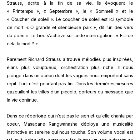
Strauss, écrite à la fin de sa vie. Ils évoquent le
« Printemps », « Septembre », le « Sommeil » et le
« Coucher de soleil ». Le coucher de soleil est ici symbole
de mort. « O grande et silencieuse paix », dit l’un des vers
du poème. Le Lied s’achève sur cette interrogation : « Est-ce
cela la mort ? ».
Rarement Richard Strauss a trouvé mélodies plus inspirées,
élans plus voluptueux, orchestration plus riche. Il nous
plonge dans un océan dont les vagues nous emportent sans
répit. Tout n’est pourtant pas fini. Dans les dernières mesures
gazouillent les trilles d’un piccolo, porteurs du message que
la vie continue.
Dans ce répertoire qui n’est pas le sien et qu’elle chanta par
coeur, Masabane Rangwanasha déploya une musicalité
instinctive et sereine qui nous toucha. Son volume vocal est