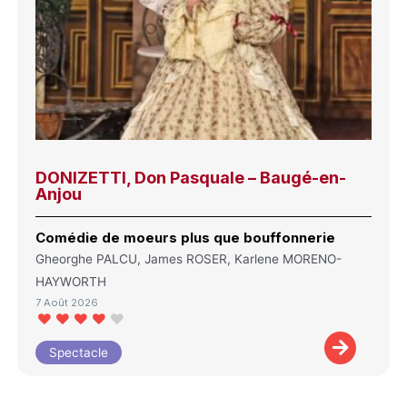
DONIZETTI, Don Pasquale – Baugé-en-
Anjou
Comédie de moeurs plus que bouffonnerie
Gheorghe PALCU, James ROSER, Karlene MORENO-
HAYWORTH
7 Août 2026
Spectacle