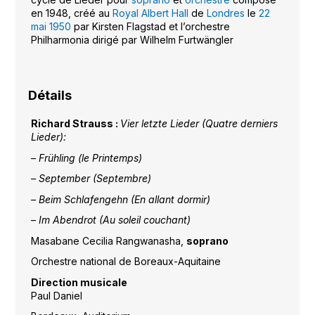
en 1948, créé au
Royal Albert Hall
de
Londres
le
22
mai
1950
par Kirsten Flagstad et l’orchestre
Philharmonia dirigé par Wilhelm Furtwängler
Détails
Richard Strauss :
Vier letzte Lieder (Quatre derniers
Lieder):
– Frühling (le Printemps)
– September (Septembre)
– Beim Schlafengehn (En allant dormir)
– Im Abendrot (Au soleil couchant)
Masabane Cecilia Rangwanasha,
soprano
Orchestre national de Boreaux-Aquitaine
Direction musicale
Paul Daniel