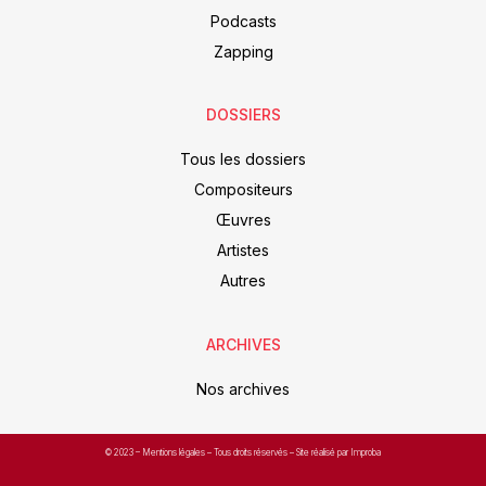
Podcasts
Zapping
DOSSIERS
Tous les dossiers
Compositeurs
Œuvres
Artistes
Autres
ARCHIVES
Nos archives
© 2023 –
Mentions légales
– Tous droits réservés – Site réalisé par Improba