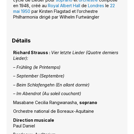
en 1948, créé au
Royal Albert Hall
de
Londres
le
22
mai
1950
par Kirsten Flagstad et l’orchestre
Philharmonia dirigé par Wilhelm Furtwängler
Détails
Richard Strauss :
Vier letzte Lieder (Quatre derniers
Lieder):
– Frühling (le Printemps)
– September (Septembre)
– Beim Schlafengehn (En allant dormir)
– Im Abendrot (Au soleil couchant)
Masabane Cecilia Rangwanasha,
soprano
Orchestre national de Boreaux-Aquitaine
Direction musicale
Paul Daniel