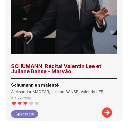
SCHUMANN, Récital Valentin Lee et
Juliane Banse – Marvão
Schumann en majesté
Aleksandar MADZAR, Juliane BANSE, Valentin LEE
4 Août 2026
Spectacle