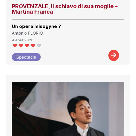
PROVENZALE, Il schiavo di sua moglie –
Martina Franca
Un opéra misogyne ?
Antonio FLORIO
4 Août 2026
Spectacle