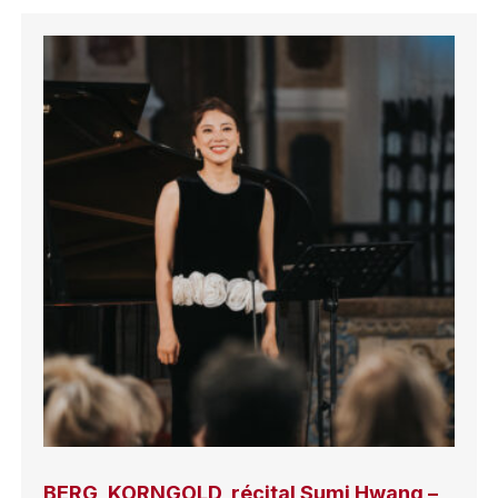
BERG, KORNGOLD, récital Sumi Hwang –