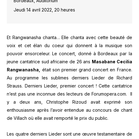
Bordeaux, Auditorium
Jeudi 14 avril 2022, 20 heures
Et Rangwanasha chanta… Elle chanta avec cette beauté de
voix et cet élan du coeur qui donnent à la musique son
pouvoir ensorceleur. Le concert, donné à Bordeaux par la
jeune cantatrice sud africaine de 26 ans
Masabane Cecilia
Rangwanasha,
était son premier grand concert en France.
Au programme les sublimes derniers Lieder de Richard
Strauss. Derniers Lieder, premier concert ! Cette cantatrice
n’est pas une inconnue des lecteurs de Forumopera.com. Il
y a deux ans, Christophe Rizoud avait exprimé son
enthousiasme après l’avoir entendue au concours de chant
de Villach où elle avait remporté le prix du public.
Les quatre derniers Lieder sont une œuvre testamentaire de