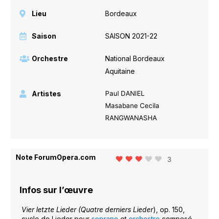
Lieu
Bordeaux
Saison
SAISON 2021-22
Orchestre
National Bordeaux
Aquitaine
Artistes
Paul DANIEL
Masabane Cecila
RANGWANASHA
Note ForumOpera.com
3
Infos sur l’œuvre
Vier letzte Lieder (Quatre derniers Lieder
), op. 150,
cycle de Lieder pour
soprano
et
orchestre
composé