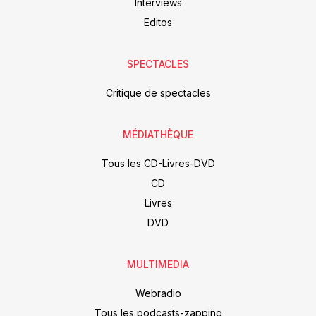
Interviews
Editos
SPECTACLES
Critique de spectacles
MÉDIATHÈQUE
Tous les CD-Livres-DVD
CD
Livres
DVD
MULTIMEDIA
Webradio
Tous les podcasts-zapping