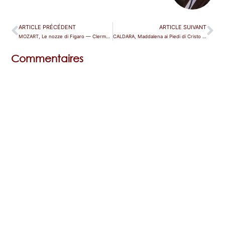
ARTICLE PRÉCÉDENT
ARTICLE SUIVANT
MOZART, Le nozze di Figaro — Clermont-Ferrand
CALDARA, Maddalena ai Piedi di Cristo — Paris (Philharmonie)
Commentaires