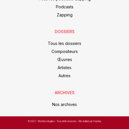
Podcasts
Zapping
DOSSIERS
Tous les dossiers
Compositeurs
Œuvres
Artistes
Autres
ARCHIVES
Nos archives
© 2023 –
Mentions légales
– Tous droits réservés – Site réalisé par Improba