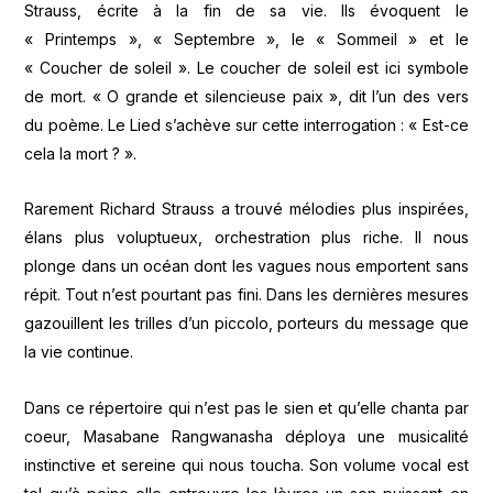
Strauss, écrite à la fin de sa vie. Ils évoquent le
« Printemps », « Septembre », le « Sommeil » et le
« Coucher de soleil ». Le coucher de soleil est ici symbole
de mort. « O grande et silencieuse paix », dit l’un des vers
du poème. Le Lied s’achève sur cette interrogation : « Est-ce
cela la mort ? ».
Rarement Richard Strauss a trouvé mélodies plus inspirées,
élans plus voluptueux, orchestration plus riche. Il nous
plonge dans un océan dont les vagues nous emportent sans
répit. Tout n’est pourtant pas fini. Dans les dernières mesures
gazouillent les trilles d’un piccolo, porteurs du message que
la vie continue.
Dans ce répertoire qui n’est pas le sien et qu’elle chanta par
coeur, Masabane Rangwanasha déploya une musicalité
instinctive et sereine qui nous toucha. Son volume vocal est