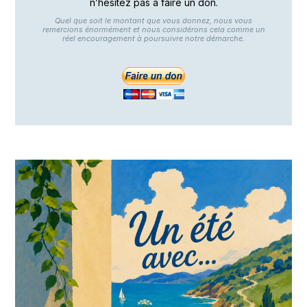
n’hésitez pas à faire un don.
Quel que soit le montant que vous donnez, nous vous
remercions énormément et nous considérons cela comme un
réel encouragement à poursuivre notre démarche.