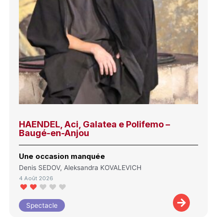
HAENDEL, Aci, Galatea e Polifemo –
Baugé-en-Anjou
Une occasion manquée
Denis SEDOV, Aleksandra KOVALEVICH
4 Août 2026
Spectacle