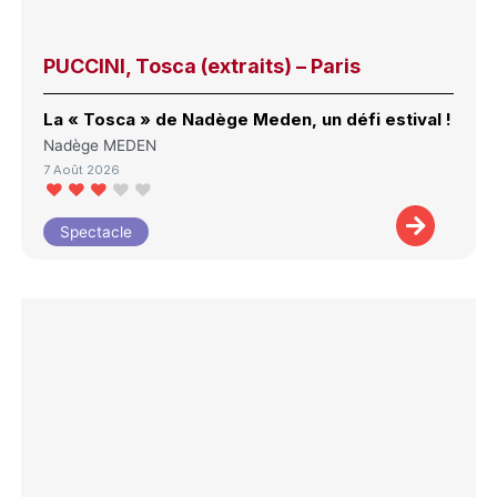
PUCCINI, Tosca (extraits) – Paris
La « Tosca » de Nadège Meden, un défi estival !
Nadège MEDEN
7 Août 2026
Spectacle