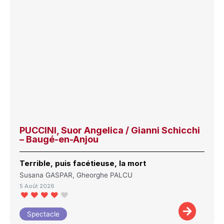
PUCCINI, Suor Angelica / Gianni Schicchi
– Baugé-en-Anjou
Terrible, puis facétieuse, la mort
Susana GASPAR, Gheorghe PALCU
5 Août 2026
Spectacle