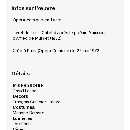
Infos sur l’œuvre
Opéra-comique en 1 acte
Livret de Louis Gallet d’après le poème Namouna
d’Alfred de Musset (1832)
Créé à Paris (Opéra Comique) le 22 mai 1872
Détails
Mise en scène
David Lescot
Décors
François Gauthier-Lafaye
Costumes
Mariane Delayre
Lumières
Laïs Foulc
Vidéo