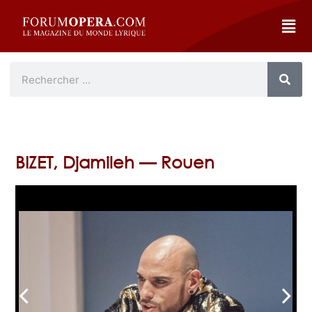
BIZET, Djamileh — Rouen
arrow_back_ios
arrow_forward_ios