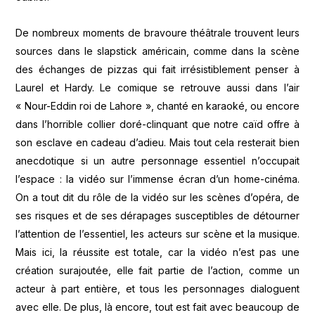
De nombreux moments de bravoure théâtrale trouvent leurs
sources dans le slapstick américain, comme dans la scène
des échanges de pizzas qui fait irrésistiblement penser à
Laurel et Hardy. Le comique se retrouve aussi dans l’air
« Nour-Eddin roi de Lahore », chanté en karaoké, ou encore
dans l’horrible collier doré-clinquant que notre caïd offre à
son esclave en cadeau d’adieu. Mais tout cela resterait bien
anecdotique si un autre personnage essentiel n’occupait
l’espace : la vidéo sur l’immense écran d’un home-cinéma.
On a tout dit du rôle de la vidéo sur les scènes d’opéra, de
ses risques et de ses dérapages susceptibles de détourner
l’attention de l’essentiel, les acteurs sur scène et la musique.
Mais ici, la réussite est totale, car la vidéo n’est pas une
création surajoutée, elle fait partie de l’action, comme un
acteur à part entière, et tous les personnages dialoguent
avec elle. De plus, là encore, tout est fait avec beaucoup de