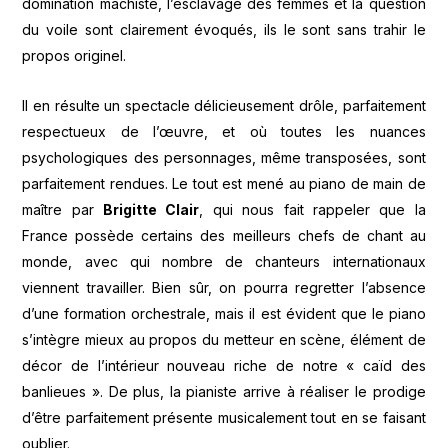
domination machiste, l’esclavage des femmes et la question
du voile sont clairement évoqués, ils le sont sans trahir le
propos originel.
Il en résulte un spectacle délicieusement drôle, parfaitement
respectueux de l’œuvre, et où toutes les nuances
psychologiques des personnages, même transposées, sont
parfaitement rendues. Le tout est mené au piano de main de
maître par
Brigitte Clair
, qui nous fait rappeler que la
France possède certains des meilleurs chefs de chant au
monde, avec qui nombre de chanteurs internationaux
viennent travailler. Bien sûr, on pourra regretter l’absence
d’une formation orchestrale, mais il est évident que le piano
s’intègre mieux au propos du metteur en scène, élément de
décor de l’intérieur nouveau riche de notre « caïd des
banlieues ». De plus, la pianiste arrive à réaliser le prodige
d’être parfaitement présente musicalement tout en se faisant
oublier.