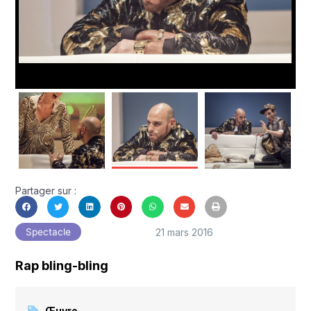
Partager sur :
21 mars 2016
Spectacle
Rap bling-bling
Œuvre