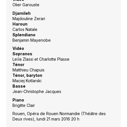
Olier Garouste
Djamileh
Majdouline Zerari
Haroun
Carlos Natale
Splendiano
Benjamin Mayenobe
Vidéo
Sopranos
Leïla Zlassi et Charlotte Plasse
Ténor
Matthieu Chapuis
Ténor, baryton
Maciej Kotlarski
Basse
Jean-Christophe Jacques
Piano
Brigitte Clair
Rouen, Opéra de Rouen Normandie (Théâtre des
Deux rives), lundi 21 mars 2016 20 h