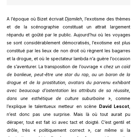
A l’époque où Bizet écrivait
Djamileh
, l’exotisme des thèmes
et de la scénographie constituait un attrait largement
répandu et goûté par le public. Aujourd’hui où les voyages
se sont considérablement démocratisés, l’exotisme est plus
constitué par les lieux de non droit où règnent les bagarres
et la drogue, et où le spectateur lambda n’a guère l’occasion
de s’aventurer. La transposition de l’ouvrage «
chez un caïd
de banlieue, peut-être une star du rap, ou un baron de la
drogue et de la prostitution, avatars du parvenu exhibant
avec beaucoup d’ostentation les attributs de sa réussite,
dans une esthétique de culture suburbaine
», comme
l’explique le talentueux metteur en scène
David Lescot
,
n’est donc pas une surprise. Mais là où tout aurait pu
déraper, tout est fait ici avec tact et doigté. C’est gentil et
drôle, très « politiquement correct », car même si la