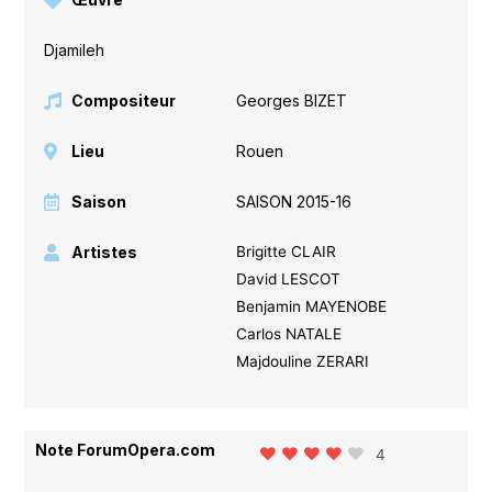
Djamileh
Compositeur
Georges BIZET
Lieu
Rouen
Saison
SAISON 2015-16
Artistes
Brigitte CLAIR
David LESCOT
Benjamin MAYENOBE
Carlos NATALE
Majdouline ZERARI
Note ForumOpera.com
4