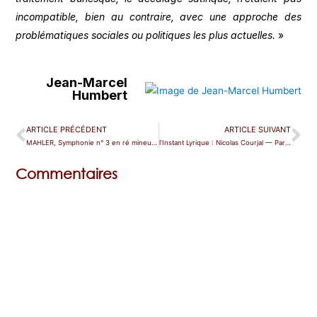
incompatible, bien au contraire, avec une approche des
problématiques sociales ou politiques les plus actuelles.
»
Jean-Marcel
Humbert
ARTICLE PRÉCÉDENT
ARTICLE SUIVANT
MAHLER, Symphonie n° 3 en ré mineur — Paris (Philharmonie)
l’Instant Lyrique : Nicolas Courjal — Paris (Elephant Paname)
Commentaires