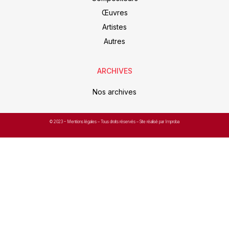
Œuvres
Artistes
Autres
ARCHIVES
Nos archives
© 2023 –
Mentions légales
– Tous droits réservés – Site réalisé par Improba