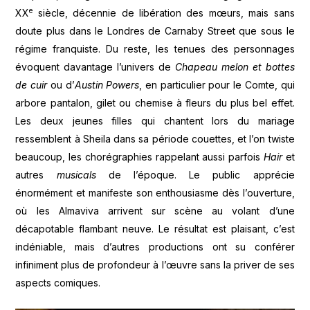
e
XX
siècle, décennie de libération des mœurs, mais sans
doute plus dans le Londres de Carnaby Street que sous le
régime franquiste. Du reste, les tenues des personnages
évoquent davantage l’univers de
Chapeau melon et bottes
de cuir
ou d’
Austin Powers
, en particulier pour le Comte, qui
arbore pantalon, gilet ou chemise à fleurs du plus bel effet.
Les deux jeunes filles qui chantent lors du mariage
ressemblent à Sheila dans sa période couettes, et l’on twiste
beaucoup, les chorégraphies rappelant aussi parfois
Hair
et
autres
musicals
de l’époque. Le public apprécie
énormément et manifeste son enthousiasme dès l’ouverture,
où les Almaviva arrivent sur scène au volant d’une
décapotable flambant neuve. Le résultat est plaisant, c’est
indéniable, mais d’autres productions ont su conférer
infiniment plus de profondeur à l’œuvre sans la priver de ses
aspects comiques.