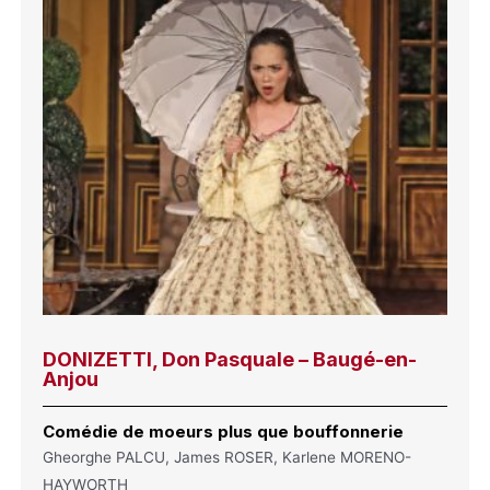
DONIZETTI, Don Pasquale – Baugé-en-
Anjou
Comédie de moeurs plus que bouffonnerie
Gheorghe PALCU, James ROSER, Karlene MORENO-
HAYWORTH