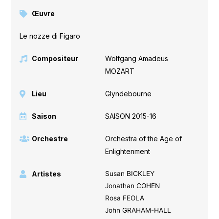
Œuvre
Le nozze di Figaro
Compositeur
Wolfgang Amadeus
MOZART
Lieu
Glyndebourne
Saison
SAISON 2015-16
Orchestre
Orchestra of the Age of
Enlightenment
Artistes
Susan BICKLEY
Jonathan COHEN
Rosa FEOLA
John GRAHAM-HALL