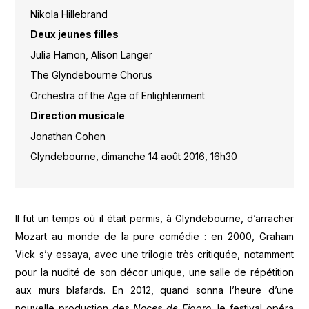
Nikola Hillebrand
Deux jeunes filles
Julia Hamon, Alison Langer
The Glyndebourne Chorus
Orchestra of the Age of Enlightenment
Direction musicale
Jonathan Cohen
Glyndebourne, dimanche 14 août 2016, 16h30
Il fut un temps où il était permis, à Glyndebourne, d’arracher
Mozart au monde de la pure comédie : en 2000, Graham
Vick s’y essaya, avec une trilogie très critiquée, notamment
pour la nudité de son décor unique, une salle de répétition
aux murs blafards. En 2012, quand sonna l’heure d’une
nouvelle production des
Noces de Figaro
, le festival opéra