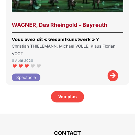
WAGNER, Das Rheingold – Bayreuth
Vous avez dit « Gesamtkunstwerk » ?
Christian THIELEMANN, Michael VOLLE, Klaus Florian
VOGT
6 Août 2026
Spectacle
Voir plus
CONTACT