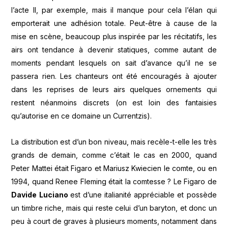
l’acte II, par exemple, mais il manque pour cela l’élan qui
emporterait une adhésion totale. Peut-être à cause de la
mise en scène, beaucoup plus inspirée par les récitatifs, les
airs ont tendance à devenir statiques, comme autant de
moments pendant lesquels on sait d’avance qu’il ne se
passera rien. Les chanteurs ont été encouragés à ajouter
dans les reprises de leurs airs quelques ornements qui
restent néanmoins discrets (on est loin des fantaisies
qu’autorise en ce domaine un Currentzis).
La distribution est d’un bon niveau, mais recèle-t-elle les très
grands de demain, comme c’était le cas en 2000, quand
Peter Mattei était Figaro et Mariusz Kwiecien le comte, ou en
1994, quand Renee Fleming était la comtesse ? Le Figaro de
Davide Luciano
est d’une italianité appréciable et possède
un timbre riche, mais qui reste celui d’un baryton, et donc un
peu à court de graves à plusieurs moments, notamment dans