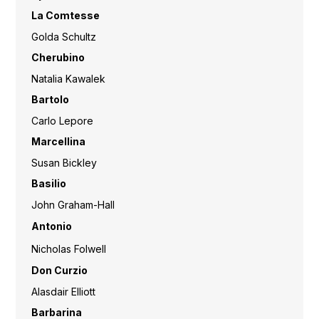
La Comtesse
Golda Schultz
Cherubino
Natalia Kawalek
Bartolo
Carlo Lepore
Marcellina
Susan Bickley
Basilio
John Graham-Hall
Antonio
Nicholas Folwell
Don Curzio
Alasdair Elliott
Barbarina