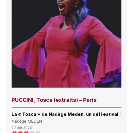
PUCCINI, Tosca (extraits) – Paris
La « Tosca » de Nadège Meden, un défi estival !
Nadège MEDEN
7 Août 2026