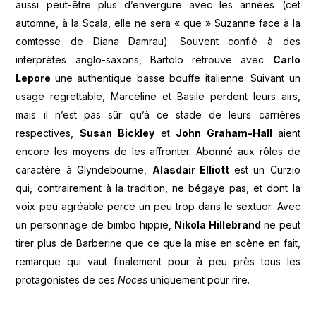
aussi peut-être plus d’envergure avec les années (cet
automne, à la Scala, elle ne sera « que » Suzanne face à la
comtesse de Diana Damrau). Souvent confié à des
interprètes anglo-saxons, Bartolo retrouve avec
Carlo
Lepore
une authentique basse bouffe italienne. Suivant un
usage regrettable, Marceline et Basile perdent leurs airs,
mais il n’est pas sûr qu’à ce stade de leurs carrières
respectives,
Susan Bickley
et
John Graham-Hall
aient
encore les moyens de les affronter. Abonné aux rôles de
caractère à Glyndebourne,
Alasdair Elliott
est un Curzio
qui, contrairement à la tradition, ne bégaye pas, et dont la
voix peu agréable perce un peu trop dans le sextuor. Avec
un personnage de bimbo hippie,
Nikola Hillebrand
ne peut
tirer plus de Barberine que ce que la mise en scène en fait,
remarque qui vaut finalement pour à peu près tous les
protagonistes de ces
Noces
uniquement pour rire.