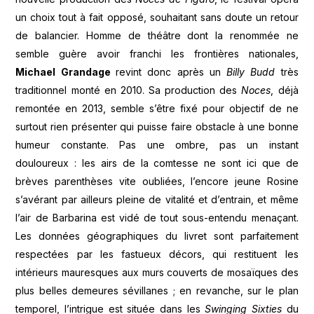
un choix tout à fait opposé, souhaitant sans doute un retour
de balancier. Homme de théâtre dont la renommée ne
semble guère avoir franchi les frontières nationales,
Michael Grandage
revint donc après un
Billy Budd
très
traditionnel monté en 2010. Sa production des
Noces
, déjà
remontée en 2013, semble s’être fixé pour objectif de ne
surtout rien présenter qui puisse faire obstacle à une bonne
humeur constante. Pas une ombre, pas un instant
douloureux : les airs de la comtesse ne sont ici que de
brèves parenthèses vite oubliées, l’encore jeune Rosine
s’avérant par ailleurs pleine de vitalité et d’entrain, et même
l’air de Barbarina est vidé de tout sous-entendu menaçant.
Les données géographiques du livret sont parfaitement
respectées par les fastueux décors, qui restituent les
intérieurs mauresques aux murs couverts de mosaïques des
plus belles demeures sévillanes ; en revanche, sur le plan
temporel, l’intrigue est située dans les
Swinging Sixties
du