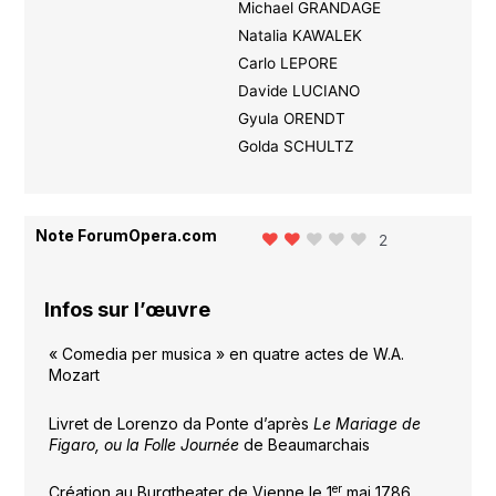
Michael GRANDAGE
Natalia KAWALEK
Carlo LEPORE
Davide LUCIANO
Gyula ORENDT
Golda SCHULTZ
Note ForumOpera.com
2
Infos sur l’œuvre
« Comedia per musica » en quatre actes de W.A.
Mozart
Livret de Lorenzo da Ponte d’après
Le Mariage de
Figaro, ou la Folle Journée
de Beaumarchais
er
Création au Burgtheater de Vienne le 1
mai 1786