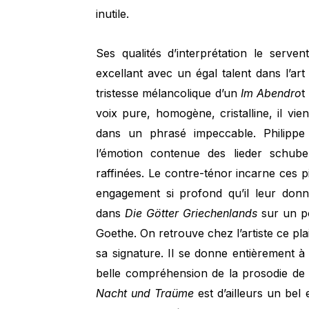
inutile.
Ses qualités d’interprétation le servent
excellant avec un égal talent dans l’art
tristesse mélancolique d’un
Im Abendro
t
voix pure, homogène, cristalline, il v
dans un phrasé impeccable. Philippe 
l’émotion contenue des lieder schub
raffinées. Le contre-ténor incarne ces p
engagement si profond qu’il leur don
dans
Die Götter Griechenlands
sur un p
Goethe. On retrouve chez l’artiste ce pla
sa signature. Il se donne entièrement à
belle compréhension de la prosodie de l
Nacht und Traüme
est d’ailleurs un bel