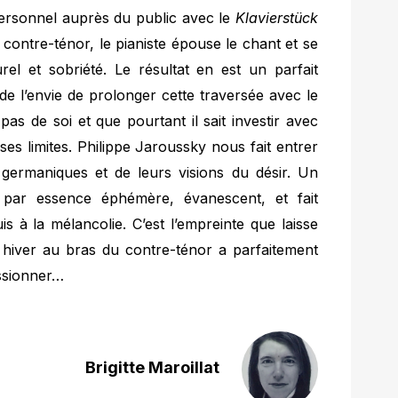
s personnel auprès du public avec le
Klavierstück
 contre-ténor, le pianiste épouse le chant et se
el et sobriété. Le résultat en est un parfait
i de l’envie de prolonger cette traversée avec le
pas de soi et que pourtant il sait investir avec
 ses limites. Philippe Jaroussky nous fait entrer
 germaniques et de leurs visions du désir. Un
st par essence éphémère, évanescent, et fait
s à la mélancolie. C’est l’empreinte que laisse
 hiver au bras du contre-ténor a parfaitement
essionner…
Brigitte Maroillat