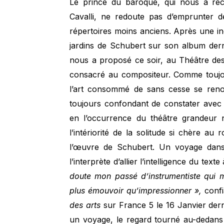
Le prince du baroque, qui nous a ré
Cavalli, ne redoute pas d’emprunter d
répertoires moins anciens. Après une in
jardins de Schubert sur son album dern
nous a proposé ce soir, au Théâtre d
consacré au compositeur. Comme toujour
l’art consommé de sans cesse se renou
toujours confondant de constater avec q
en l’occurrence du théâtre grandeur n
l’intériorité de la solitude si chère au
l’œuvre de Schubert. Un voyage dans l
l’interprète d’allier l’intelligence du text
doute mon passé d’instrumentiste qui 
plus émouvoir qu’impressionner »,
confi
des arts
sur France 5 le 16 Janvier dern
un voyage, le regard tourné au-dedans 