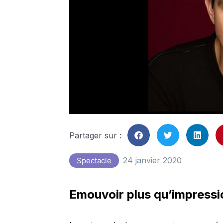
Partager sur :
24 janvier 2020
Spectacle
Emouvoir plus qu’impress