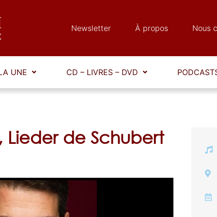
Newsletter
À propos
Nous c
LA UNE
CD – LIVRES – DVD
PODCASTS
, Lieder de Schubert