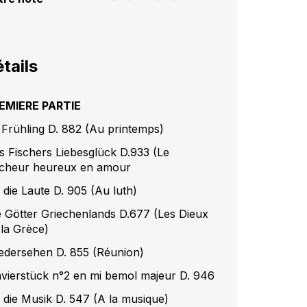
tails
EMIERE PARTIE
 Frühling D. 882 (Au printemps)
s Fischers Liebesglück D.933 (Le
cheur heureux en amour
 die Laute D. 905 (Au luth)
e Götter Griechenlands D.677 (Les Dieux
 la Grèce)
edersehen D. 855 (Réunion)
avierstück n°2 en mi bemol majeur D. 946
 die Musik D. 547 (A la musique)