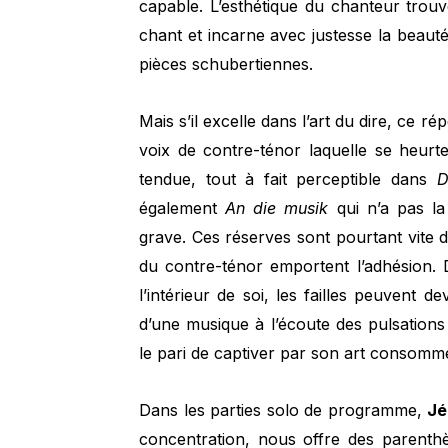
capable. L’esthétique du chanteur trouv
chant et incarne avec justesse la beaut
pièces schubertiennes.
Mais s’il excelle dans l’art du dire, ce r
voix de contre-ténor laquelle se heurt
tendue, tout à fait perceptible dans
D
également
An die musik
qui n’a pas la 
grave. Ces réserves sont pourtant vite dis
du contre-ténor emportent l’adhésion.
l’intérieur de soi, les failles peuvent 
d’une musique à l’écoute des pulsations 
le pari de captiver par son art consommé 
Dans les parties solo de programme,
Jé
concentration, nous offre des parenth