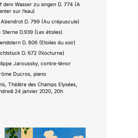
f dem Wasser zu singen D. 774 (A
anter sur l’eau)
 Abendrot D. 799 (Au crépuscule)
e Sterne D.939 (Les étoiles)
endstern D. 806 (Etoiles du soir)
chtstück D. 672 (Nocturne)
ilippe Jaroussky, contre-ténor
rôme Ducros, piano
ris, Théâtre des Champs Elysées,
ndredi 24 janvier 2020, 20h