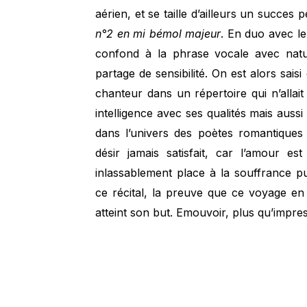
aérien, et se taille d’ailleurs un succe
n°2 en mi bémol majeur
. En duo avec le
confond à la phrase vocale avec natur
partage de sensibilité. On est alors sais
chanteur dans un répertoire qui n’allait 
intelligence avec ses qualités mais aussi
dans l’univers des poètes romantiques
désir jamais satisfait, car l’amour e
inlassablement place à la souffrance pui
ce récital, la preuve que ce voyage en
atteint son but. Emouvoir, plus qu’impr