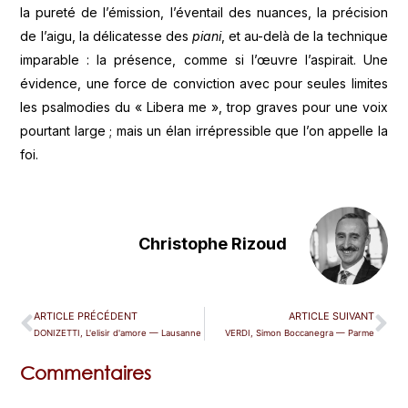
la pureté de l’émission, l’éventail des nuances, la précision
de l’aigu, la délicatesse des
piani
, et au-delà de la technique
imparable : la présence, comme si l’œuvre l’aspirait. Une
évidence, une force de conviction avec pour seules limites
les psalmodies du « Libera me », trop graves pour une voix
pourtant large ; mais un élan irrépressible que l’on appelle la
foi.
Christophe Rizoud
ARTICLE PRÉCÉDENT
ARTICLE SUIVANT
DONIZETTI, L'elisir d'amore — Lausanne
VERDI, Simon Boccanegra — Parme
Commentaires