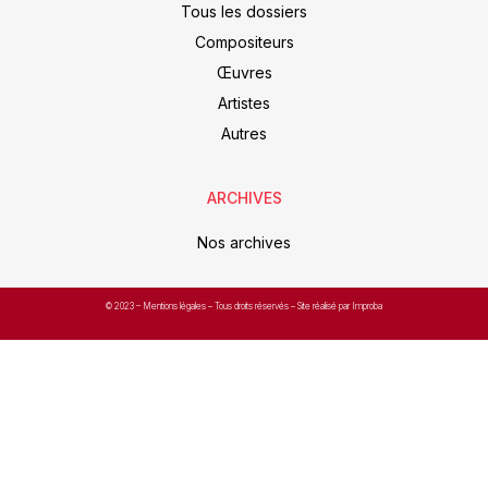
Tous les dossiers
Compositeurs
Œuvres
Artistes
Autres
ARCHIVES
Nos archives
© 2023 –
Mentions légales
– Tous droits réservés – Site réalisé par Improba