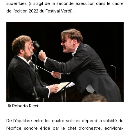
superflues (il s’agit de la seconde exécution dans le cadre
de l’édition 2022 du Festival Verdi).
© Roberto Ricci
De l’équilibre entre les quatre solistes dépend la solidité de
l’édifice sonore érigé par le chef d’orchestre, écrivions-