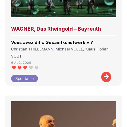
WAGNER, Das Rheingold – Bayreuth
Vous avez dit « Gesamtkunstwerk » ?
Christian THIELEMANN, Michael VOLLE, Klaus Florian
VOGT
6 Août 2026
Spectacle