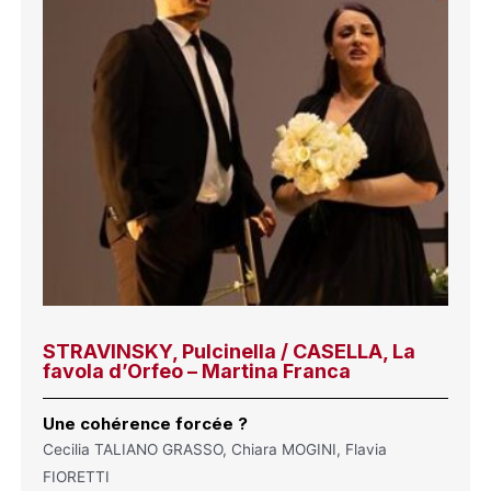
STRAVINSKY, Pulcinella / CASELLA, La
favola d’Orfeo – Martina Franca
Une cohérence forcée ?
Cecilia TALIANO GRASSO, Chiara MOGINI, Flavia
FIORETTI