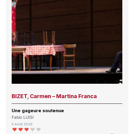
BIZET, Carmen – Martina Franca
Une gageure soutenue
Fabio LUISI
5 Août 2026