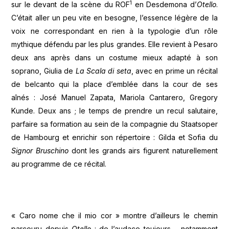
1
sur le devant de la scène du ROF
en Desdemona d’
Otello
.
C’était aller un peu vite en besogne, l’essence légère de la
voix ne correspondant en rien à la typologie d’un rôle
mythique défendu par les plus grandes. Elle revient à Pesaro
deux ans après dans un costume mieux adapté à son
soprano, Giulia de
La Scala di seta
, avec en prime un récital
de belcanto qui la place d’emblée dans la cour de ses
aînés : José Manuel Zapata, Mariola Cantarero, Gregory
Kunde. Deux ans ; le temps de prendre un recul salutaire,
parfaire sa formation au sein de la compagnie du Staatsoper
de Hambourg et enrichir son répertoire : Gilda et Sofia du
Signor Bruschino
dont les grands airs figurent naturellement
au programme de ce récital.
« Caro nome che il mio cor » montre d’ailleurs le chemin
parcouru depuis
Otello
: de l’audace toujours – notamment