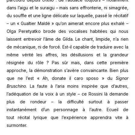
dans l’aigu et le suraigu – mais sans effronterie, ni simagrée,
du souffle et une ligne délicate sur laquelle, passé le récitatif
– un « Gualtier Maldé » qu’on aimerait encore plus exhalé –
Olga Peretyatko brode des vocalises habitées qui nous
laissent entrevoir l’âme de Gilda. Le chant, limpide, n’a rien
de mécanique, ni de forcé. Est-il capable de traduire avec la
même vérité les affres, les désillusions et la grandeur
résignée du rôle ? Pas sûr mais, dans cette première
approche, la démonstration s’avère convaincante. Bien plus
que ne l’est « Ah, donate il caro sposo » du
Signor
Bruschino
. La faute à l’aria moins inspirée que d’autres,
l’adéquation de la voix à un style – ce Rossini là demande
plus de rondeur – la difficulté surtout à passer
instantanément d’un personnage à l’autre. Ecueil de
tout récital lyrique que l’expérience apprendra vite à
surmonter.