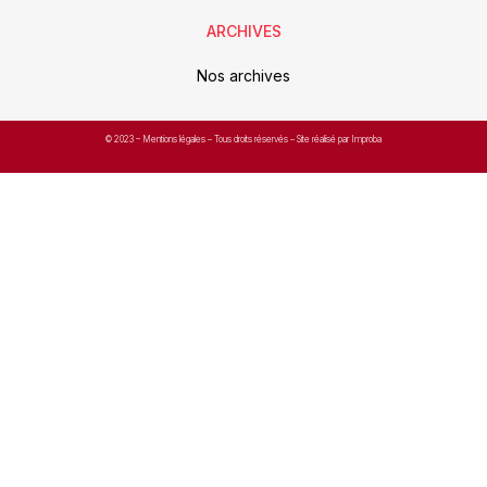
ARCHIVES
Nos archives
© 2023 –
Mentions légales
– Tous droits réservés – Site réalisé par Improba