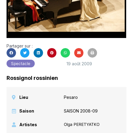
Partager sur :
19 août 2009
Spectacle
Rossignol rossinien
Lieu
Pesaro
Saison
SAISON 2008-09
Artistes
Olga PERETYATKO