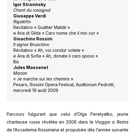
Igor Stravinsky
Chant du rossignol
Giuseppe Verdi
Rigoletto
Recitativo « Gualtier Maldé »
e Aria di Gilda « Caro nome che il mio cor »
Gioachino Rossini
Il signor Bruschino
Récitativo « Ah, voi condur volete »
e Aria di Sofia « Ah, donate il caro sposo »
Bis
Jules Massenet
Manon
« Je marche sur les chemins »
Pesaro, Rossini Opera Festival, Auditorium Pedrotti,
mercredi 19 août 2009
Parcours fulgurant que celui d’Olga Peretyatko, jeune
chanteuse russe révélée en 2006 dans le
Viaggio a Reims
de l’Accademia Rossiniana et propulsée dès l’année suivante