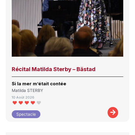
Récital Matilda Sterby – Bästad
Si la mer m’était contée
Matilda STERBY
10 Août 2026
Spectacle