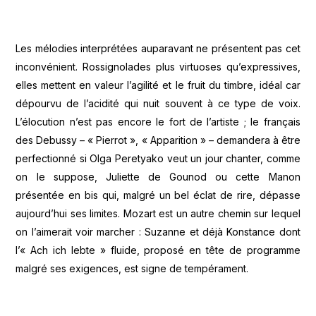
Les mélodies interprétées auparavant ne présentent pas cet
inconvénient. Rossignolades plus virtuoses qu’expressives,
elles mettent en valeur l’agilité et le fruit du timbre, idéal car
dépourvu de l’acidité qui nuit souvent à ce type de voix.
L’élocution n’est pas encore le fort de l’artiste ; le français
des Debussy – « Pierrot », « Apparition » – demandera à être
perfectionné si Olga Peretyako veut un jour chanter, comme
on le suppose, Juliette de Gounod ou cette Manon
présentée en bis qui, malgré un bel éclat de rire, dépasse
aujourd’hui ses limites. Mozart est un autre chemin sur lequel
on l’aimerait voir marcher : Suzanne et déjà Konstance dont
l’« Ach ich lebte » fluide, proposé en tête de programme
malgré ses exigences, est signe de tempérament.