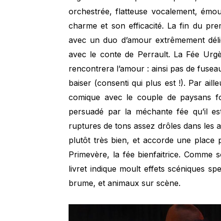
orchestrée, flatteuse vocalement, émou
charme et son efficacité. La fin du prem
avec un duo d’amour extrêmement délica
avec le conte de Perrault. La Fée Urg
rencontrera l’amour : ainsi pas de fusea
baiser (consenti qui plus est !). Par aill
comique avec le couple de paysans fo
persuadé par la méchante fée qu’il est
ruptures de tons assez drôles dans les ac
plutôt très bien, et accorde une place
Primevère, la fée bienfaitrice. Comme 
livret indique moult effets scéniques s
brume, et animaux sur scène.