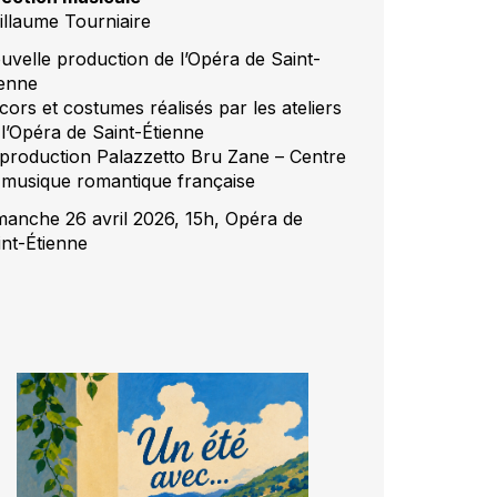
illaume Tourniaire
uvelle production de l’Opéra de Saint-
ienne
cors et costumes réalisés par les ateliers
 l’Opéra de Saint-Étienne
production Palazzetto Bru Zane – Centre
 musique romantique française
manche 26 avril 2026, 15h, Opéra de
int-Étienne