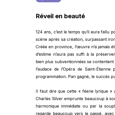
Réveil en beauté
124 ans, c’est le temps qu’il aura fallu 
scène après sa création, surpassant ir
Créée en province, l’œuvre n’a jamais été
d’estime n’aura pas suffi à la préserve
bien plus subventionnées se contentent d
l’audace de l’Opéra de Saint-Étienne 
programmation. Pari gagné, le succès pub
Il faut dire que cette « féerie lyrique »
Charles Silver emprunte beaucoup à son
harmonique immédiate ou par la souple
regarde beaucoup vers le passé, avec 