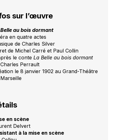
fos sur l’œuvre
 Belle au bois dormant
éra en quatre actes
sique de Charles Silver
ret de Michel Carré et Paul Collin
après le conte
La Belle au bois dormant
 Charles Perrault
éation le 8 janvier 1902 au Grand-Théâtre
 Marseille
tails
se en scène
urent Delvert
sistant à la mise en scène
 Cellou