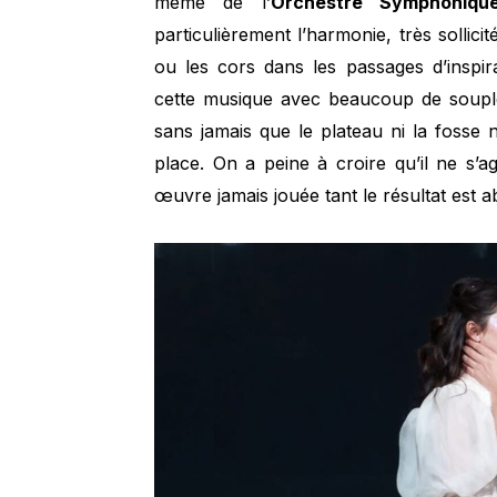
même de l’
Orchestre Symphonique
particulièrement l’harmonie, très sollic
ou les cors dans les passages d’inspi
cette musique avec beaucoup de souples
sans jamais que le plateau ni la fosse
place. On a peine à croire qu’il ne s’a
œuvre jamais jouée tant le résultat est a