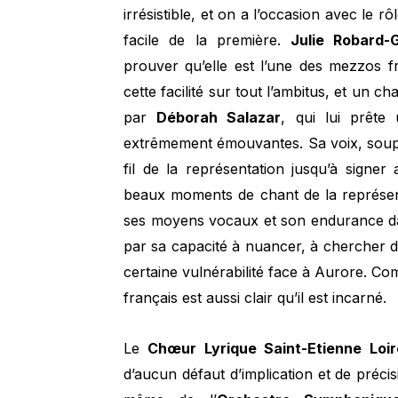
irrésistible, et on a l’occasion avec le r
facile de la première.
Julie Robard-
prouver qu’elle est l’une des mezzos f
cette facilité sur tout l’ambitus, et un c
par
Déborah Salazar
, qui lui prête 
extrêmement émouvantes. Sa voix, soupl
fil de la représentation jusqu’à signer
beaux moments de chant de la représent
ses moyens vocaux et son endurance dans
par sa capacité à nuancer, à chercher 
certaine vulnérabilité face à Aurore. C
français est aussi clair qu’il est incarné.
Le
Chœur Lyrique Saint-Etienne Loir
d’aucun défaut d’implication et de préci