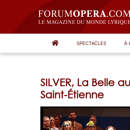
SPECTACLES
À 
SILVER, La Belle a
Saint-Étienne