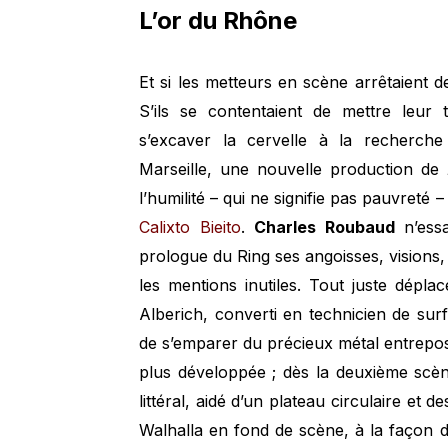
L’or du Rhône
Et si les metteurs en scène arrêtaient
S’ils se contentaient de mettre leur 
s’excaver la cervelle à la recherch
Marseille, une nouvelle production de
l’humilité – qui ne signifie pas pauvreté 
Calixto Bieito
.
Charles Roubaud
n’essa
prologue du Ring ses angoisses, visions, 
les mentions inutiles. Tout juste dépl
Alberich, converti en technicien de surf
de s’emparer du précieux métal entrepos
plus développée ; dès la deuxième scèn
littéral, aidé d’un plateau circulaire et 
Walhalla en fond de scène, à la façon 