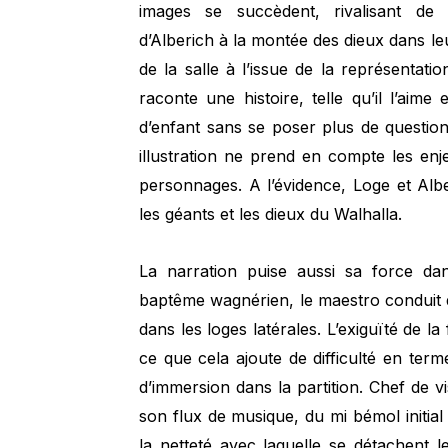
images se succèdent, rivalisant de
d’Alberich à la montée des dieux dans l
de la salle à l’issue de la représentati
raconte une histoire, telle qu’il l’aim
d’enfant sans se poser plus de questio
illustration ne prend en compte les enj
personnages. A l’évidence, Loge et Alb
les géants et les dieux du Walhalla.
La narration puise aussi sa force da
baptême wagnérien, le maestro conduit 
dans les loges latérales. L’exiguïté de la 
ce que cela ajoute de difficulté en term
d’immersion dans la partition. Chef de vi
son flux de musique, du mi bémol initial 
la netteté avec laquelle se détachent le