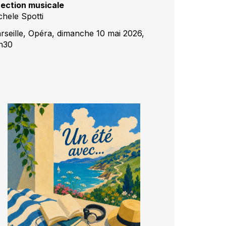
rection musicale
chele Spotti
rseille, Opéra, dimanche 10 mai 2026,
h30