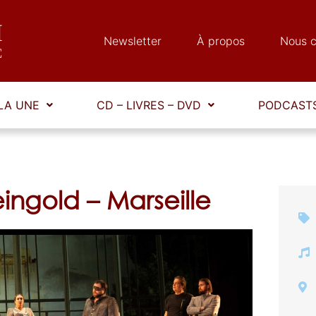
Newsletter
À propos
Nous c
LA UNE
CD – LIVRES – DVD
PODCASTS
ngold – Marseille