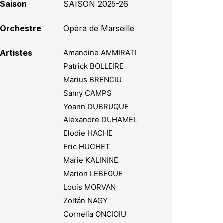
Saison
SAISON 2025-26
Orchestre
Opéra de Marseille
Artistes
Amandine AMMIRATI
Patrick BOLLEIRE
Marius BRENCIU
Samy CAMPS
Yoann DUBRUQUE
Alexandre DUHAMEL
Elodie HACHE
Eric HUCHET
Marie KALININE
Marion LEBÈGUE
Louis MORVAN
Zoltán NAGY
Cornelia ONCIOIU