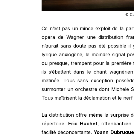
© Ca
Ce n’est pas un mince exploit de la pa
opéra de Wagner une distribution fran
n’aurait sans doute pas été possible il
lyrique anxiogène, le moindre signal pos
ou presque, trempent pour la première fo
ils s’ébattent dans le chant wagnérien
matinée. Tous sans exception possèden
surmonter un orchestre dont Michele Spo
Tous maîtrisent la déclamation et le nerf 
La distribution offre même la surprise 
répertoire.
Eric Huchet
, offenbachien
facilité déconcertante.
Yoann Dubruque