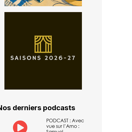
Nos derniers podcasts
PODCAST : Avec
vue sur l’Arno :
Samuel