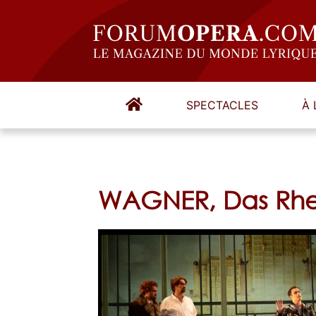
SPECTACLES
À 
WAGNER, Das Rhei