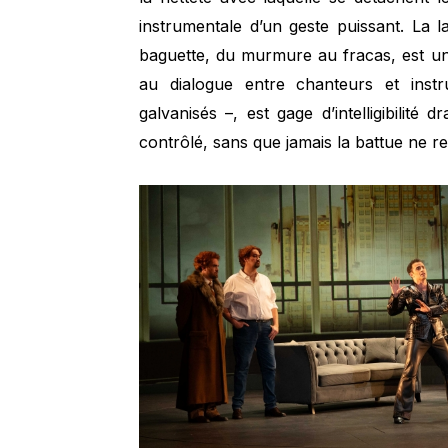
instrumentale d’un geste puissant. La l
baguette, du murmure au fracas, est un 
au dialogue entre chanteurs et instr
galvanisés –, est gage d’intelligibilité 
contrôlé, sans que jamais la battue ne re