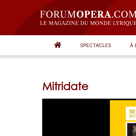
SPECTACLES
À 
Mitridate