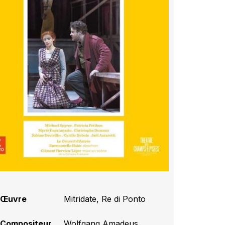
Œuvre
Mitridate, Re di Ponto
Compositeur
Wolfgang Amadeus