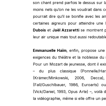
son chant prend parfois le dessus sur la
moins nets qu’on ne les voudrait dans 
pourrait dire qu’il se bonifie avec les 
certaines aigreurs pour atteindre une
Dubois
et
Jaël Azzaretti
se montrent pa
leur air unique mais tout aussi redouta
Emmanuelle Haïm
, enfin, propose une 
exigences du théâtre et la noblesse du 
Pour un Mozart de jeunesse, dont il exi
– du plus classique (Ponnelle/H
(Krämer/Minkowski, 2006, Decca)
(Fall/Guschlbauer, 1986, Euroarts) o
(Vick/Daniel, 1993, Opus Arte) –, voilà 
la vidéographie, même si elle offre un pe