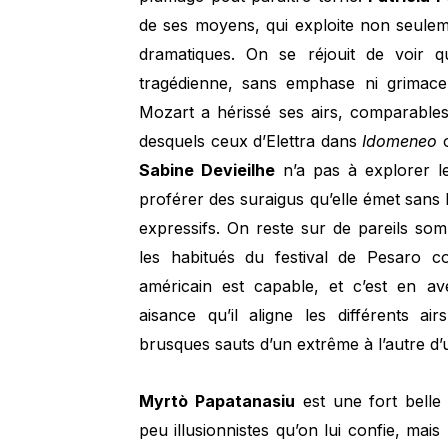
de ses moyens, qui exploite non seuleme
dramatiques. On se réjouit de voir 
tragédienne, sans emphase ni grimace.
Mozart a hérissé ses airs, comparable
desquels ceux d’Elettra dans
Idomeneo
Sabine Devieilhe
n’a pas à explorer l
proférer des suraigus qu’elle émet sans 
expressifs. On reste sur de pareils s
les habitués du festival de Pesaro c
américain est capable, et c’est en av
aisance qu’il aligne les différents a
brusques sauts d’un extrême à l’autre d
Myrtò Papatanasiu
est une fort belle 
peu illusionnistes qu’on lui confie, mais