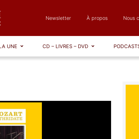
Newsletter
À propos
Nous c
LA UNE
CD – LIVRES – DVD
PODCASTS