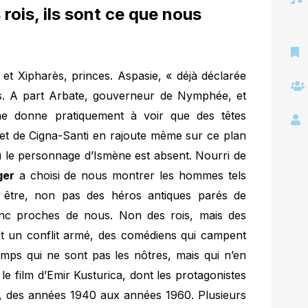
rois, ils sont ce que nous
 et Xipharès, princes. Aspasie, « déjà déclarée
hes. A part Arbate, gouverneur de Nymphée, et
e donne pratiquement à voir que des têtes
vret de Cigna-Santi en rajoute même sur ce plan
où le personnage d’Ismène est absent. Nourri de
ger
a choisi de nous montrer les hommes tels
ent être, non pas des héros antiques parés de
donc proches de nous. Non des rois, mais des
ant un conflit armé, des comédiens qui campent
emps qui ne sont pas les nôtres, mais qui n’en
, le film d’Emir Kusturica, dont les protagonistes
e, des années 1940 aux années 1960. Plusieurs