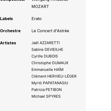
MOZART
Labels
Erato
Orchestre
Le Concert d'Astrée
Artistes
Jaël AZZARETTI
Sabine DEVIEILHE
Cyrille DUBOIS
Christophe DUMAUX
Emmanuelle HAÏM
Clément HERVIEU-LÉGER
Myrtò PAPATANASIU
Patricia PETIBON
Michael SPYRES