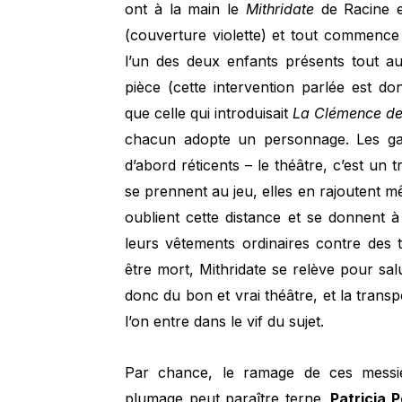
ont à la main le
Mithridate
de Racine e
(couverture violette) et tout commenc
l’un des deux enfants présents tout au
pièce (cette intervention parlée est 
que celle qui introduisait
La Clémence de
chacun adopte un personnage. Les ga
d’abord réticents – le théâtre, c’est un 
se prennent au jeu, elles en rajoutent mê
oublient cette distance et se donnent à
leurs vêtements ordinaires contre des 
être mort, Mithridate se relève pour sal
donc du bon et vrai théâtre, et la tran
l’on entre dans le vif du sujet.
Par chance, le ramage de ces messie
plumage peut paraître terne.
Patricia 