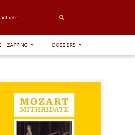
ontacter
 – ZAPPING
DOSSIERS