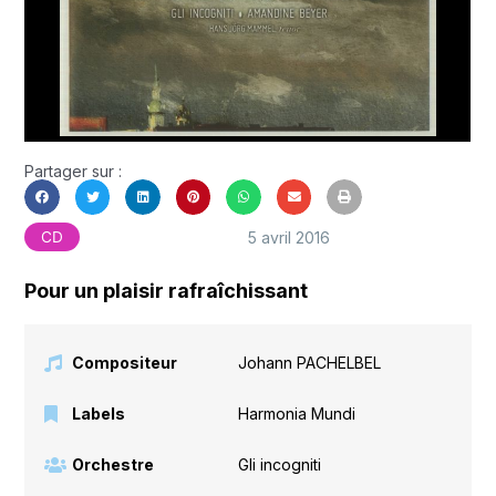
Partager sur :
5 avril 2016
CD
Pour un plaisir rafraîchissant
Compositeur
Johann PACHELBEL
Labels
Harmonia Mundi
Orchestre
Gli incogniti