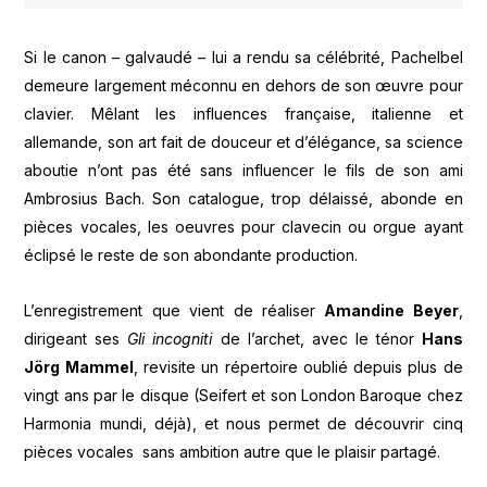
Si le canon – galvaudé – lui a rendu sa célébrité, Pachelbel
demeure largement méconnu en dehors de son œuvre pour
clavier. Mêlant les influences française, italienne et
allemande, son art fait de douceur et d’élégance, sa science
aboutie n’ont pas été sans influencer le fils de son ami
Ambrosius Bach. Son catalogue, trop délaissé, abonde en
pièces vocales, les oeuvres pour clavecin ou orgue ayant
éclipsé le reste de son abondante production.
L’enregistrement que vient de réaliser
Amandine Beyer
,
dirigeant ses
Gli incogniti
de l’archet, avec le ténor
Hans
Jörg Mammel
, revisite un répertoire oublié depuis plus de
vingt ans par le disque (Seifert et son London Baroque chez
Harmonia mundi, déjà), et nous permet de découvrir cinq
pièces vocales sans ambition autre que le plaisir partagé.