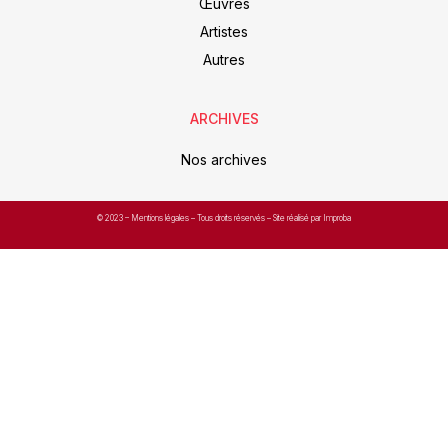
Œuvres
Artistes
Autres
ARCHIVES
Nos archives
© 2023 –
Mentions légales
– Tous droits réservés – Site réalisé par Improba