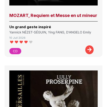
MOZART, Requiem et Messe en ut mineur
Un grand geste inspiré
Yannick NÉZET-SÉGUIN, Ying FANG, D'ANGELO Emily
10 Juil 2026
CD