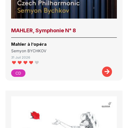
MAHLER, Symphonie N° 8
Mahler à l’opéra
Semyon BYCHKOV
31 Juil 2026
CD