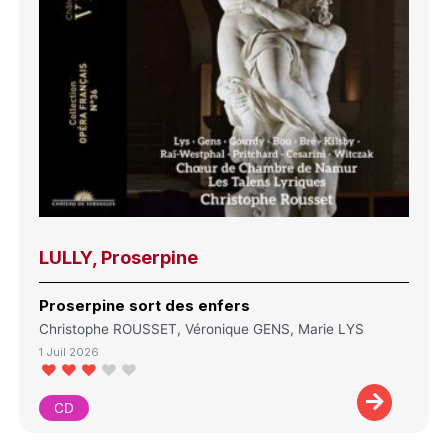
LULLY, Proserpine
Proserpine sort des enfers
Christophe ROUSSET, Véronique GENS, Marie LYS
1 Juil 2026
CD