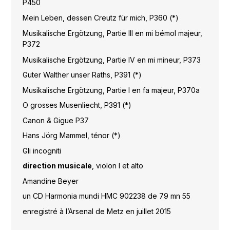
P450
Mein Leben, dessen Creutz für mich, P360 (*)
Musikalische Ergötzung, Partie III en mi bémol majeur,
P372
Musikalische Ergötzung, Partie IV en mi mineur, P373
Guter Walther unser Raths, P391 (*)
Musikalische Ergötzung, Partie I en fa majeur, P370a
O grosses Musenliecht, P391 (*)
Canon & Gigue P37
Hans Jörg Mammel, ténor (*)
Gli incogniti
direction musicale
, violon I et alto
Amandine Beyer
un CD Harmonia mundi HMC 902238 de 79 mn 55
enregistré à l’Arsenal de Metz en juillet 2015