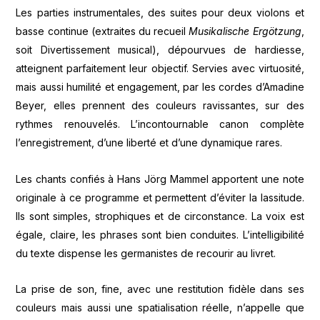
Les parties instrumentales, des suites pour deux violons et
basse continue (extraites du recueil
Musikalische Ergötzung
,
soit Divertissement musical), dépourvues de hardiesse,
atteignent parfaitement leur objectif. Servies avec virtuosité,
mais aussi humilité et engagement, par les cordes d’Amadine
Beyer, elles prennent des couleurs ravissantes, sur des
rythmes renouvelés. L’incontournable canon complète
l’enregistrement, d’une liberté et d’une dynamique rares.
Les chants confiés à Hans Jörg Mammel apportent une note
originale à ce programme et permettent d’éviter la lassitude.
Ils sont simples, strophiques et de circonstance. La voix est
égale, claire, les phrases sont bien conduites. L’intelligibilité
du texte dispense les germanistes de recourir au livret.
La prise de son, fine, avec une restitution fidèle dans ses
couleurs mais aussi une spatialisation réelle, n’appelle que