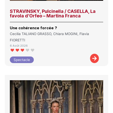
STRAVINSKY, Pulcinella / CASELLA, La
favola d’Orfeo – Martina Franca
Une cohérence forcée ?
Cecilia TALIANO GRASSO, Chiara MOGINI, Flavia
FIORETTI
6 Août 2026
Spectacle