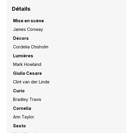
Détails
Mise en scène
James Conway
Décors
Cordelia Chisholm
Lumières
Mark Howland
Giulio Cesare
Clint van der Linde
Curio
Bradley Travis
Cornelia
Ann Taylor
Sesto