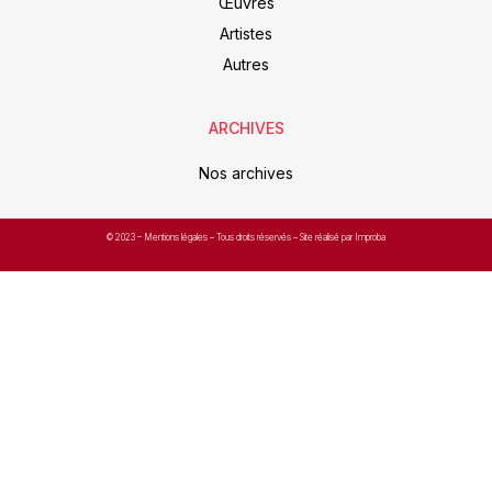
Œuvres
Artistes
Autres
ARCHIVES
Nos archives
© 2023 –
Mentions légales
– Tous droits réservés – Site réalisé par Improba