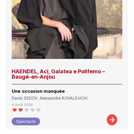
HAENDEL, Aci, Galatea e Polifemo –
Baugé-en-Anjou
Une occasion manquée
Denis SEDOV, Aleksandra KOVALEVICH
4 Août 2026
Spectacle