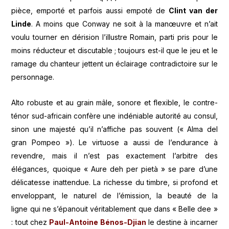
pièce, emporté et parfois aussi empoté de
Clint van der
Linde
. A moins que Conway ne soit à la manœuvre et n’ait
voulu tourner en dérision l’illustre Romain, parti pris pour le
moins réducteur et discutable ; toujours est-il que le jeu et le
ramage du chanteur jettent un éclairage contradictoire sur le
personnage.
Alto robuste et au grain mâle, sonore et flexible, le contre-
ténor sud-africain confère une indéniable autorité au consul,
sinon une majesté qu’il n’affiche pas souvent (« Alma del
gran Pompeo »). Le virtuose a aussi de l’endurance à
revendre, mais il n’est pas exactement l’arbitre des
élégances, quoique « Aure deh per pietà » se pare d’une
délicatesse inattendue. La richesse du timbre, si profond et
enveloppant, le naturel de l’émission, la beauté de la
ligne qui ne s’épanouit véritablement que dans « Belle dee »
: tout chez
Paul-Antoine Bénos-Djian
le destine à incarner