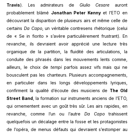
Travis
). Les admirateurs de
Giulio Cesare
auront
probablement blâmé
Jonathan Peter Kenny
et l’ETO en
découvrant la disparition de plusieurs airs et même celle de
certains
Da Capo
, un véritable contresens rhétorique (celui
de « Se in fiorito » s’avère particulièrement frustrant). En
revanche, ils devraient avoir apprécié une lecture très
organique de la partition, la fluidité des articulations, la
conduite des phrasés dans les mouvements lents comme,
ailleurs, le choix de
tempi
parfois assez vifs mais qui ne
bousculent pas les chanteurs. Plusieurs accompagnements,
en particulier dans les longs développements lyriques,
confirment la qualité d’écoute des musiciens de
The Old
Street Band
, la formation sur instruments anciens de l’ETO,
qui ornementent avec un goût très sûr. Les airs rapides, en
revanche, comme l’un ou l’autre
Da Capo
trahissent
quelquefois un décalage entre la fosse et les protagonistes
de l’opéra, de menus défauts qui devraient s’estomper au