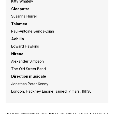
Kitty Whately
Cleopatra
Susanna Hurrell
Tolomeo
Paul-Antoine Bénos-Djian
Achilla
Edward Hawkins
Nireno
Alexander Simpson
The Old Street Band
Direction musicale
Jonathan Peter Kenny
London, Hackney Empire, samedi 7 mars, 19h30