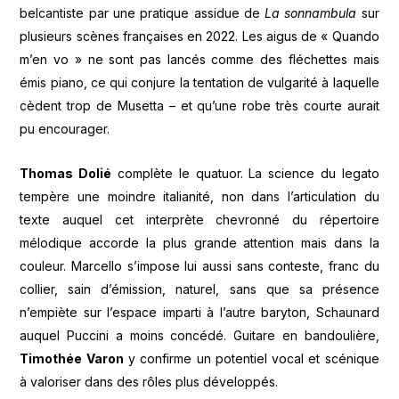
belcantiste par une pratique assidue de
La sonnambula
sur
plusieurs scènes françaises en 2022. Les aigus de « Quando
m’en vo » ne sont pas lancés comme des fléchettes mais
émis piano, ce qui conjure la tentation de vulgarité à laquelle
cèdent trop de Musetta – et qu’une robe très courte aurait
pu encourager.
Thomas Dolié
complète le quatuor. La science du legato
tempère une moindre italianité, non dans l’articulation du
texte auquel cet interprète chevronné du répertoire
mélodique accorde la plus grande attention mais dans la
couleur. Marcello s’impose lui aussi sans conteste, franc du
collier, sain d’émission, naturel, sans que sa présence
n’empiète sur l’espace imparti à l’autre baryton, Schaunard
auquel Puccini a moins concédé. Guitare en bandoulière,
Timothée Varon
y confirme un potentiel vocal et scénique
à valoriser dans des rôles plus développés.