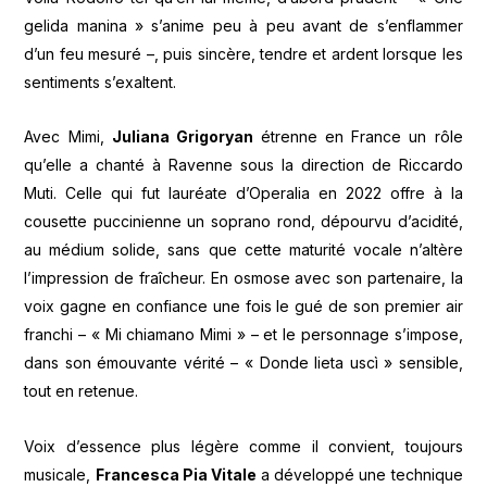
gelida manina » s’anime peu à peu avant de s’enflammer
d’un feu mesuré –, puis sincère, tendre et ardent lorsque les
sentiments s’exaltent.
Avec Mimi,
Juliana Grigoryan
étrenne en France un rôle
qu’elle a chanté à Ravenne sous la direction de Riccardo
Muti. Celle qui fut lauréate d’Operalia en 2022 offre à la
cousette puccinienne un soprano rond, dépourvu d’acidité,
au médium solide, sans que cette maturité vocale n’altère
l’impression de fraîcheur. En osmose avec son partenaire, la
voix gagne en confiance une fois le gué de son premier air
franchi – « Mi chiamano Mimi » – et le personnage s’impose,
dans son émouvante vérité – « Donde lieta uscì » sensible,
tout en retenue.
Voix d’essence plus légère comme il convient, toujours
musicale,
Francesca Pia Vitale
a développé une technique