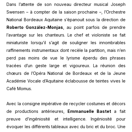
Dans l’attente de son nouveau directeur musical Joseph
Swensen – à compter de la saison prochaine –, l’Orchestre
National Bordeaux Aquitaine s’épanouit sous la direction de
Roberto González-Monjas
, au point parfois de prendre
l’avantage sur les chanteurs. Le chef et violoniste se fait
miniaturiste lorsqu’il s’agit de souligner les innombrables
raffinements instrumentaux dont recèle la partition, mais n’en
perd pas moins de vue le lyrisme éperdu des phrases
tracées d’un geste large et vigoureux. La réunion des
chœurs de l’Opéra National de Bordeaux et de la Jeune
Académie Vocale d’Aquitaine éclabousse de teintes vives le
Café Momus.
Avec la consigne impérative de recycler costumes et décors
de productions antérieures,
Emmanuelle Bastet
a fait
preuve d’ingéniosité et intelligence. Ingéniosité pour
évoquer les différents tableaux avec du bric et du broc. Une