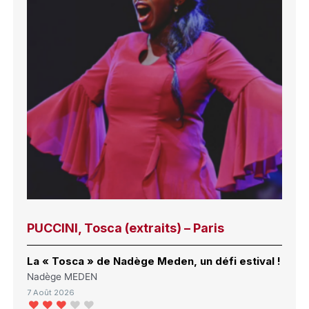
PUCCINI, Tosca (extraits) – Paris
La « Tosca » de Nadège Meden, un défi estival !
Nadège MEDEN
7 Août 2026