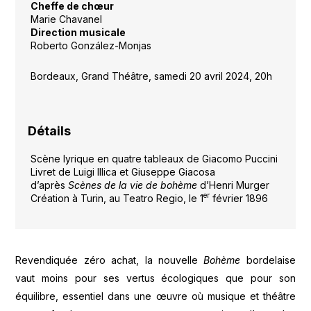
Cheffe de chœur
Marie Chavanel
Direction musicale
Roberto González-Monjas
Bordeaux, Grand Théâtre, samedi 20 avril 2024, 20h
Détails
Scène lyrique en quatre tableaux de Giacomo Puccini
Livret de Luigi Illica et Giuseppe Giacosa
d’après
Scènes de la vie de bohème
d’Henri Murger
er
Création à Turin, au Teatro Regio, le 1
février 1896
Revendiquée zéro achat, la nouvelle
Bohème
bordelaise
vaut moins pour ses vertus écologiques que pour son
équilibre, essentiel dans une œuvre où musique et théâtre