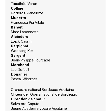
Timothée Varon
Colline
Goderdzi Janelidze
Musetta
Francesca Pia Vitale
Benoît
Marc Labonnette
Alcindoro
Loïck Cassin
Parpignol
Woosang Kim
Sergent
Jean-Philippe Fourcade
Marchand
Luc Default
Douanier
Pascal Wintzner
Orchestre national Bordeaux Aquitaine
Chœur de l’Opéra national de Bordeaux
Direction de chœur
Salvatore Caputo
Jeune Académie vocale Aquitaine