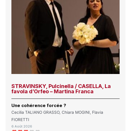
STRAVINSKY, Pulcinella / CASELLA, La
favola d’Orfeo – Martina Franca
Une cohérence forcée ?
Cecilia TALIANO GRASSO, Chiara MOGINI, Flavia
FIORETTI
6 Août 2026