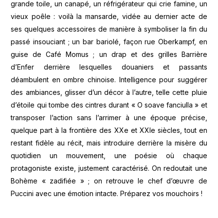
grande toile, un canapé, un réfrigérateur qui crie famine, un
vieux poêle : voilà la mansarde, vidée au dernier acte de
ses quelques accessoires de manière à symboliser la fin du
passé insouciant ; un bar bariolé, façon rue Oberkampf, en
guise de Café Momus ; un drap et des grilles Barrière
d’Enfer derrière lesquelles douaniers et passants
déambulent en ombre chinoise. Intelligence pour suggérer
des ambiances, glisser d’un décor à l’autre, telle cette pluie
d’étoile qui tombe des cintres durant « O soave fanciulla » et
transposer l’action sans l’arrimer à une époque précise,
quelque part à la frontière des XXe et XXIe siècles, tout en
restant fidèle au récit, mais introduire derrière la misère du
quotidien un mouvement, une poésie où chaque
protagoniste existe, justement caractérisé. On redoutait une
Bohème « zadifiée » ; on retrouve le chef d’œuvre de
Puccini avec une émotion intacte. Préparez vos mouchoirs !