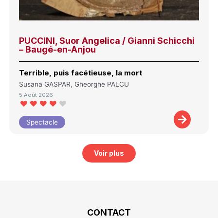
PUCCINI, Suor Angelica / Gianni Schicchi
– Baugé-en-Anjou
Terrible, puis facétieuse, la mort
Susana GASPAR, Gheorghe PALCU
5 Août 2026
Spectacle
Voir plus
CONTACT