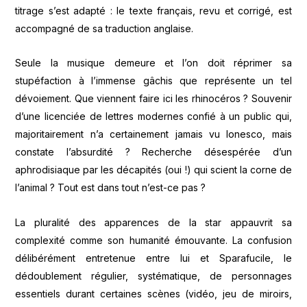
titrage s’est adapté : le texte français, revu et corrigé, est
accompagné de sa traduction anglaise.
Seule la musique demeure et l’on doit réprimer sa
stupéfaction à l’immense gâchis que représente un tel
dévoiement. Que viennent faire ici les rhinocéros ? Souvenir
d’une licenciée de lettres modernes confié à un public qui,
majoritairement n’a certainement jamais vu Ionesco, mais
constate l’absurdité ? Recherche désespérée d’un
aphrodisiaque par les décapités (oui !) qui scient la corne de
l’animal ? Tout est dans tout n’est-ce pas ?
La pluralité des apparences de la star appauvrit sa
complexité comme son humanité émouvante. La confusion
délibérément entretenue entre lui et Sparafucile, le
dédoublement régulier, systématique, de personnages
essentiels durant certaines scènes (vidéo, jeu de miroirs,