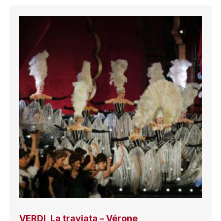
VERDI, La traviata – Vérone