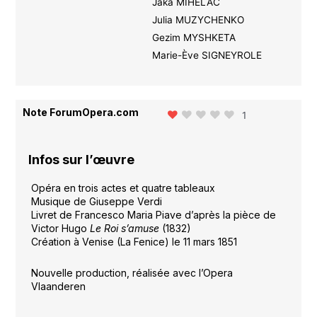
Jaka MIHELAC
Julia MUZYCHENKO
Gezim MYSHKETA
Marie-Ève SIGNEYROLE
Note ForumOpera.com
1
Infos sur l’œuvre
Opéra en trois actes et quatre tableaux
Musique de Giuseppe Verdi
Livret de Francesco Maria Piave d’après la pièce de
Victor Hugo
Le Roi s’amuse
(1832)
Création à Venise (La Fenice) le 11 mars 1851
Nouvelle production, réalisée avec l’Opera
Vlaanderen