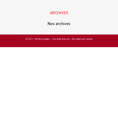
ARCHIVES
Nos archives
© 2023 –
Mentions légales
– Tous droits réservés – Site réalisé par Improba