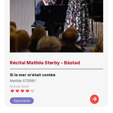
Récital Matilda Sterby – Bästad
Si la mer m’était contée
Matilda STERBY
10 Août 2026
Spectacle