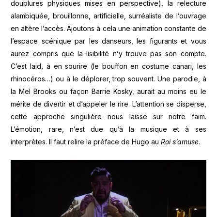
doublures physiques mises en perspective), la relecture
alambiquée, brouillonne, artificielle, surréaliste de l’ouvrage
en altère l’accès. Ajoutons à cela une animation constante de
l’espace scénique par les danseurs, les figurants et vous
aurez compris que la lisibilité n’y trouve pas son compte.
C’est laid, à en sourire (le bouffon en costume canari, les
rhinocéros…) ou à le déplorer, trop souvent. Une parodie, à
la Mel Brooks ou façon Barrie Kosky, aurait au moins eu le
mérite de divertir et d’appeler le rire. L’attention se disperse,
cette approche singulière nous laisse sur notre faim.
L’émotion, rare, n’est due qu’à la musique et à ses
interprètes. Il faut relire la préface de Hugo au
Roi s’amuse
.