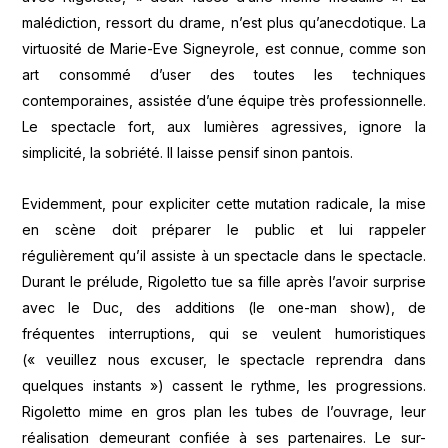
malédiction, ressort du drame, n’est plus qu’anecdotique. La
virtuosité de Marie-Eve Signeyrole, est connue, comme son
art consommé d’user des toutes les techniques
contemporaines, assistée d’une équipe très professionnelle.
Le spectacle fort, aux lumières agressives, ignore la
simplicité, la sobriété. Il laisse pensif sinon pantois.
Evidemment, pour expliciter cette mutation radicale, la mise
en scène doit préparer le public et lui rappeler
régulièrement qu’il assiste à un spectacle dans le spectacle.
Durant le prélude, Rigoletto tue sa fille après l’avoir surprise
avec le Duc, des additions (le one-man show), de
fréquentes interruptions, qui se veulent humoristiques
(« veuillez nous excuser, le spectacle reprendra dans
quelques instants ») cassent le rythme, les progressions.
Rigoletto mime en gros plan les tubes de l’ouvrage, leur
réalisation demeurant confiée à ses partenaires. Le sur-