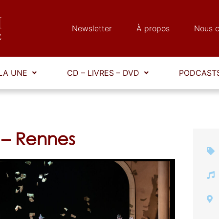
Newsletter
À propos
Nous c
LA UNE
CD – LIVRES – DVD
PODCASTS
 – Rennes