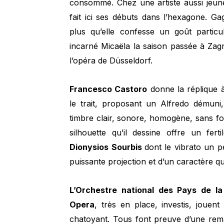
consommé. Chez une artiste aussi jeune,
fait ici ses débuts dans l’hexagone. G
plus qu’elle confesse un goût particu
incarné Micaëla la saison passée à Zagr
l’opéra de Düsseldorf.
Francesco Castoro
donne la réplique à
le trait, proposant un Alfredo démuni,
timbre clair, sonore, homogène, sans for
silhouette qu’il dessine offre un fer
Dionysios Sourbis
dont le vibrato un 
puissante projection et d’un caractère q
L’Orchestre national des Pays de la
Opera
, très en place, investis, jouen
chatoyant. Tous font preuve d’une rem