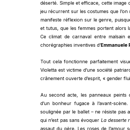
déserté. Simple et efficace, cette image 
jeu récurrent sur les costumes que l’on 
manifeste réflexion sur le genre, puis
et tutus, que les femmes portent alors 
Ce climat de carnaval entre malsain 
chorégraphies inventives d’
Emmanuele 
Tout cela fonctionne parfaitement visu
Violetta est victime d’une société patriar
crânement ouverte d’esprit, « gender flui
Au second acte, les panneaux peints de
d’un bonheur fugace à l’avant-scène.
soulignée par le ballet – ne résiste pa
qui n’est pas sans évoquer
L
a desserte 
assaut du père. Les roses de l’amour s