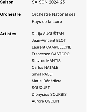
Saison
SAISON 2024-25
Orchestre
Orchestre National des
Pays de la Loire
Artistes
Darija AUGUŠTAN
Jean-Vincent BLOT
Laurent CAMPELLONE
Francesco CASTORO
Stavros MANTIS
Carlos NATALE
Silvia PAOLI
Marie-Bénédicte
SOUQUET
Dionysios SOURBIS
Aurore UGOLIN