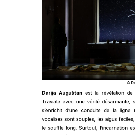
© De
Darija Auguštan
est la révélation de 
Traviata avec une vérité désarmante, 
s’enrichit d’une conduite de la ligne
vocalises sont souples, les aigus faciles,
le souffle long. Surtout, l’incarnation es