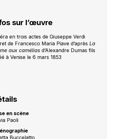
fos sur l’œuvre
éra en trois actes de Giuseppe Verdi
vret de Francesco Maria Piave d’après
La
me aux camélias
d’Alexandre Dumas fils
éé à Venise le 6 mars 1853
tails
se en scène
via Paoli
énographie
setta Buccelatto