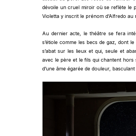
dévoile un cruel miroir où se reflète le 
Violetta y inscrit le prénom d’Alfredo a
Au dernier acte, le théâtre se fera in
s’étiole comme les becs de gaz, dont l
s’abat sur les lieux et qui, seule et aba
avec le père et le fils qui chantent hors
d’une âme égarée de douleur, basculant d