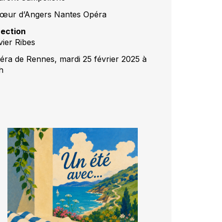
œur d’Angers Nantes Opéra
rection
vier Ribes
éra de Rennes, mardi 25 février 2025 à
h