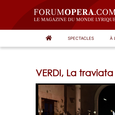
SPECTACLES
À 
VERDI, La traviata