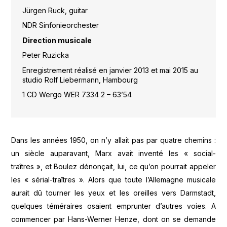
Jürgen Ruck, guitar
NDR Sinfonieorchester
Direction musicale
Peter Ruzicka
Enregistrement réalisé en janvier 2013 et mai 2015 au
studio Rolf Liebermann, Hambourg
1 CD Wergo WER 7334 2 – 63’54
Dans les années 1950, on n’y allait pas par quatre chemins :
un siècle auparavant, Marx avait inventé les « social-
traîtres », et Boulez dénonçait, lui, ce qu’on pourrait appeler
les « sérial-traîtres ». Alors que toute l’Allemagne musicale
aurait dû tourner les yeux et les oreilles vers Darmstadt,
quelques téméraires osaient emprunter d’autres voies. A
commencer par Hans-Werner Henze, dont on se demande