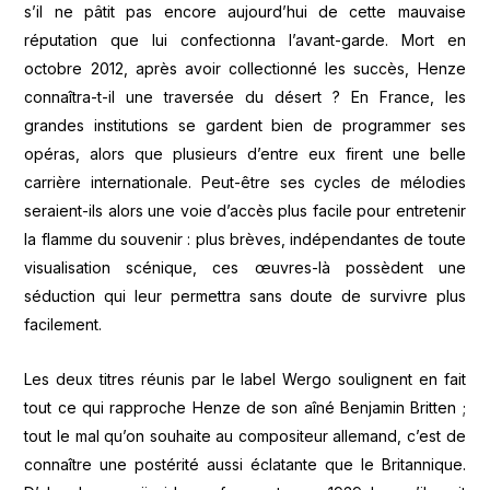
s’il ne pâtit pas encore aujourd’hui de cette mauvaise
réputation que lui confectionna l’avant-garde. Mort en
octobre 2012, après avoir collectionné les succès, Henze
connaîtra-t-il une traversée du désert ? En France, les
grandes institutions se gardent bien de programmer ses
opéras, alors que plusieurs d’entre eux firent une belle
carrière internationale. Peut-être ses cycles de mélodies
seraient-ils alors une voie d’accès plus facile pour entretenir
la flamme du souvenir : plus brèves, indépendantes de toute
visualisation scénique, ces œuvres-là possèdent une
séduction qui leur permettra sans doute de survivre plus
facilement.
Les deux titres réunis par le label Wergo soulignent en fait
tout ce qui rapproche Henze de son aîné Benjamin Britten ;
tout le mal qu’on souhaite au compositeur allemand, c’est de
connaître une postérité aussi éclatante que le Britannique.