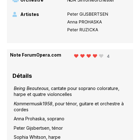
Artistes
Peter GIJSBERTSEN
Anna PROHASKA
Peter RUZICKA
Note ForumOpera.com
4
Détails
Being Beauteous
, cantate pour soprano colorature,
harpe et quatre violoncelles
Kammermusik1958
, pour ténor, guitare et orchestre à
cordes
Anna Prohaska, soprano
Peter Gijsbertsen, ténor
Sophia Whitson, harpe