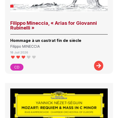
Filippo Mineccia, « Arias for Giovanni
Rubinelli »
Hommage à un castrat fin de siècle
Filippo MINECCIA
18 Juil 2026
CD