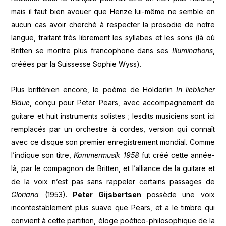
mais il faut bien avouer que Henze lui-même ne semble en
aucun cas avoir cherché à respecter la prosodie de notre
langue, traitant très librement les syllabes et les sons (là où
Britten se montre plus francophone dans ses
Illuminations
,
créées par la Suissesse Sophie Wyss).
Plus britténien encore, le poème de Hölderlin
In lieblicher
Bläue
, conçu pour Peter Pears, avec accompagnement de
guitare et huit instruments solistes ; lesdits musiciens sont ici
remplacés par un orchestre à cordes, version qui connaît
avec ce disque son premier enregistrement mondial. Comme
l’indique son titre,
Kammermusik 1958
fut créé cette année-
là, par le compagnon de Britten, et l’alliance de la guitare et
de la voix n’est pas sans rappeler certains passages de
Gloriana
(1953).
Peter Gijsbertsen
possède une voix
incontestablement plus suave que Pears, et a le timbre qui
convient à cette partition, éloge poético-philosophique de la