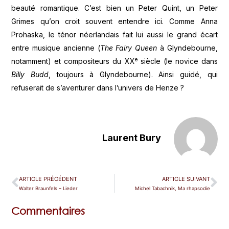
beauté romantique. C’est bien un Peter Quint, un Peter
Grimes qu’on croit souvent entendre ici. Comme Anna
Prohaska, le ténor néerlandais fait lui aussi le grand écart
entre musique ancienne (
The Fairy Queen
à Glyndebourne,
e
notamment) et compositeurs du XX
siècle (le novice dans
Billy Budd
, toujours à Glyndebourne). Ainsi guidé, qui
refuserait de s’aventurer dans l’univers de Henze ?
Laurent Bury
ARTICLE PRÉCÉDENT
ARTICLE SUIVANT
Walter Braunfels – Lieder
Michel Tabachnik, Ma rhapsodie
Commentaires