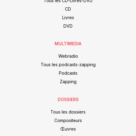
Tous les CD-Livres-DVD
CD
Livres
DVD
MULTIMEDIA
Webradio
Tous les podcasts-zapping
Podcasts
Zapping
DOSSIERS
Tous les dossiers
Compositeurs
Œuvres