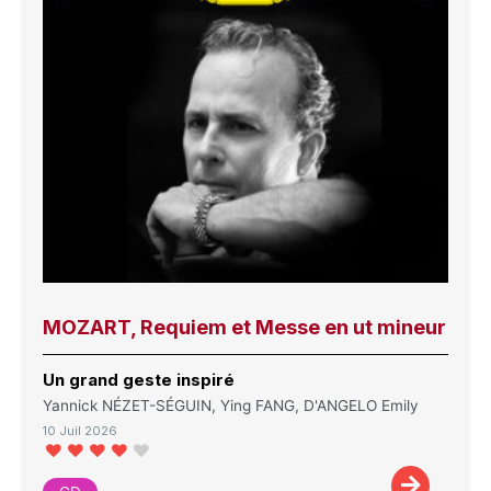
MOZART, Requiem et Messe en ut mineur
Un grand geste inspiré
Yannick NÉZET-SÉGUIN, Ying FANG, D'ANGELO Emily
10 Juil 2026