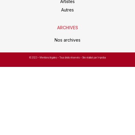
Artistes
Autres
ARCHIVES
Nos archives
© 2023 –
Mentions légales
– Tous droits réservés – Site réalisé par Improba